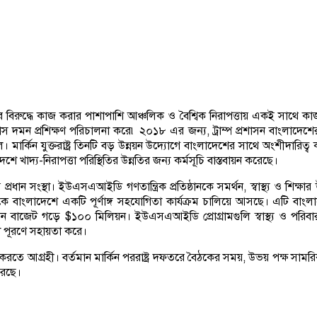
ের বিরুদ্ধে কাজ করার পাশাপাশি আঞ্চলিক ও বৈশ্বিক নিরাপত্তায় একই সাথে কাজ 
্রাস দমন প্রশিক্ষণ পরিচালনা করে৷ ২০১৮ এর জন্য, ট্রাম্প প্রশাসন বাংলাদে
ার্কিন যুক্তরাষ্ট্র তিনটি বড় উন্নয়ন উদ্যোগে বাংলাদেশের সাথে অংশীদারিত্ব 
্য-নিরাপত্তা পরিস্থিতির উন্নতির জন্য কর্মসূচি বাস্তবায়ন করেছে।
ধান সংস্থা। ইউএসএআইডি গণতান্ত্রিক প্রতিষ্ঠানকে সমর্থন, স্বাস্থ্য ও শিক্ষার উন
বাংলাদেশে একটি পূর্ণাঙ্গ সহযোগিতা কার্যক্রম চালিয়ে আসছে। এটি বাংলা
ট গড়ে $১০০ মিলিয়ন। ইউএসএআইডি প্রোগ্রামগুলি স্বাস্থ্য ও পরিবার পরিকল্প
দা পূরণে সহায়তা করে।
য়তা করতে আগ্রহী। বর্তমান মার্কিন পররাষ্ট্র দফতরে বৈঠকের সময়, উভয় পক্ষ স
রেছে।