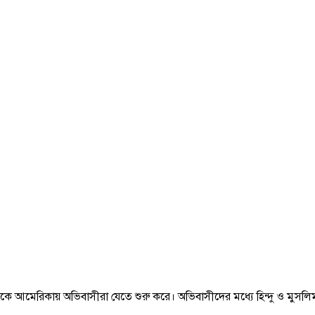
ে আমেরিকায় অভিবাসীরা যেতে শুরু করে। অভিবাসীদের মধ্যে হিন্দু ও মুসল