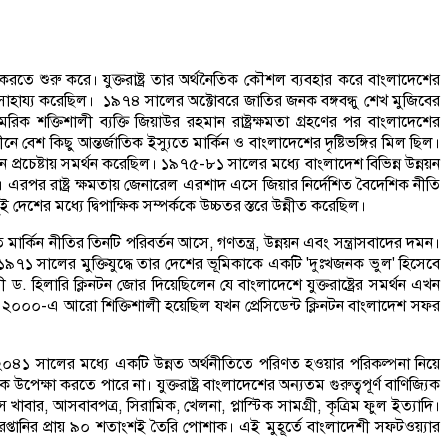
করতে শুরু করে। যুক্তরাষ্ট্র তার অর্থনৈতিক কৌশল ব্যবহার করে বাংলাদেশের
কে সাহায্য করেছিল। ১৯৭৪ সালের অক্টোবরে জাতির জনক বঙ্গবন্ধু শেখ মুজিবের
ক শক্তিশালী ব্যক্তি জিয়াউর রহমান রাষ্ট্রক্ষমতা গ্রহণের পর বাংলাদেশের
েশ কিছু আন্তর্জাতিক ইস্যুতে মার্কিন ও বাংলাদেশের দৃষ্টিভঙ্গির মিল ছিল।
 প্রচেষ্টায় সমর্থন করেছিল। ১৯৭৫-৮১ সালের মধ্যে বাংলাদেশ বিভিন্ন উন্নয়ন
রার মতন। এরপর রাষ্ট্র ক্ষমতায় জেনারেল এরশাদ এসে জিয়ার নির্দেশিত বৈদেশিক নীতি
ুই দেশের মধ্যে দ্বিপাক্ষিক সম্পর্ককে উচ্চতর স্তরে উন্নীত করেছিল।
ার্কিন নীতির তিনটি পরিবর্তন আসে, গণতন্ত্র, উন্নয়ন এবং সন্ত্রাসবাদের দমন।
তিনি ১৯৭১ সালের মুক্তিযুদ্ধে তার দেশের ভূমিকাকে একটি 'দুঃখজনক ভুল' হিসেবে
রী ড. হিলারি ক্লিনটন জোর দিয়েছিলেন যে বাংলাদেশে যুক্তরাষ্ট্রের সমর্থন এখন
ক মার্চ ২০০০-এ আরো শিক্তিশালী হয়েছিল যখন প্রেসিডেন্ট ক্লিনটন বাংলাদেশ সফর
ং ২০৪১ সালের মধ্যে একটি উন্নত অর্থনীতিতে পরিণত হওয়ার পরিকল্পনা নিয়ে
উপেক্ষা করতে পারে না। যুক্তরাষ্ট্র বাংলাদেশের অন্যতম গুরুত্বপূর্ণ বাণিজ্যিক
স খাবার, আসবাবপত্র, সিরামিক, খেলনা, প্লাস্টিক সামগ্রী, কৃত্রিম ফুল ইত্যাদি।
ট রপ্তানির প্রায় ৯০ শতাংশই তৈরি পোশাক। এই মুহূর্তে বাংলাদেশী সফটওয়্যার