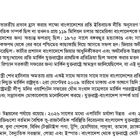
রতীয় প্রভাব হ্রাস করার লক্ষ্যে বাংলাদেশের প্রতি ইতিবাচক নীতি অনুসরণ 
ো কূটনৈতিক সম্পর্ক ছিল না তখনও প্রায় ১১৯ মিলিয়ন ডলার আমেরিকা বাংলাদেশ
শের জন্য অত্যন্ত ফলপ্রসূ ছিল। ১৯৭৫ সালে বঙ্গবন্ধুর হত্যাকাণ্ড এবং সামরি
 কক্ষপথ থেকে বের করে পশ্চিমের কাছাকাছি নিয়ে আসতে সফল হন। জিয়ার অধীনে ব
 করেছিল। কার্টার প্রশাসন বাংলাদেশে জিয়ার আধুনিকীকরণ এবং অর্থনৈতিক উন্নয়ন
যার অভ্যুত্থানের প্রতি মার্কিন যুক্তরাষ্ট্রের প্রাথমিক প্রতিক্রিয়া ছিল অবাক ক
িগ্যান সরকারী সফরের জন্য মার্কিন যুক্তরাষ্ট্রে আমন্ত্রণ জানিয়েছিলেন, যা এই দ
ত্রী শেখ হাসিনার ক্ষমতায় প্রায় একই সাথে আসার সাথে সাথে বাংলাদেশের প্রতি ম
় নিযুক্ত মার্কিন রাষ্ট্রদূত। ২রা সেপ্টেম্বর ২০০৯ তারিখে ঢাকায় এক ভাষণে 
ন্ত্রী দীপু মনির ওয়াশিংটন সফরের যৌথ সংবাদ সম্মেলনে মার্কিন পররাষ্ট্রমন্ত্
চার এবং সন্ত্রাসবাদ মোকাবেলায় মনোনিবেশ করছে। যুক্তরাষ্ট্র-বাংলাদেশ সম্পর্
ি উন্নয়নের পর্যায়ে রয়েছে। ২০২৬ সালের মধ্যে এলডিসি মর্যাদা উন্নত এব
গুলো বর্তমান বৈশ্বিক ভূ-রাজনৈতিক পরিস্থিতি বিবেচনায় বাংলাদেশ যুক্তরাষ্ট্রকে 
, বুনা পোশাক, বিবিধ টেক্সটাইল পণ্য, টুপি, হেডগিয়ার, পাদুকা, তামাক, স্ন্যাক
 বিমান, বৈদ্যুতিক সরঞ্জাম, লোহা এবং ইস্পাত। বাংলাদেশ থেকে যুক্তরাষ্ট্রে মো