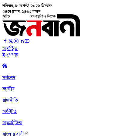
শনিবার, ৮ আগস্ট, ২০২৬
খ্রিস্টাব্দ
২৪শে শ্রাবণ, ১৪৩৩ বঙ্গাব্দ
আর্কাইভ
ই-পেপার
সর্বশেষ
জাতীয়
রাজনীতি
অর্থনীতি
আন্তর্জাতিক
বাংলার বাণী