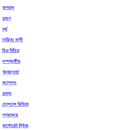
অপরাধ
ভ্রমণ
ধর্ম
সাহিত্য বাণী
চিত্র বিচিত্র
সম্পাদকীয়
আবহাওয়া
ক্যাম্পাস
প্রবাস
সোশ্যাল মিডিয়া
গণমাধ্যম
কর্পোরেট নিউজ