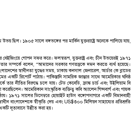
ছিল। ১৯০৫ সালে বঙ্গভঙ্গের পর মার্কিন যুক্তরাষ্ট্রে অনেকে পালিয়ে যায়,
্জার বেইজিংয়ে গোপন সফর করে। ফলস্বরূপ, যুক্তরাষ্ট্র এবং চীন উভয়েরই ১৯৭১
তার সম্পর্কে বলেন, “আমাদের সরকার গণতন্ত্রকে দমন করতে ব্যর্থ হয়েছে।
েশের স্বাধীনতা যুদ্ধের সময়, ঢাকায় কনসাল জেনারেল, আর্চার কে ব্লাডের
ামের একটি রিপোর্ট পাঠায়। পাকিস্তানি সামরিক জান্তার সাথে আমেরিকার ঘনিষ্ঠ
ে তার নীতির বিরুদ্ধে চলে যায়। টেড কেনেডি, ফ্রাঙ্ক চার্চ এবং উইলিয়াম বি
 করেছিলেন। আমেরিকান সাংস্কৃতিক ব্যক্তিত্ব কবি অ্যালেন গিন্সবার্গ এবং গায়ক
ান পাঠায়। ১৯৭১ সালের ডিসেম্বরে হোয়াইট হাউস বঙ্গোপসাগরে একটি বিমানবাহী
্বাধীন বাংলাদেশকে স্বীকৃতি দেয় এবং US$৩০০ মিলিয়ন সাহায্যের প্রতিশ্রুতি
 একটি দূতাবাসে উন্নীত করা হয়।