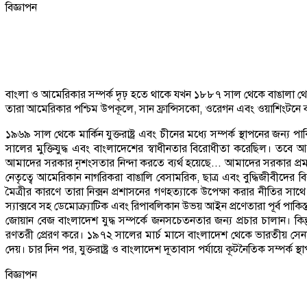
বিজ্ঞাপন
বাংলা ও আমেরিকার সম্পর্ক দৃঢ় হতে থাকে যখন ১৮৮৭ সাল থেকে বাঙালা থেকে আ
তারা আমেরিকার পশ্চিম উপকূলে, সান ফ্রান্সিসকো, ওরেগন এবং ওয়াশিংটনে 
১৯৬৯ সাল থেকে মার্কিন যুক্তরাষ্ট্র এবং চীনের মধ্যে সম্পর্ক স্থাপনের জন্
সালের মুক্তিযুদ্ধ এবং বাংলাদেশের স্বাধীনতার বিরোধীতা করেছিল। তবে আ
আমাদের সরকার নৃশংসতার নিন্দা করতে ব্যর্থ হয়েছে... আমাদের সরকার প্র
নেতৃত্বে আমেরিকান নাগরিকরা বাঙালি বেসামরিক, ছাত্র এবং বুদ্ধিজীবীদের বির
মৈত্রীর কারণে তারা নিক্সন প্রশাসনের গণহত্যাকে উপেক্ষা করার নীতির সাথে ভ
স্যাক্সবে সহ ডেমোক্র্যাটিক এবং রিপাবলিকান উভয় আইন প্রণেতারা পূর্ব পাকিস্
জোয়ান বেজ বাংলাদেশ যুদ্ধ সম্পর্কে জনসচেতনতার জন্য প্রচার চালান। কিন্ত
রণতরী প্রেরণ করে। ১৯৭২ সালের মার্চ মাসে বাংলাদেশ থেকে ভারতীয় সেনা প্রত
দেয়। চার দিন পর, যুক্তরাষ্ট্র ও বাংলাদেশ দূতাবাস পর্যায়ে কূটনৈতিক সম্প
বিজ্ঞাপন