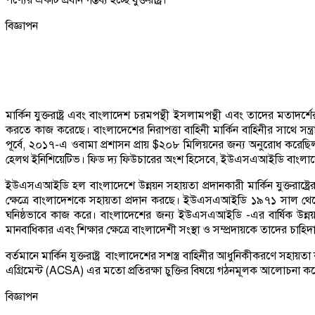
বিজ্ঞাপন
মার্কিন যুক্তরাষ্ট্র এবং বাংলাদেশ চরমপন্থী ইসলামপন্থী এবং তাদের মতাদর্শ
করতে কাজ করেছে। বাংলাদেশের নিরাপত্তা বাহিনী মার্কিন বাহিনীর সাথে সন্ত
পূর্বে, ২০১৭-এ ওবামা প্রশাসন প্রায় $২০৮ মিলিয়নের জন্য অনুরোধ করেছিল। ম
হেলথ ইনিশিয়েটিভ। ফিড দ্য ফিউচারের অংশ হিসেবে, ইউএসএআইডি বাংলাদেশে খাদ
ইউএসএআইডি হল বাংলাদেশে উন্নয়ন সহায়তা প্রদানকারী মার্কিন যুক্তরাষ্ট্রের প্র
ক্ষেত্রে বাংলাদেশকে সহায়তা প্রদান করছে। ইউএসএআইডি ১৯৭১ সাল থেকে 
ঘনিষ্ঠভাবে কাজ করে। বাংলাদেশের জন্য ইউএসএআইডি -এর বার্ষিক উন্নয়ন বাজে
মানবাধিকার এবং শিক্ষার ক্ষেত্রে বাংলাদেশী সংস্থা ও সম্প্রদায়কে তাদের চাহি
বর্তমানে মার্কিন যুক্তরাষ্ট্র বাংলাদেশের সশস্ত্র বাহিনীর আধুনিকীকরণে সহা
এগ্রিমেন্ট (ACSA) এর মতো প্রতিরক্ষা চুক্তির বিষয়ে গঠনমূলক আলোচনা ক
বিজ্ঞাপন