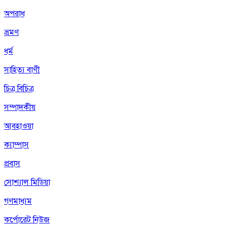
অপরাধ
ভ্রমণ
ধর্ম
সাহিত্য বাণী
চিত্র বিচিত্র
সম্পাদকীয়
আবহাওয়া
ক্যাম্পাস
প্রবাস
সোশ্যাল মিডিয়া
গণমাধ্যম
কর্পোরেট নিউজ