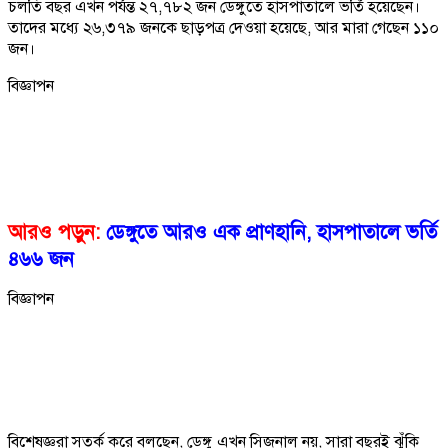
চলতি বছর এখন পর্যন্ত ২৭,৭৮২ জন ডেঙ্গুতে হাসপাতালে ভর্তি হয়েছেন।
তাদের মধ্যে ২৬,৩৭৯ জনকে ছাড়পত্র দেওয়া হয়েছে, আর মারা গেছেন ১১০
জন।
বিজ্ঞাপন
আরও পড়ুন:
ডেঙ্গুতে আরও এক প্রাণহানি, হাসপাতালে ভর্তি
৪৬৬ জন
বিজ্ঞাপন
বিশেষজ্ঞরা সতর্ক করে বলছেন, ডেঙ্গু এখন সিজনাল নয়, সারা বছরই ঝুঁকি