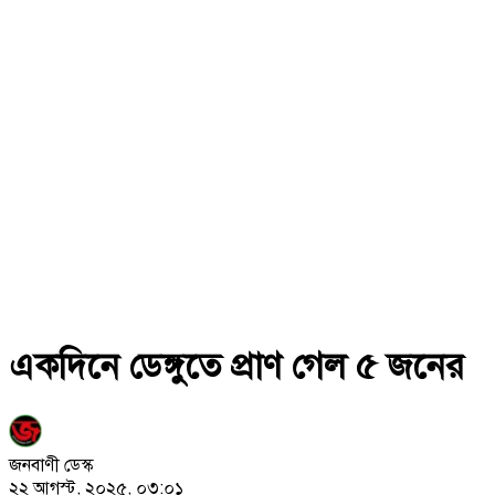
একদিনে ডেঙ্গুতে প্রাণ গেল ৫ জনের
জনবাণী ডেস্ক
২২ আগস্ট, ২০২৫, ০৩:০১