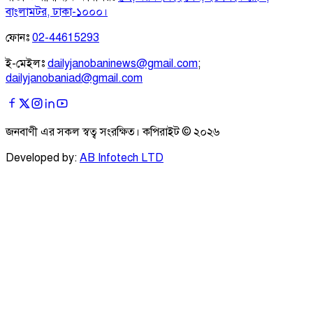
বাংলামটর, ঢাকা-১০০০।
ফোনঃ
02-44615293
ই-মেইলঃ
dailyjanobaninews@gmail.com
;
dailyjanobaniad@gmail.com
জনবাণী এর সকল স্বত্ব সংরক্ষিত। কপিরাইট ©
২০২৬
Developed by:
AB Infotech LTD