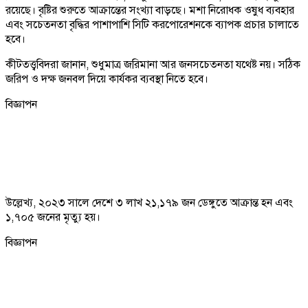
রয়েছে। বৃষ্টির শুরুতে আক্রান্তের সংখ্যা বাড়ছে। মশা নিরোধক ওষুধ ব্যবহার
এবং সচেতনতা বৃদ্ধির পাশাপাশি সিটি করপোরেশনকে ব্যাপক প্রচার চালাতে
হবে।
কীটতত্ত্ববিদরা জানান, শুধুমাত্র জরিমানা আর জনসচেতনতা যথেষ্ট নয়। সঠিক
জরিপ ও দক্ষ জনবল দিয়ে কার্যকর ব্যবস্থা নিতে হবে।
বিজ্ঞাপন
উল্লেখ্য, ২০২৩ সালে দেশে ৩ লাখ ২১,১৭৯ জন ডেঙ্গুতে আক্রান্ত হন এবং
১,৭০৫ জনের মৃত্যু হয়।
বিজ্ঞাপন