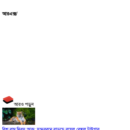
আরএক্স/
আরও পড়ুন
বিশ্ব বাঘ দিবস আজ: সুন্দরবনে বাড়ছে রয়েল বেঙ্গল টাইগার