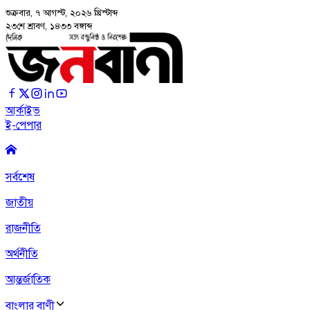
শুক্রবার, ৭ আগস্ট, ২০২৬
খ্রিস্টাব্দ
২৩শে শ্রাবণ, ১৪৩৩ বঙ্গাব্দ
আর্কাইভ
ই-পেপার
সর্বশেষ
জাতীয়
রাজনীতি
অর্থনীতি
আন্তর্জাতিক
বাংলার বাণী