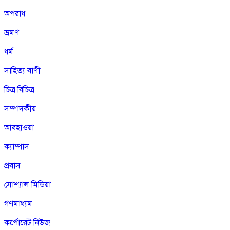
অপরাধ
ভ্রমণ
ধর্ম
সাহিত্য বাণী
চিত্র বিচিত্র
সম্পাদকীয়
আবহাওয়া
ক্যাম্পাস
প্রবাস
সোশ্যাল মিডিয়া
গণমাধ্যম
কর্পোরেট নিউজ