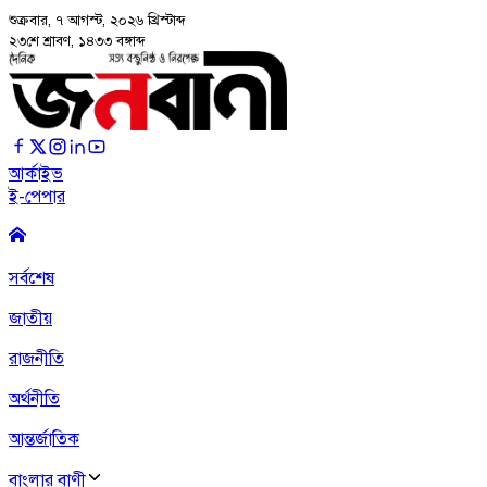
শুক্রবার, ৭ আগস্ট, ২০২৬
খ্রিস্টাব্দ
২৩শে শ্রাবণ, ১৪৩৩ বঙ্গাব্দ
আর্কাইভ
ই-পেপার
সর্বশেষ
জাতীয়
রাজনীতি
অর্থনীতি
আন্তর্জাতিক
বাংলার বাণী