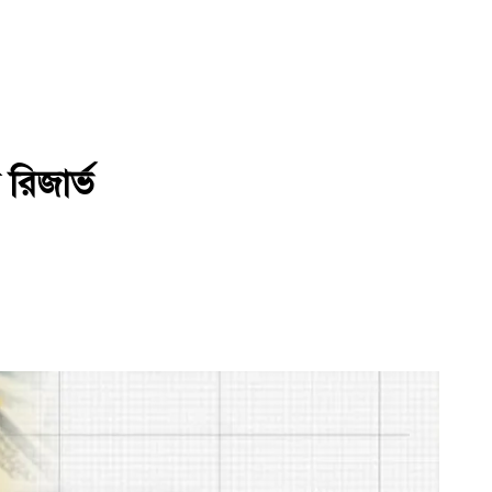
রিজার্ভ