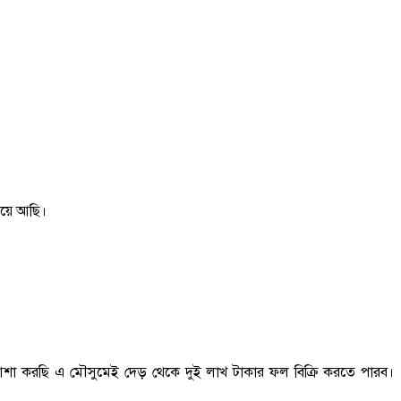
ড়িয়ে আছি।
য় আশা করছি এ মৌসুমেই দেড় থেকে দুই লাখ টাকার ফল বিক্রি করতে পারব।