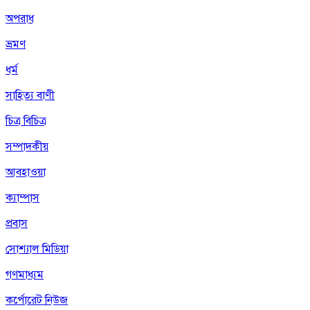
অপরাধ
ভ্রমণ
ধর্ম
সাহিত্য বাণী
চিত্র বিচিত্র
সম্পাদকীয়
আবহাওয়া
ক্যাম্পাস
প্রবাস
সোশ্যাল মিডিয়া
গণমাধ্যম
কর্পোরেট নিউজ