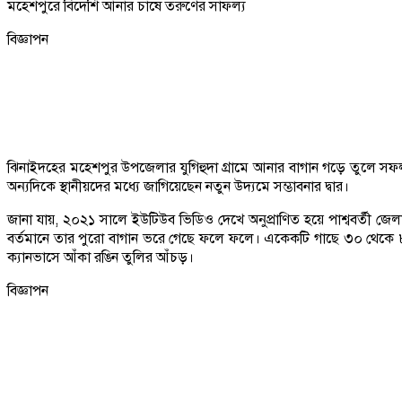
মহেশপুরে বিদেশি আনার চাষে তরুণের সাফল্য
বিজ্ঞাপন
ঝিনাইদহের মহেশপুর উপজেলার যুগিহুদা গ্রামে আনার বাগান গড়ে তুলে সফলতা
অন্যদিকে স্থানীয়দের মধ্যে জাগিয়েছেন নতুন উদ্যমে সম্ভাবনার দ্বার।
জানা যায়, ২০২১ সালে ইউটিউব ভিডিও দেখে অনুপ্রাণিত হয়ে পাশ্ববর্তী 
বর্তমানে তার পুরো বাগান ভরে গেছে ফলে ফলে। একেকটি গাছে ৩০ থেকে ৮০
ক্যানভাসে আঁকা রঙিন তুলির আঁচড়।
বিজ্ঞাপন