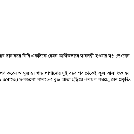
 চাষ করে তিনি একদিকে যেমন আর্থিকভাবে স্বাবলম্বী হওয়ার স্বপ্ন দেখছেন।
পণ করেন আব্দুল্লাহ। গাছ লাগানোর দুই বছর পর থেকেই ফুল আসা শুরু হয়।
 ভিড় জমাচ্ছে। ফলগুলো লালচে-সবুজ আভা ছড়িয়ে ঝলমল করছে, যেন প্রকৃতির