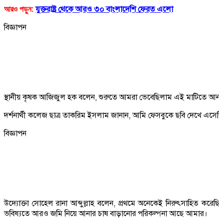
যুক্তরাষ্ট্র
থেকে
আরও
৩০
বাংলাদেশি
ফেরত
এলো
আরও
পড়ুন
:
বিজ্ঞাপন
স্থানীয় কৃষক আজিজুল হক বলেন, শুরুতে আমরা ভেবেছিলাম এই মাটিতে আনার
দর্শনার্থী কলেজ ছাত্র তাকরিম ইসলাম জানান, আমি ফেসবুকে ছবি দেখে এসেছি
বিজ্ঞাপন
উদ্যোক্তা সোহেল রানা আব্দুল্লাহ বলেন, প্রথমে অনেকেই নিরুৎসাহিত 
ভবিষ্যতে আরও জমি নিয়ে আনার চাষ বাড়ানোর পরিকল্পনা আছে আমার।