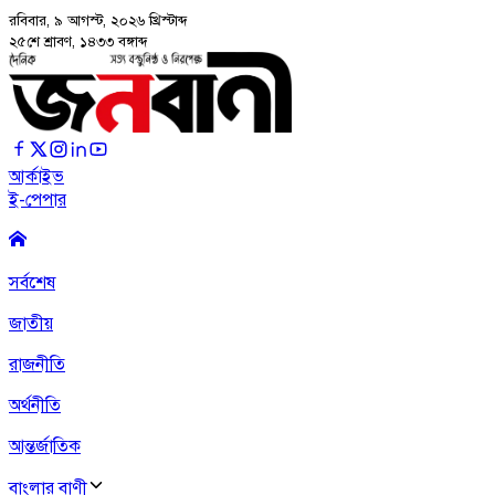
রবিবার, ৯ আগস্ট, ২০২৬
খ্রিস্টাব্দ
২৫শে শ্রাবণ, ১৪৩৩ বঙ্গাব্দ
আর্কাইভ
ই-পেপার
সর্বশেষ
জাতীয়
রাজনীতি
অর্থনীতি
আন্তর্জাতিক
বাংলার বাণী