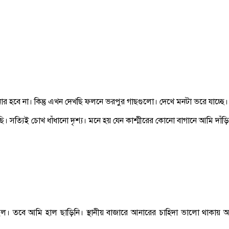
 হবে না। কিন্তু এখন দেখছি ফলনে ভরপুর গাছগুলো। দেখে মনটা ভরে যাচ্ছে।
। সত্যিই চোখ ধাঁধানো দৃশ্য। মনে হয় যেন কাশ্মীরের কোনো বাগানে আমি দাঁ
করেছিল। তবে আমি হাল ছাড়িনি। স্থানীয় বাজারে আনারের চাহিদা ভালো থাকা