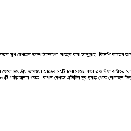
র মুখ দেখছেন তরুণ উদ্যোক্তা সোহেল রানা আব্দুল্লাহ। বিদেশি জাতের আনার
জেলা থেকে ভারতীয় ভাগওয়া জাতের ৯১টি চারা সংগ্রহ করে এক বিঘা জমিতে রো
টি পর্যন্ত আনার ধরছে। বাগান দেখতে প্রতিদিন দূর-দূরান্ত থেকে লোকজন