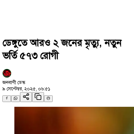
ডেঙ্গুতে আরও ২ জনের মৃত্যু, নতুন
ভর্তি ৫৭৩ রোগী
জনবাণী ডেস্ক
৯ সেপ্টেম্বর, ২০২৫, ০৬:৫১