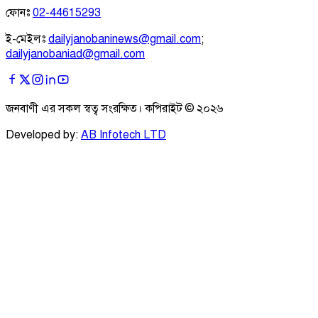
ফোনঃ
02-44615293
ই-মেইলঃ
dailyjanobaninews@gmail.com
;
dailyjanobaniad@gmail.com
জনবাণী এর সকল স্বত্ব সংরক্ষিত। কপিরাইট ©
২০২৬
Developed by:
AB Infotech LTD