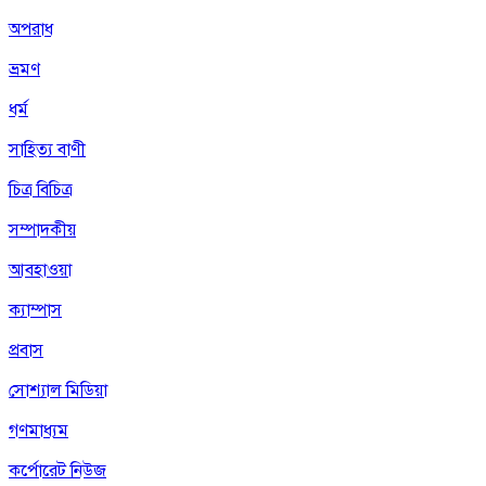
অপরাধ
ভ্রমণ
ধর্ম
সাহিত্য বাণী
চিত্র বিচিত্র
সম্পাদকীয়
আবহাওয়া
ক্যাম্পাস
প্রবাস
সোশ্যাল মিডিয়া
গণমাধ্যম
কর্পোরেট নিউজ