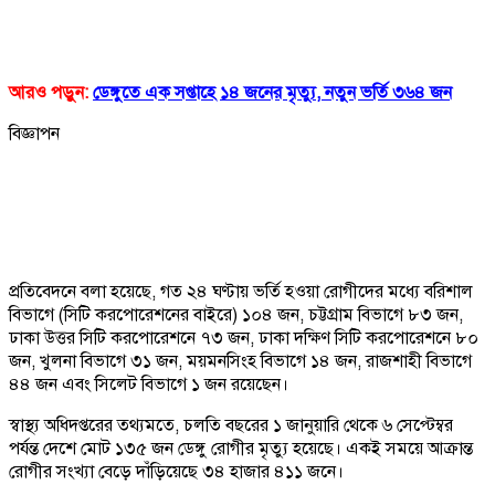
আরও পড়ুন:
ডেঙ্গুতে এক সপ্তাহে ১৪ জনের মৃত্যু, নতুন ভর্তি ৩৬৪ জন
বিজ্ঞাপন
প্রতিবেদনে বলা হয়েছে, গত ২৪ ঘণ্টায় ভর্তি হওয়া রোগীদের মধ্যে বরিশাল
বিভাগে (সিটি করপোরেশনের বাইরে) ১০৪ জন, চট্টগ্রাম বিভাগে ৮৩ জন,
ঢাকা উত্তর সিটি করপোরেশনে ৭৩ জন, ঢাকা দক্ষিণ সিটি করপোরেশনে ৮০
জন, খুলনা বিভাগে ৩১ জন, ময়মনসিংহ বিভাগে ১৪ জন, রাজশাহী বিভাগে
৪৪ জন এবং সিলেট বিভাগে ১ জন রয়েছেন।
স্বাস্থ্য অধিদপ্তরের তথ্যমতে, চলতি বছরের ১ জানুয়ারি থেকে ৬ সেপ্টেম্বর
পর্যন্ত দেশে মোট ১৩৫ জন ডেঙ্গু রোগীর মৃত্যু হয়েছে। একই সময়ে আক্রান্ত
রোগীর সংখ্যা বেড়ে দাঁড়িয়েছে ৩৪ হাজার ৪১১ জনে।