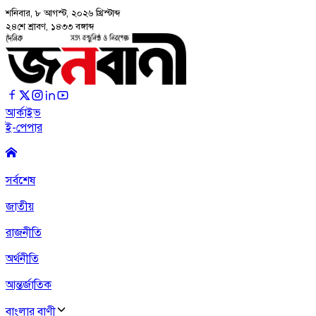
শনিবার, ৮ আগস্ট, ২০২৬
খ্রিস্টাব্দ
২৪শে শ্রাবণ, ১৪৩৩ বঙ্গাব্দ
আর্কাইভ
ই-পেপার
সর্বশেষ
জাতীয়
রাজনীতি
অর্থনীতি
আন্তর্জাতিক
বাংলার বাণী