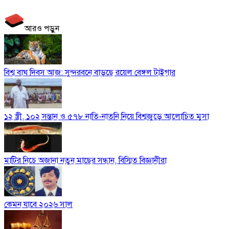
আরও পড়ুন
বিশ্ব বাঘ দিবস আজ: সুন্দরবনে বাড়ছে রয়েল বেঙ্গল টাইগার
১২ স্ত্রী, ১০২ সন্তান ও ৫৭৮ নাতি-নাতনি নিয়ে বিশ্বজুড়ে আলোচিত মুসা
মাটির নিচে অজানা নতুন মাছের সন্ধান, বিস্মিত বিজ্ঞানীরা
কেমন যাবে ২০২৬ সাল