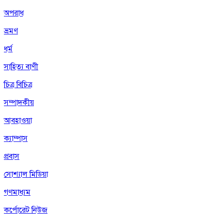
অপরাধ
ভ্রমণ
ধর্ম
সাহিত্য বাণী
চিত্র বিচিত্র
সম্পাদকীয়
আবহাওয়া
ক্যাম্পাস
প্রবাস
সোশ্যাল মিডিয়া
গণমাধ্যম
কর্পোরেট নিউজ