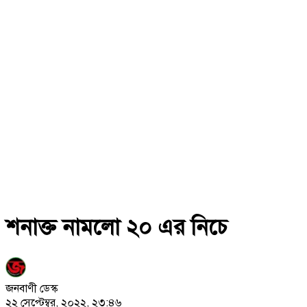
শনাক্ত নামলো ২০ এর নিচে
জনবাণী ডেস্ক
২২ সেপ্টেম্বর, ২০২২, ২৩:৪৬