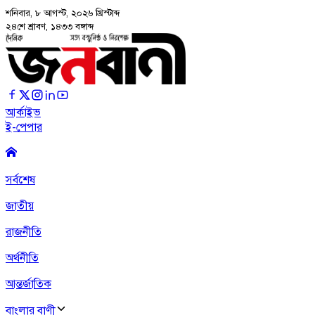
শনিবার, ৮ আগস্ট, ২০২৬
খ্রিস্টাব্দ
২৪শে শ্রাবণ, ১৪৩৩ বঙ্গাব্দ
আর্কাইভ
ই-পেপার
সর্বশেষ
জাতীয়
রাজনীতি
অর্থনীতি
আন্তর্জাতিক
বাংলার বাণী