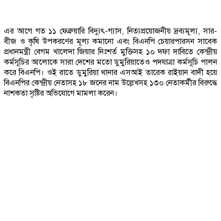
এর আগে গত ১১ ফেব্রুয়ারি বিদ্যুৎ-গ্যাস, নিত্যপ্রয়োজনীয় দ্রব্যমূল্য, সার-
বীজ ও কৃষি উপকরণের মূল্য কমানো এবং বিএনপি চেয়ারপারসন সাবেক
প্রধানমন্ত্রী বেগম খালেদা জিয়ার নিঃশর্ত মুক্তিসহ ১০ দফা দাবিতে কেন্দ্রীয়
কর্মসূচির আলোকে সারা দেশের মতো ডুমুরিয়াতেও পদযাত্রা কর্মসূচি পালন
করে বিএনপি। ওই রাতে ডুমুরিয়া থানার এসআই তারেক রাইয়ান বাদী হয়ে
বিএনপির কেন্দ্রীয় নেতাসহ ১৮ জনের নাম উল্লেখসহ ১৩০ নেতাকর্মীর বিরুদ্ধে
নাশকতা সৃষ্টির অভিযোগে মামলা করেন।