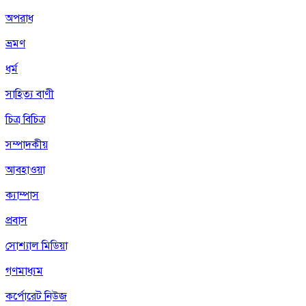
অপরাধ
ভ্রমণ
ধর্ম
সাহিত্য বাণী
চিত্র বিচিত্র
সম্পাদকীয়
আবহাওয়া
ক্যাম্পাস
প্রবাস
সোশ্যাল মিডিয়া
গণমাধ্যম
কর্পোরেট নিউজ