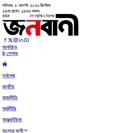
শনিবার, ৮ আগস্ট, ২০২৬
খ্রিস্টাব্দ
২৪শে শ্রাবণ, ১৪৩৩ বঙ্গাব্দ
আর্কাইভ
ই-পেপার
সর্বশেষ
জাতীয়
রাজনীতি
অর্থনীতি
আন্তর্জাতিক
বাংলার বাণী