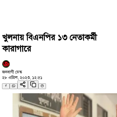
খুলনায় বিএনপির ১৩ নেতাকর্মী
কারাগারে
জনবাণী ডেস্ক
২৮ এপ্রিল, ২০২৩, ১২:৫১