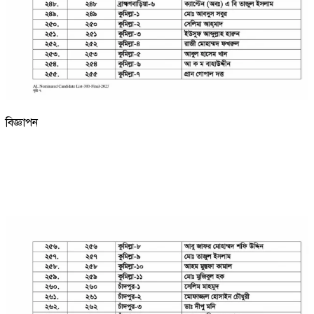
বিজ্ঞাপন