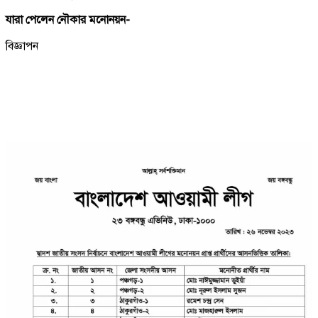
যারা পেলেন নৌকার মনোনয়ন-
বিজ্ঞাপন