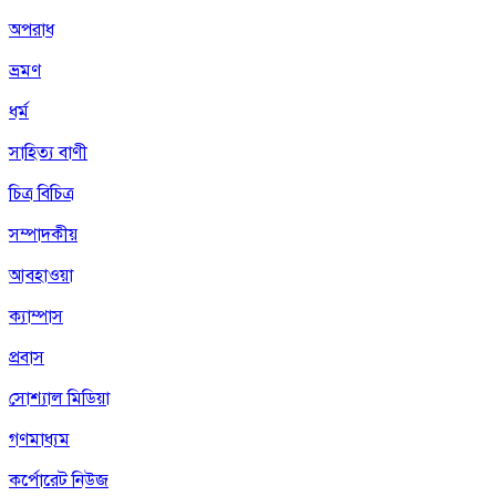
অপরাধ
ভ্রমণ
ধর্ম
সাহিত্য বাণী
চিত্র বিচিত্র
সম্পাদকীয়
আবহাওয়া
ক্যাম্পাস
প্রবাস
সোশ্যাল মিডিয়া
গণমাধ্যম
কর্পোরেট নিউজ