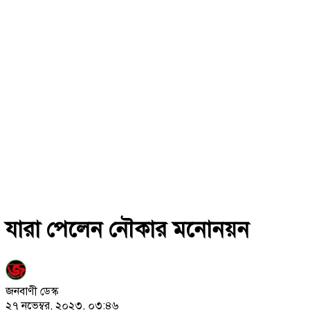
যারা পেলেন নৌকার মনোনয়ন
জনবাণী ডেস্ক
২৭ নভেম্বর, ২০২৩, ০৩:৪৬