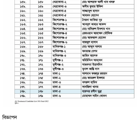
বিজ্ঞাপন