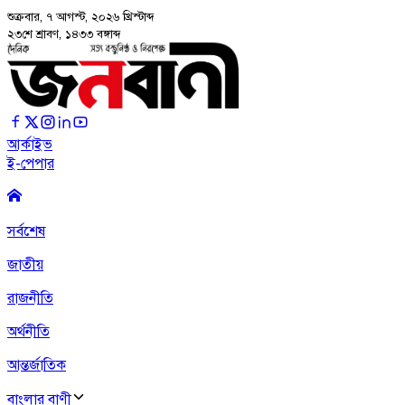
শুক্রবার, ৭ আগস্ট, ২০২৬
খ্রিস্টাব্দ
২৩শে শ্রাবণ, ১৪৩৩ বঙ্গাব্দ
আর্কাইভ
ই-পেপার
সর্বশেষ
জাতীয়
রাজনীতি
অর্থনীতি
আন্তর্জাতিক
বাংলার বাণী