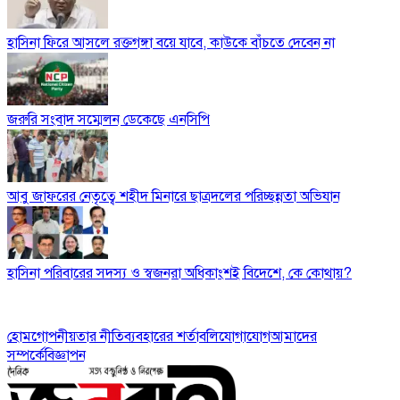
হাসিনা ফিরে আসলে রক্তগঙ্গা বয়ে যাবে, কাউকে বাঁচতে দেবেন না
জরুরি সংবাদ সম্মেলন ডেকেছে এনসিপি
আবু জাফরের নেতৃত্বে শহীদ মিনারে ছাত্রদলের পরিচ্ছন্নতা অভিযান
হাসিনা পরিবারের সদস্য ও স্বজনরা অধিকাংশই বিদেশে, কে কোথায়?
হোম
গোপনীয়তার নীতি
ব্যবহারের শর্তাবলি
যোগাযোগ
আমাদের
সম্পর্কে
বিজ্ঞাপন