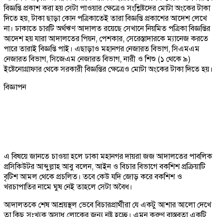
বিজ্ঞপ্তি প্রকাশ করা হয় সেটা পাওয়ার ক্ষেত্রেও সংশ্লিষ্টদের মোটা অংকের টাকা
দিতে হয়, টাকা ছাড়া কোন পত্রিকাতেই তারা বিজ্ঞপ্তি প্রকাশের আদেশ লেখে
না। ঢাকাতে চারটি অর্থঋণ আদালত রয়েছে সেখানে নিয়মিত পত্রিকা বিজ্ঞপ্তির
আদেশ হয় যারা আদালতের পিয়ন, পেশকার, সেরেস্তাদারকে ম্যানেজ করতে
পারে তারাই বিজ্ঞপ্তি পাই। এছাড়াও মহানগর নেজারত বিভাগ, সিএমএম
নেজারত বিভাগ, সিজেএম নেজারত বিভাগ, নারী ও শিশু (১ থেকে ৯)
ইষ্টেনোগ্রাফার থেকে সরকারী বিজ্ঞপ্তির ক্ষেত্রেও মোটা অংকের টাকা দিতে হয়।
বিজ্ঞাপন
এ বিষয়ে জানতে চাওয়া হলে ঢাকা মহানগর দায়রা জজ আদালতের পাবলিক
প্রসিকিউটর আব্দুল্লাহ আবু বলেন, আইন ও বিচার বিভাগে বকশিশ প্রক্রিয়াটি
বৃটিশ আমল থেকে প্রচলিত। তবে কেউ যদি জোড় করে বকশিশ ও
খরচাপাতির নামে ঘুষ নেই তাহলে সেটা অবৈধ।
আদালতকে শেষ আশ্রয়স্থল ভেবে বিচারপ্রার্থীরা যে একটু আশার আলো দেখে
তা কিছু সংখ্যক অসাধু লোকের জন্য নষ্ট হচ্ছে। এমন করুণ বাস্তবতা একটি