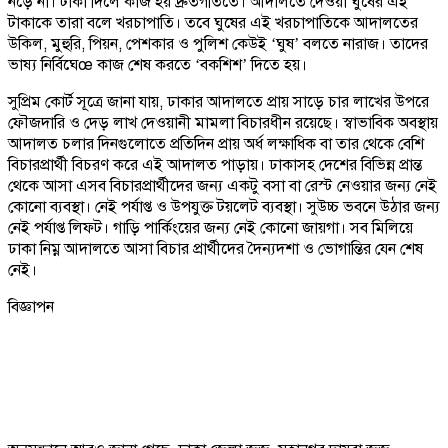
নড়ে না। টাকা দিলে কাজ হয় দ্রুতগতিতে। আদালতে দেওয়া ঘুষের এই
টাকাকে তারা বলে খরচাপাতি। তবে ঘুষের এই খরচাপাতিকে আদালতের
উকিল, মুহুরি, পিয়ন, পেশকার ও পুলিশ কেউই ‘ঘুষ’ বলতে নারাজ। তাদের
ভাষ্য নির্বিঘেœ কাজ শেষ করতে ‘বকশিশ’ দিতে হয়।
সুপ্রিম কোর্ট সূত্রে জানা যায়, ঢাকার আদালতে প্রায় সাড়ে চার লাখের উপরে
ফৌজদারি ও দেড় লাখ দেওয়ানী মামলা বিচারধীন রয়েছে। স্বাভাবিক অবস্থায়
আদালত চলার দিনগুলোতে প্রতিদিন প্রায় অর্ধ লক্ষাধিক বা তার থেকে বেশি
বিচারপ্রার্থী বিচরণ করে এই আদালত পাড়ায়। ঢাকাসহ দেশের বিভিন্ন প্রান্ত
থেকে আসা এসব বিচারপ্রার্থীদের জন্য একটু বসা বা রেস্ট নেওয়ার জন্য নেই
কোনো ব্যবস্থা। নেই পর্যাপ্ত ও উপযুক্ত টয়লেট ব্যবস্থা। সুউচ্চ ভবনে উঠার জন্য
নেই পর্যাপ্ত লিফট। গাড়ি পার্কিংয়ের জন্য নেই কোনো জায়গা। সব মিলিয়ে
ঢাকা নিম্ন আদালতে আসা বিচার প্রার্থীদের দৈন্যদশা ও ভোগান্তির যেন শেষ
নেই।
বিজ্ঞাপন