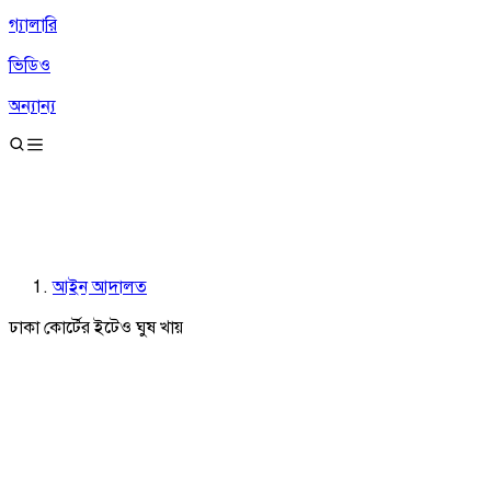
গ্যালারি
ভিডিও
অন্যান্য
আইন আদালত
ঢাকা কোর্টের ইটেও ঘুষ খায়