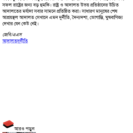
সফল রাষ্ট্রের জন্য বড় হুমকি। রাষ্ট্র ও আদালত উভয় প্রতিষ্ঠানের উচিত
আদালতের মর্যাদা সবার সামনে প্রতিষ্ঠিত করা। সাধারণ মানুষের শেষ
আশ্রয়স্থল আদালত সেখানে এমন দুর্নীতি, দৈন্যদশা, ভোগান্তি, ঘুষবাণিজ্য
দেখার যেন কেউ নেই।
জেবি/
এএস
আদালত
দুর্নীতি
আরও পড়ুন