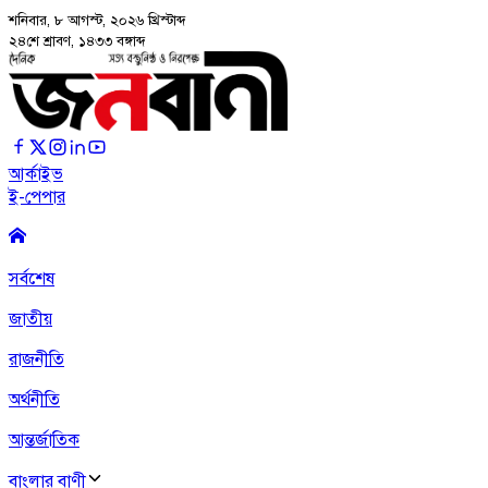
শনিবার, ৮ আগস্ট, ২০২৬
খ্রিস্টাব্দ
২৪শে শ্রাবণ, ১৪৩৩ বঙ্গাব্দ
আর্কাইভ
ই-পেপার
সর্বশেষ
জাতীয়
রাজনীতি
অর্থনীতি
আন্তর্জাতিক
বাংলার বাণী