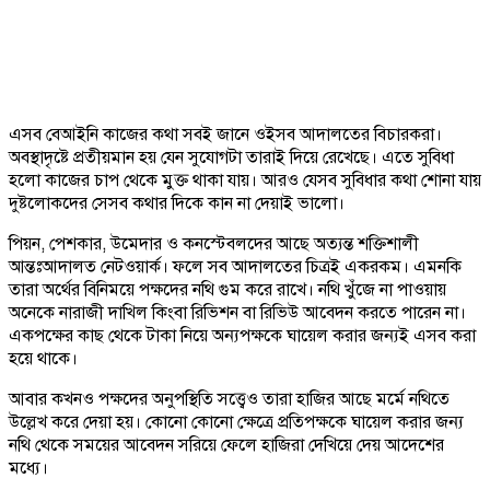
এসব বেআইনি কাজের কথা সবই জানে ওইসব আদালতের বিচারকরা।
অবস্থাদৃষ্টে প্রতীয়মান হয় যেন সুযোগটা তারাই দিয়ে রেখেছে। এতে সুবিধা
হলো কাজের চাপ থেকে মুক্ত থাকা যায়। আরও যেসব সুবিধার কথা শোনা যায়
দুষ্টলোকদের সেসব কথার দিকে কান না দেয়াই ভালো।
পিয়ন, পেশকার, উমেদার ও কনস্টেবলদের আছে অত্যন্ত শক্তিশালী
আন্তঃআদালত নেটওয়ার্ক। ফলে সব আদালতের চিত্রই একরকম। এমনকি
তারা অর্থের বিনিময়ে পক্ষদের নথি গুম করে রাখে। নথি খুঁজে না পাওয়ায়
অনেকে নারাজী দাখিল কিংবা রিভিশন বা রিভিউ আবেদন করতে পারেন না।
একপক্ষের কাছ থেকে টাকা নিয়ে অন্যপক্ষকে ঘায়েল করার জন্যই এসব করা
হয়ে থাকে।
আবার কখনও পক্ষদের অনুপস্থিতি সত্ত্বেও তারা হাজির আছে মর্মে নথিতে
উল্লেখ করে দেয়া হয়। কোনো কোনো ক্ষেত্রে প্রতিপক্ষকে ঘায়েল করার জন্য
নথি থেকে সময়ের আবেদন সরিয়ে ফেলে হাজিরা দেখিয়ে দেয় আদেশের
মধ্যে।