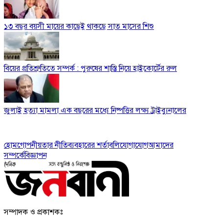
১৩ বছর বয়সী মায়ের কাছেই থাকছে সাত মাসের শিশু
বিয়ের প্রতিশ্রুতিতে সম্পর্ক : পুরুষের শাস্তি নিয়ে হাইকোর্টের রুল
জুলাই হত্যা মামলা এক বছরের মধ্যে নিষ্পত্তির লক্ষ্য ট্রাইব্যুনালের
হোম
গোপনীয়তার নীতি
ব্যবহারের শর্তাবলি
যোগাযোগ
আমাদের
সম্পর্কে
বিজ্ঞাপন
সম্পাদক ও প্রকাশকঃ