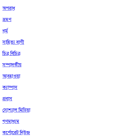
অপরাধ
ভ্রমণ
ধর্ম
সাহিত্য বাণী
চিত্র বিচিত্র
সম্পাদকীয়
আবহাওয়া
ক্যাম্পাস
প্রবাস
সোশ্যাল মিডিয়া
গণমাধ্যম
কর্পোরেট নিউজ