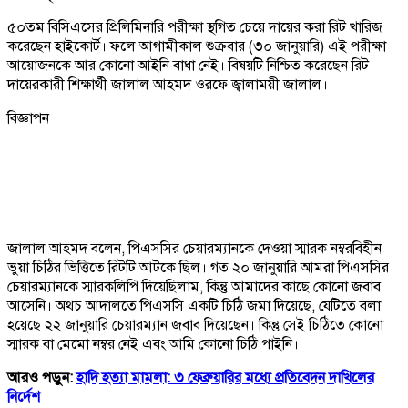
৫০তম বিসিএসের প্রিলিমিনারি পরীক্ষা স্থগিত চেয়ে দায়ের করা রিট খারিজ
করেছেন হাইকোর্ট। ফলে আগামীকাল শুক্রবার (৩০ জানুয়ারি) এই পরীক্ষা
আয়োজনকে আর কোনো আইনি বাধা নেই। বিষয়টি নিশ্চিত করেছেন রিট
দায়েরকারী শিক্ষার্থী জালাল আহমদ ওরফে জ্বালাময়ী জালাল।
বিজ্ঞাপন
জালাল আহমদ বলেন, পিএসসির চেয়ারম্যানকে দেওয়া স্মারক নম্বরবিহীন
ভুয়া চিঠির ভিত্তিতে রিটটি আটকে ছিল। গত ২০ জানুয়ারি আমরা পিএসসির
চেয়ারম্যানকে স্মারকলিপি দিয়েছিলাম, কিন্তু আমাদের কাছে কোনো জবাব
আসেনি। অথচ আদালতে পিএসসি একটি চিঠি জমা দিয়েছে, যেটিতে বলা
হয়েছে ২২ জানুয়ারি চেয়ারম্যান জবাব দিয়েছেন। কিন্তু সেই চিঠিতে কোনো
স্মারক বা মেমো নম্বর নেই এবং আমি কোনো চিঠি পাইনি।
আরও পড়ুন:
হাদি হত্যা মামলা: ৩ ফেব্রুয়ারির মধ্যে প্রতিবেদন দাখিলের
নির্দেশ