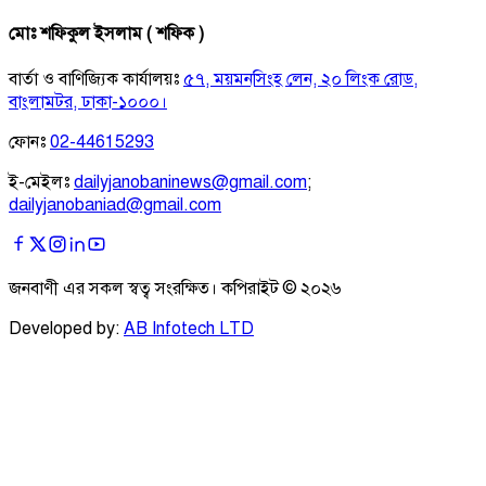
মোঃ শফিকুল ইসলাম ( শফিক )
বার্তা ও বাণিজ্যিক কার্যালয়ঃ
৫৭, ময়মনসিংহ লেন, ২০ লিংক রোড,
বাংলামটর, ঢাকা-১০০০।
ফোনঃ
02-44615293
ই-মেইলঃ
dailyjanobaninews@gmail.com
;
dailyjanobaniad@gmail.com
জনবাণী এর সকল স্বত্ব সংরক্ষিত। কপিরাইট ©
২০২৬
Developed by:
AB Infotech LTD