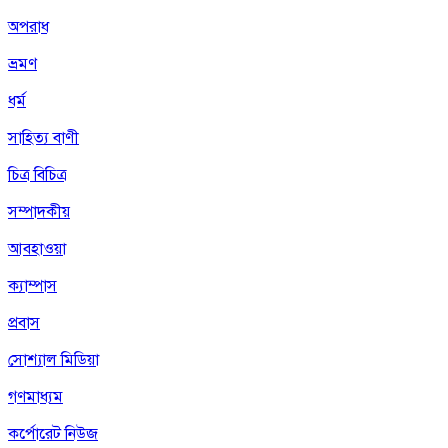
অপরাধ
ভ্রমণ
ধর্ম
সাহিত্য বাণী
চিত্র বিচিত্র
সম্পাদকীয়
আবহাওয়া
ক্যাম্পাস
প্রবাস
সোশ্যাল মিডিয়া
গণমাধ্যম
কর্পোরেট নিউজ