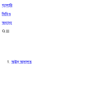
গ্যালারি
ভিডিও
অন্যান্য
আইন আদালত