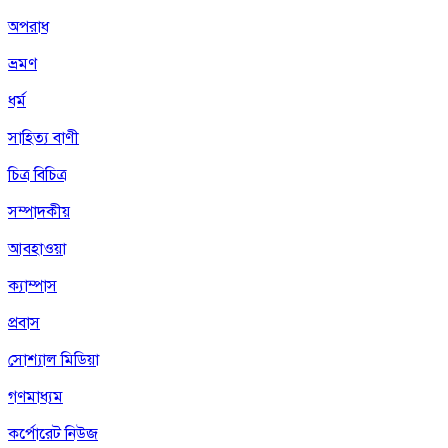
অপরাধ
ভ্রমণ
ধর্ম
সাহিত্য বাণী
চিত্র বিচিত্র
সম্পাদকীয়
আবহাওয়া
ক্যাম্পাস
প্রবাস
সোশ্যাল মিডিয়া
গণমাধ্যম
কর্পোরেট নিউজ