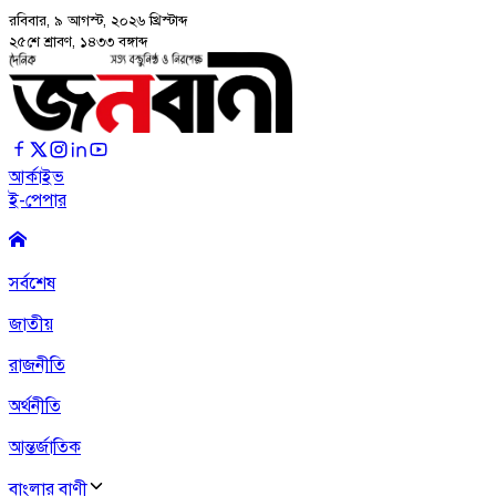
রবিবার, ৯ আগস্ট, ২০২৬
খ্রিস্টাব্দ
২৫শে শ্রাবণ, ১৪৩৩ বঙ্গাব্দ
আর্কাইভ
ই-পেপার
সর্বশেষ
জাতীয়
রাজনীতি
অর্থনীতি
আন্তর্জাতিক
বাংলার বাণী