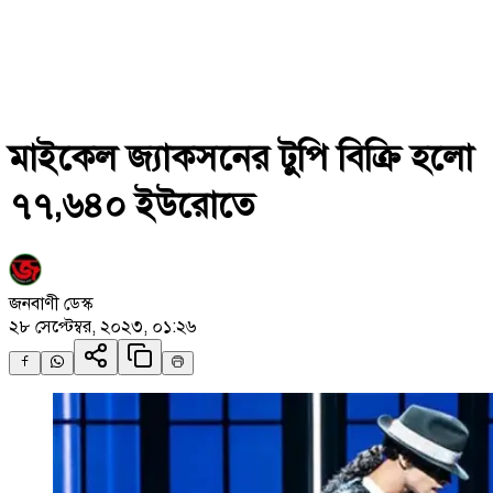
মাইকেল জ্যাকসনের টুপি বিক্রি হলো
৭৭,৬৪০ ইউরোতে
জনবাণী ডেস্ক
২৮ সেপ্টেম্বর, ২০২৩, ০১:২৬