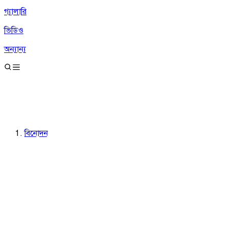
গ্যালারি
ভিডিও
অন্যান্য
বিনোদন