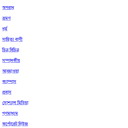
অপরাধ
ভ্রমণ
ধর্ম
সাহিত্য বাণী
চিত্র বিচিত্র
সম্পাদকীয়
আবহাওয়া
ক্যাম্পাস
প্রবাস
সোশ্যাল মিডিয়া
গণমাধ্যম
কর্পোরেট নিউজ