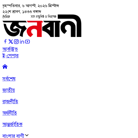
বৃহস্পতিবার, ৬ আগস্ট, ২০২৬
খ্রিস্টাব্দ
২২শে শ্রাবণ, ১৪৩৩ বঙ্গাব্দ
আর্কাইভ
ই-পেপার
সর্বশেষ
জাতীয়
রাজনীতি
অর্থনীতি
আন্তর্জাতিক
বাংলার বাণী