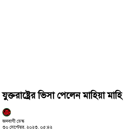
যুক্তরাষ্ট্রের ভিসা পেলেন মাহিয়া মাহি
জনবাণী ডেস্ক
৩০ সেপ্টেম্বর, ২০২৩, ০৫:৪২