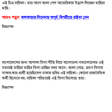
এই চিত্র নায়িকা। তার আগে জানা গেল আমেরিকায় উড়াল দিচ্ছেন মাহিয়া
মাহি।
আরও পড়ুন:
কলকাতার সিনেমায় অপূর্ব, বিপরীতে রাইমা সেন
বিজ্ঞাপন
বাংলাদেশের জন্য আলাদা ভিসা নীতি নিয়ে আলোচনা-সমালোচনার এই
সময়েই মাহিয়া মাহির ভিসা প্রাপ্তির খবর আসে। জানা গেছে, ভ্রমণ ভিসায়
সাক্ষাৎকার প্রার্থী হয়েছিলেন ঢাকায় ছবির এই নায়িকা। কোনো রাজনৈতিক
কর্মী হিসেবে নয়, নায়িকা পরিচয়েই এই ভিসা মিলেছে তার।
বিজ্ঞাপন