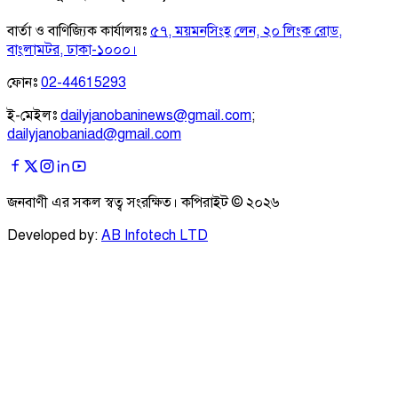
বার্তা ও বাণিজ্যিক কার্যালয়ঃ
৫৭, ময়মনসিংহ লেন, ২০ লিংক রোড,
বাংলামটর, ঢাকা-১০০০।
ফোনঃ
02-44615293
ই-মেইলঃ
dailyjanobaninews@gmail.com
;
dailyjanobaniad@gmail.com
জনবাণী এর সকল স্বত্ব সংরক্ষিত। কপিরাইট ©
২০২৬
Developed by:
AB Infotech LTD