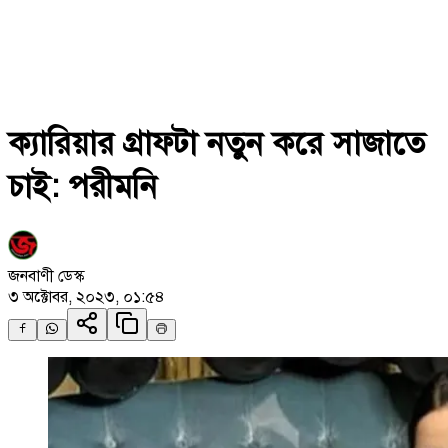
ক্যারিয়ার গ্রাফটা নতুন করে সাজাতে
চাই: পরীমনি
জনবাণী ডেস্ক
৩ অক্টোবর, ২০২৩, ০১:৫৪