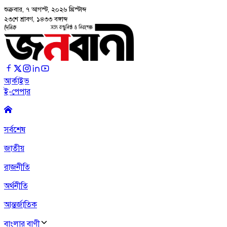
শুক্রবার, ৭ আগস্ট, ২০২৬
খ্রিস্টাব্দ
২৩শে শ্রাবণ, ১৪৩৩ বঙ্গাব্দ
আর্কাইভ
ই-পেপার
সর্বশেষ
জাতীয়
রাজনীতি
অর্থনীতি
আন্তর্জাতিক
বাংলার বাণী