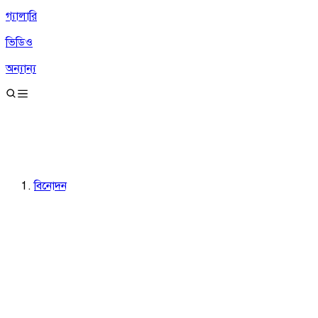
গ্যালারি
ভিডিও
অন্যান্য
বিনোদন