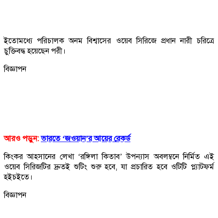
ইতোমধ্যে পরিচালক অনম বিশ্বাসের ওয়েব সিরিজে প্রধান নারী চরিত্রে
চুক্তিবদ্ধ হয়েছেন পরী।
বিজ্ঞাপন
আরও পড়ুন:
ভারতে ‘জওয়ান’র আয়ের রেকর্ড
কিংকর আহসানের লেখা ‘রঙ্গিলা কিতাব’ উপন্যাস অবলম্বনে নির্মিত এই
ওয়েব সিরিজটির দ্রুতই শুটিং শুরু হবে, যা প্রচারিত হবে ওটিটি প্ল্যাটফর্ম
হইচইতে।
বিজ্ঞাপন