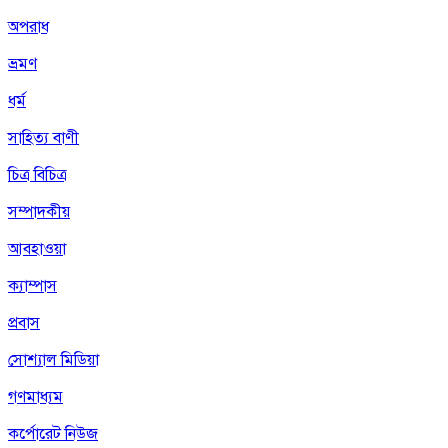
অপরাধ
ভ্রমণ
ধর্ম
সাহিত্য বাণী
চিত্র বিচিত্র
সম্পাদকীয়
আবহাওয়া
ক্যাম্পাস
প্রবাস
সোশ্যাল মিডিয়া
গণমাধ্যম
কর্পোরেট নিউজ