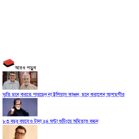
আরও পড়ুন
স্মৃতি মনে করতে পারছেন না ইলিয়াস কাঞ্চন, মনে করালেন আলমগীর
৮৩ বছর বয়সেও টানা ২৪ ঘণ্টা শুটিংয়ে অমিতাভ বচ্চন