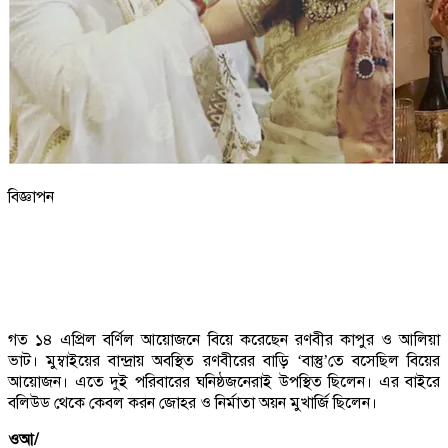
বিজ্ঞাপন
গত ১৪ এপ্রিল বর্ণিল আয়োজনে বিয়ে করেছেন রণবীর কাপুর ও আলিয়া
ভাট। মুম্বাইয়ের বান্দ্রায় অবস্থিত রণবীরের বাড়ি ‘বাস্তু’তে বসেছিল বিয়ের
আয়োজন। এতে দুই পরিবারের ঘনিষ্ঠজনেরাই উপস্থিত ছিলেন। এর বাইরে
বলিউড থেকে কেবল করন জোহর ও নির্মাতা অয়ন মুখার্জি ছিলেন।
ওআ/