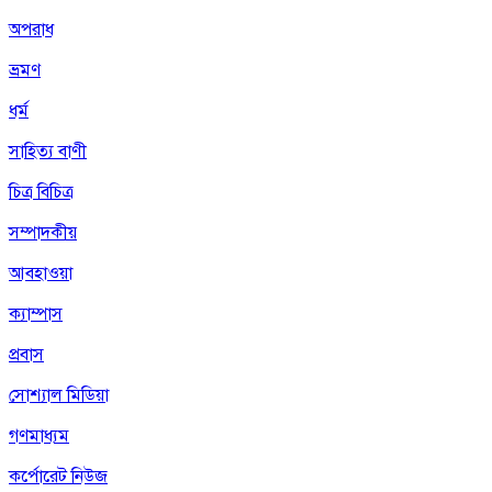
অপরাধ
ভ্রমণ
ধর্ম
সাহিত্য বাণী
চিত্র বিচিত্র
সম্পাদকীয়
আবহাওয়া
ক্যাম্পাস
প্রবাস
সোশ্যাল মিডিয়া
গণমাধ্যম
কর্পোরেট নিউজ