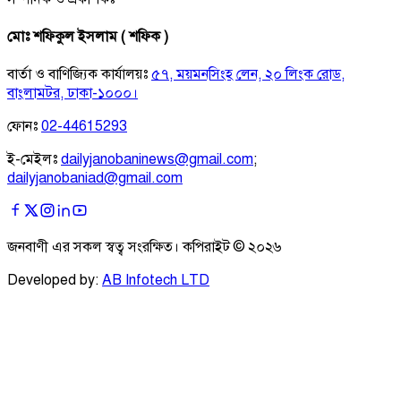
মোঃ শফিকুল ইসলাম ( শফিক )
বার্তা ও বাণিজ্যিক কার্যালয়ঃ
৫৭, ময়মনসিংহ লেন, ২০ লিংক রোড,
বাংলামটর, ঢাকা-১০০০।
ফোনঃ
02-44615293
ই-মেইলঃ
dailyjanobaninews@gmail.com
;
dailyjanobaniad@gmail.com
জনবাণী এর সকল স্বত্ব সংরক্ষিত। কপিরাইট ©
২০২৬
Developed by:
AB Infotech LTD