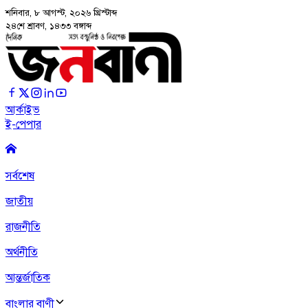
শনিবার, ৮ আগস্ট, ২০২৬
খ্রিস্টাব্দ
২৪শে শ্রাবণ, ১৪৩৩ বঙ্গাব্দ
আর্কাইভ
ই-পেপার
সর্বশেষ
জাতীয়
রাজনীতি
অর্থনীতি
আন্তর্জাতিক
বাংলার বাণী