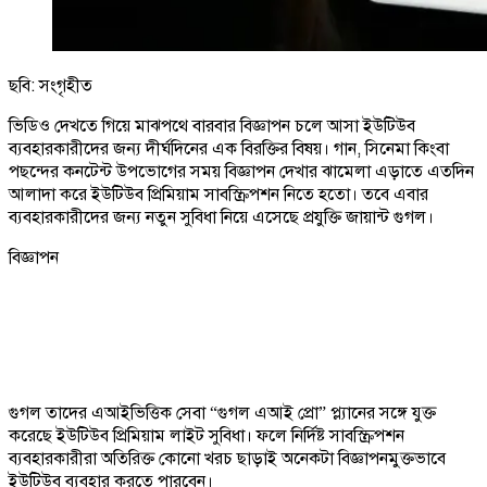
ছবি: সংগৃহীত
ভিডিও দেখতে গিয়ে মাঝপথে বারবার বিজ্ঞাপন চলে আসা ইউটিউব
ব্যবহারকারীদের জন্য দীর্ঘদিনের এক বিরক্তির বিষয়। গান, সিনেমা কিংবা
পছন্দের কনটেন্ট উপভোগের সময় বিজ্ঞাপন দেখার ঝামেলা এড়াতে এতদিন
আলাদা করে ইউটিউব প্রিমিয়াম সাবস্ক্রিপশন নিতে হতো। তবে এবার
ব্যবহারকারীদের জন্য নতুন সুবিধা নিয়ে এসেছে প্রযুক্তি জায়ান্ট গুগল।
বিজ্ঞাপন
গুগল তাদের এআইভিত্তিক সেবা “গুগল এআই প্রো” প্ল্যানের সঙ্গে যুক্ত
করেছে ইউটিউব প্রিমিয়াম লাইট সুবিধা। ফলে নির্দিষ্ট সাবস্ক্রিপশন
ব্যবহারকারীরা অতিরিক্ত কোনো খরচ ছাড়াই অনেকটা বিজ্ঞাপনমুক্তভাবে
ইউটিউব ব্যবহার করতে পারবেন।