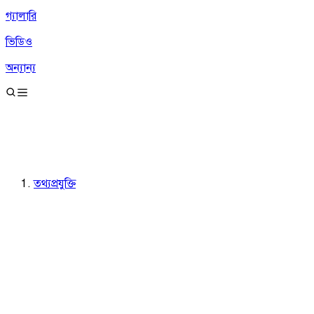
গ্যালারি
ভিডিও
অন্যান্য
তথ্যপ্রযুক্তি