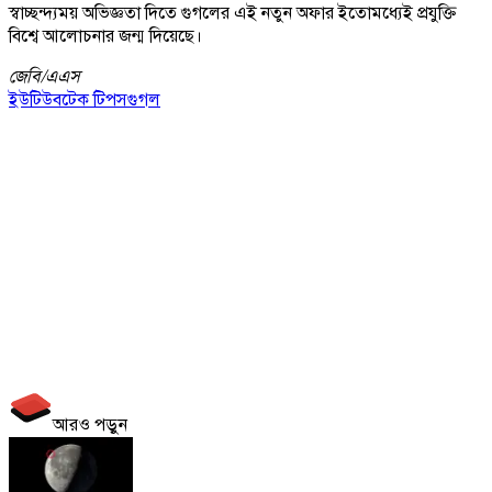
স্বাচ্ছন্দ্যময় অভিজ্ঞতা দিতে গুগলের এই নতুন অফার ইতোমধ্যেই প্রযুক্তি
বিশ্বে আলোচনার জন্ম দিয়েছে।
জেবি/
এএস
ইউটিউব
টেক টিপস
গুগল
আরও পড়ুন