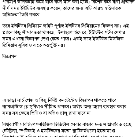
পরিমাণ অনেকটাই কমে যাবে বলে মনে করা হচ্ছে। বিশেষ করে যারা প্রতিদিন
দীর্ঘ সময় ইউটিউব ব্যবহার করেন, তাদের জন্য এটি আরও স্বস্তিদায়ক
অভিজ্ঞতা তৈরি করবে।
তবে ইউটিউব প্রিমিয়াম লাইট পূর্ণাঙ্গ ইউটিউব প্রিমিয়ামের বিকল্প নয়। এই
প্ল্যানে কিছু সীমাবদ্ধতা থাকছে। উদাহরণ হিসেবে, ইউটিউব শর্টস দেখার
সময় এখনো বিজ্ঞাপন দেখা যেতে পারে। একই সঙ্গে ইউটিউব মিউজিক
প্রিমিয়াম সুবিধাও এতে অন্তর্ভুক্ত নয়।
বিজ্ঞাপন
এ ছাড়া সার্চ পেজ ও কিছু নির্দিষ্ট কনটেন্টেও বিজ্ঞাপন থাকতে পারে।
ব্যাকগ্রাউন্ড প্লে সুবিধাও সীমিত থাকবে। অর্থাৎ অন্য অ্যাপ ব্যবহার করার
সময় সব ক্ষেত্রে ভিডিও বা অডিও চালু রাখা যাবে না।
বিশ্বব্যাপী সাবস্ক্রিপশনভিত্তিক ডিজিটাল সেবার বাজার দ্রুত সম্প্রসারিত হচ্ছে।
নেটফ্লিক্স, স্পটিফাই ও ইউটিউবের মতো প্ল্যাটফর্মগুলো ইতোমধ্যে