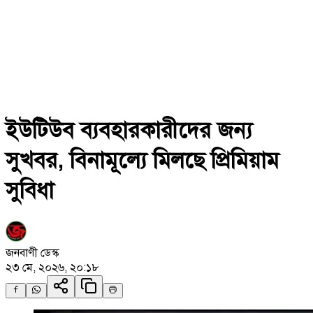
ইউটিউব ব্যবহারকারীদের জন্য
সুখবর, বিনামূল্যে মিলছে প্রিমিয়াম
সুবিধা
জনবাণী ডেস্ক
২৩ মে, ২০২৬, ২০:১৮