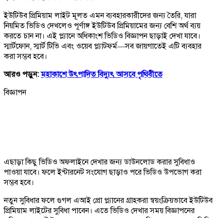
ইউটিউব প্রিমিয়াম লাইট মূলত এমন ব্যবহারকারীদের জন্য তৈরি, যারা
নিয়মিত ভিডিও দেখলেও পূর্ণাঙ্গ ইউটিউব প্রিমিয়ামের জন্য বেশি অর্থ ব্যয়
করতে চান না। এই প্ল্যানে অধিকাংশ ভিডিও বিজ্ঞাপন ছাড়াই দেখা যাবে।
স্মার্টফোন, স্মার্ট টিভি এবং ওয়েব প্ল্যাটফর্ম—সব জায়গাতেই এটি ব্যবহার
করা সম্ভব হবে।
আরও পড়ুন:
মহাকাশে উৎপাদিত বিদ্যুৎ আসবে পৃথিবীতে
বিজ্ঞাপন
এছাড়া কিছু ভিডিও অফলাইনে দেখার জন্য ডাউনলোড করার সুবিধাও
পাওয়া যাবে। ফলে ইন্টারনেট সংযোগ ছাড়াও পরে ভিডিও উপভোগ করা
সম্ভব হবে।
নতুন সুবিধার ফলে গুগল এআই প্রো প্ল্যানের গ্রাহকরা স্বয়ংক্রিয়ভাবে ইউটিউব
প্রিমিয়াম লাইটের সুবিধা পাবেন। এতে ভিডিও দেখার সময় বিজ্ঞাপনের