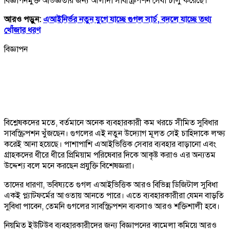
বিজ্ঞাপনমুক্ত অভিজ্ঞতার জন্য আলাদা সাবস্ক্রিপশন সেবা চালু করেছে।
আরও পড়ুন:
এআইনির্ভর নতুন যুগে যাচ্ছে গুগল সার্চ, বদলে যাচ্ছে তথ্য
খোঁজার ধরণ
বিজ্ঞাপন
বিশ্লেষকদের মতে, বর্তমানে অনেক ব্যবহারকারী কম খরচে সীমিত সুবিধার
সাবস্ক্রিপশন খুঁজছেন। গুগলের এই নতুন উদ্যোগ মূলত সেই চাহিদাকে লক্ষ্য
করেই আনা হয়েছে। পাশাপাশি এআইভিত্তিক সেবার ব্যবহার বাড়ানো এবং
গ্রাহকদের ধীরে ধীরে প্রিমিয়াম পরিষেবার দিকে আকৃষ্ট করাও এর অন্যতম
উদ্দেশ্য বলে মনে করছেন প্রযুক্তি বিশেষজ্ঞরা।
তাদের ধারণা, ভবিষ্যতে গুগল এআইভিত্তিক আরও বিভিন্ন ডিজিটাল সুবিধা
একই প্ল্যাটফর্মের আওতায় আনতে পারে। এতে ব্যবহারকারীরা যেমন বাড়তি
সুবিধা পাবেন, তেমনি গুগলের সাবস্ক্রিপশন ব্যবসাও আরও শক্তিশালী হবে।
নিয়মিত ইউটিউব ব্যবহারকারীদের জন্য বিজ্ঞাপনের ঝামেলা কমিয়ে আরও