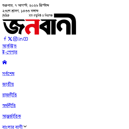
শুক্রবার, ৭ আগস্ট, ২০২৬
খ্রিস্টাব্দ
২৩শে শ্রাবণ, ১৪৩৩ বঙ্গাব্দ
আর্কাইভ
ই-পেপার
সর্বশেষ
জাতীয়
রাজনীতি
অর্থনীতি
আন্তর্জাতিক
বাংলার বাণী