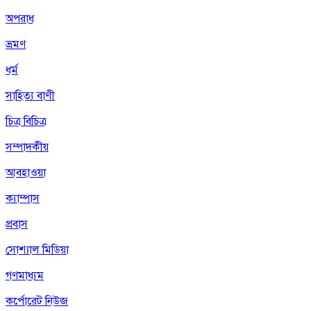
অপরাধ
ভ্রমণ
ধর্ম
সাহিত্য বাণী
চিত্র বিচিত্র
সম্পাদকীয়
আবহাওয়া
ক্যাম্পাস
প্রবাস
সোশ্যাল মিডিয়া
গণমাধ্যম
কর্পোরেট নিউজ