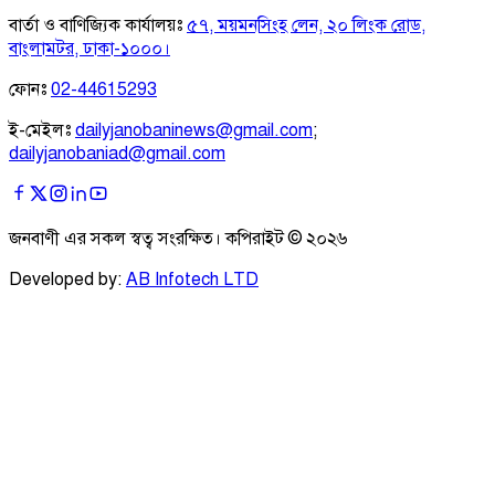
বার্তা ও বাণিজ্যিক কার্যালয়ঃ
৫৭, ময়মনসিংহ লেন, ২০ লিংক রোড,
বাংলামটর, ঢাকা-১০০০।
ফোনঃ
02-44615293
ই-মেইলঃ
dailyjanobaninews@gmail.com
;
dailyjanobaniad@gmail.com
জনবাণী এর সকল স্বত্ব সংরক্ষিত। কপিরাইট ©
২০২৬
Developed by:
AB Infotech LTD