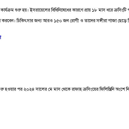
কার্যক্রম শুরু হয়। ইসরায়েলের বিধিনিষেধের কারণে প্রায় ১৮ মাস ধরে ক্রসিংটি প
 করবেন। চিকিৎসার জন্য আরও ১৫০ জন রোগী ও তাদের সঙ্গীরা গাজা ছেড়ে মিশরে যা
া
হওয়ার পর ২০২৪ সালের মে মাস থেকে রাফাহ ক্রসিংয়ের ফিলিস্তিনি অংশে নিয়ন্ত্