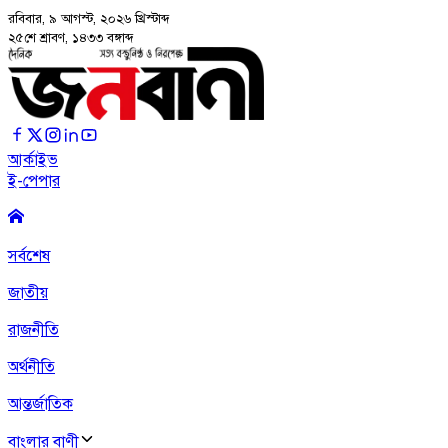
রবিবার, ৯ আগস্ট, ২০২৬
খ্রিস্টাব্দ
২৫শে শ্রাবণ, ১৪৩৩ বঙ্গাব্দ
আর্কাইভ
ই-পেপার
সর্বশেষ
জাতীয়
রাজনীতি
অর্থনীতি
আন্তর্জাতিক
বাংলার বাণী