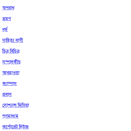
অপরাধ
ভ্রমণ
ধর্ম
সাহিত্য বাণী
চিত্র বিচিত্র
সম্পাদকীয়
আবহাওয়া
ক্যাম্পাস
প্রবাস
সোশ্যাল মিডিয়া
গণমাধ্যম
কর্পোরেট নিউজ