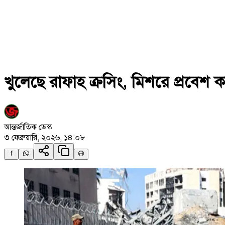
খুলেছে রাফাহ ক্রসিং, মিশরে প্রবেশ ক
আন্তর্জাতিক ডেস্ক
৩ ফেব্রুয়ারি, ২০২৬, ১৪:০৮