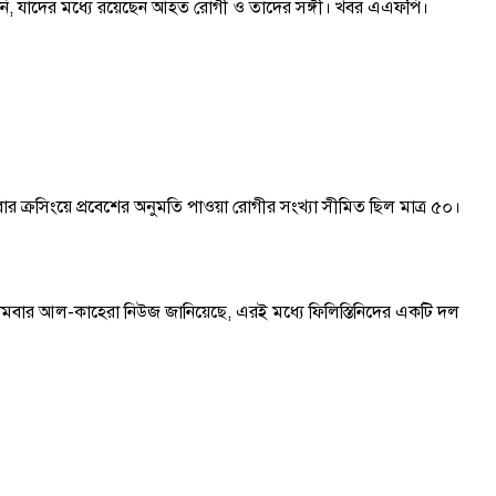
তিনি, যাদের মধ্যে রয়েছেন আহত রোগী ও তাদের সঙ্গী। খবর এএফপি।
বার ক্রসিংয়ে প্রবেশের অনুমতি পাওয়া রোগীর সংখ্যা সীমিত ছিল মাত্র ৫০।
। সোমবার আল-কাহেরা নিউজ জানিয়েছে, এরই মধ্যে ফিলিস্তিনিদের একটি দল