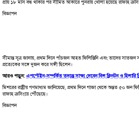
প্রায় ১৮ মাস বন্ধ থাকার পর সীমিত আকারে পুনরায় খোলা হয়েছে রাফাহ ক্র
বিজ্ঞাপন
সীমান্ত সূত্র জানায়, প্রথম দিনে পাঁচজন আহত ফিলিস্তিনি এবং তাদের সাতজন 
প্রত্যেকের সঙ্গে দুজন করে সঙ্গী ছিলেন।
আরও পড়ুন:
এপস্টেইন-সম্পর্কিত তদন্তে সাক্ষ্য দেবেন বিল ক্লিনটন ও হিলারি ক
মিশরের রাষ্ট্রীয় গণমাধ্যম জানিয়েছে, প্রথম দিনে গাজা থেকে অন্তত ৫০ জ
রাফাহ ক্রসিংয়ে পৌঁছেছে।
বিজ্ঞাপন