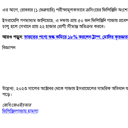
এর আগে, রোববার (১ ফেব্রুয়ারি) পরীক্ষামূলকভাবে ক্রসিংয়ের ফিলিস্তিনি অংশে 
ইসরায়েলি গণমাধ্যম জানিয়েছে, এ দফায় প্রায় ৫০ জন ফিলিস্তিনি গাজায় প্রবেশ
চালু হলে সেখানে প্রায় ২২ হাজার রোগী সীমান্ত অতিক্রম করবে।
আরও পড়ুন:
ভারতের পণ্যে শুল্ক কমিয়ে ১৮% করলেন ট্রাম্প, মোদির কৃতজ্ঞত
বিজ্ঞাপন
উল্লেখ্য, ২০২৩ সালের অক্টোবর থেকে গাজায় ইসরায়েলের সামরিক অভিযান শুরু 
পড়ে।
জেবি/
জেএইচআর
ফিলিস্তিন
গাজায় হামলা