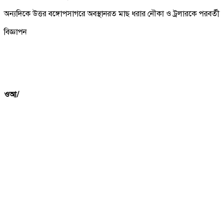
অন্যদিকে উত্তর বঙ্গোপসাগরে অবস্থানরত মাছ ধরার নৌকা ও ট্রলারকে পরবর্ত
বিজ্ঞাপন
ওআ/