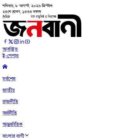
শনিবার, ৮ আগস্ট, ২০২৬
খ্রিস্টাব্দ
২৪শে শ্রাবণ, ১৪৩৩ বঙ্গাব্দ
আর্কাইভ
ই-পেপার
সর্বশেষ
জাতীয়
রাজনীতি
অর্থনীতি
আন্তর্জাতিক
বাংলার বাণী