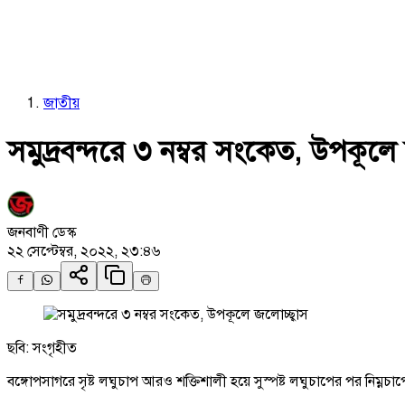
জাতীয়
সমুদ্রবন্দরে ৩ নম্বর সংকেত, উপকূলে 
জনবাণী ডেস্ক
২২ সেপ্টেম্বর, ২০২২, ২৩:৪৬
ছবি: সংগৃহীত
বঙ্গোপসাগরে সৃষ্ট লঘুচাপ আরও শক্তিশালী হয়ে সুস্পষ্ট লঘুচাপের পর নিম্নচ