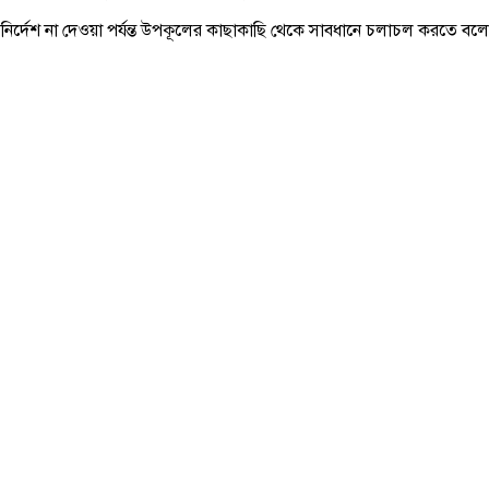
ী নির্দেশ না দেওয়া পর্যন্ত উপকূলের কাছাকাছি থেকে সাবধানে চলাচল করতে 