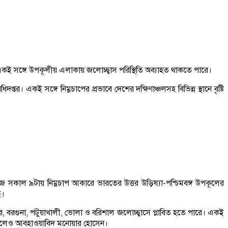
। একই সঙ্গে উপকূলীয় এলাকায় জলোচ্ছ্বাস পরিস্থিতি অব্যাহত থাকতে পারে।
 একই সঙ্গে নিম্নচাপের প্রভাবে দেশের দক্ষিণাঞ্চলসহ বিভিন্ন স্থানে বৃষ্টি
সকাল ৯টায় নিম্নচাপ আকারে ভারতের উত্তর উড়িষ্যা-পশ্চিমবঙ্গ উপকূলের
ে।
পুর, বরগুনা, পটুয়াখালী, ভোলা ও বরিশাল জলোচ্ছ্বাসে প্লাবিত হতে পারে। একই
পারে বলেও আবহাওয়াবিদ মনোয়ার হোসেন।