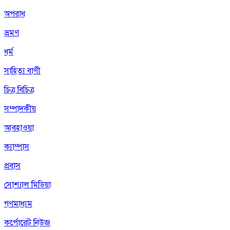
অপরাধ
ভ্রমণ
ধর্ম
সাহিত্য বাণী
চিত্র বিচিত্র
সম্পাদকীয়
আবহাওয়া
ক্যাম্পাস
প্রবাস
সোশ্যাল মিডিয়া
গণমাধ্যম
কর্পোরেট নিউজ