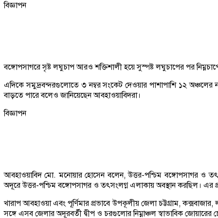
বিজ্ঞাপন
বঙ্গোপসাগরে সৃষ্ট লঘুচাপ আরও শক্তিশালী হয়ে সুস্পষ্ট লঘুচাপের পর নিম্ন
এদিকে সমুদ্রবন্দরগুলোতে ৩ নম্বর সংকেট দেওয়ার পাশাপাশি ১২ অঞ্চলের নদীবন
বাড়তে পারে বলেও জানিয়েছেন আবহাওয়াবিদরা।
বিজ্ঞাপন
আবহাওয়াবিদ মো. মনোয়ার হোসেন বলেন, উত্তর-পশ্চিম বঙ্গোপসাগর ও তৎসংল
অদূরে উত্তর-পশ্চিম বঙ্গোপসাগর ও তৎসংলগ্ন এলাকায় অবস্থান করছিল। এর প্
খারাপ আবহাওয়া এবং পূর্ণিমার প্রভাবে উপকূলীয় জেলা চট্টগ্রাম, কক্সবাজার,
সঙ্গে এসব জেলার অদূরবর্তী দ্বীপ ও চরগুলোর নিম্নাঞ্চল স্বাভাবিক জোয়ারে