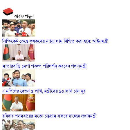
আরও পড়ুন
সিন্ডিকেট ভেঙে কৃষকদের ন্যায্য দাম নিশ্চিত করা হবে: আইনমন্ত্রী
মাতারবাড়ি মেগা প্রকল্প পরিদর্শন করবেন প্রধানমন্ত্রী
এমপিদের বেতন ৫ লাখ, মন্ত্রীদের ১০ লাখ চান নুর
রবিবার প্রথমবারের মতো চট্টগ্রাম সফরে যাচ্ছেন প্রধানমন্ত্রী