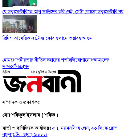
যে ডকুমেন্টারিতে আবু সাঈদের ছবি নেই, সেটা কোনো ডকুমেন্টারি নয়
ব্রিটিশ আমেরিকান টোব্যাকোর গুদামে ভয়াবহ আগুন
হোম
গোপনীয়তার নীতি
ব্যবহারের শর্তাবলি
যোগাযোগ
আমাদের
সম্পর্কে
বিজ্ঞাপন
সম্পাদক ও প্রকাশকঃ
মোঃ শফিকুল ইসলাম ( শফিক )
বার্তা ও বাণিজ্যিক কার্যালয়ঃ
৫৭, ময়মনসিংহ লেন, ২০ লিংক রোড,
বাংলামটর, ঢাকা-১০০০।