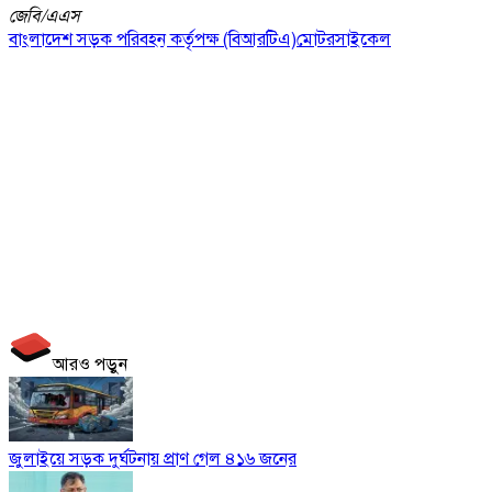
জেবি/
এএস
বাংলাদেশ সড়ক পরিবহন কর্তৃপক্ষ (বিআরটিএ)
মোটরসাইকেল
আরও পড়ুন
জুলাইয়ে সড়ক দুর্ঘটনায় প্রাণ গেল ৪১৬ জনের