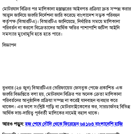
মোটরযান বিক্রির পর মালিকানা হস্তান্তরের আইনগত প্রক্রিয়া দ্রুত সম্পন্ন করার
আহ্বান জানিয়ে জরুরি নির্দেশনা জারি করেছে বাংলাদেশ সড়ক পরিবহন
কর্তৃপক্ষ (বিআরটিএ)। বিআরটিএ জানিয়েছে, নির্ধারিত সময়ে মালিকানা
পরিবর্তন না করলে বিক্রেতাদের আর্থিক ক্ষতির পাশাপাশি জটিল আইনি
সমস্যার মুখোমুখি হতে হতে পারে।
বিজ্ঞাপন
বুধবার (২৪ জুন) বিআরটিএর ভেরিফায়েড ফেসবুক পেজে প্রকাশিত এক
জরুরি বিজ্ঞপ্তিতে বলা হয়, মোটরযান বিক্রির পর অনেক ক্রেতা মালিকানা
পরিবর্তনের আনুষ্ঠানিক প্রক্রিয়া সম্পন্ন না করেই যানবাহন ব্যবহার করে
থাকেন। এর ফলে সংশ্লিষ্ট গাড়ি বা মোটরসাইকেলের কর, সারচার্জসহ বিভিন্ন
আর্থিক দায়-দায়িত্ব পূর্ববর্তী মালিকের নামেই বহাল থাকে।
আরও পড়ুন:
হজ শেষে সৌদি থেকে ফিরেছেন ৬৪১৬৩ বাংলাদেশি হাজি