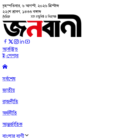
বৃহস্পতিবার, ৬ আগস্ট, ২০২৬
খ্রিস্টাব্দ
২২শে শ্রাবণ, ১৪৩৩ বঙ্গাব্দ
আর্কাইভ
ই-পেপার
সর্বশেষ
জাতীয়
রাজনীতি
অর্থনীতি
আন্তর্জাতিক
বাংলার বাণী