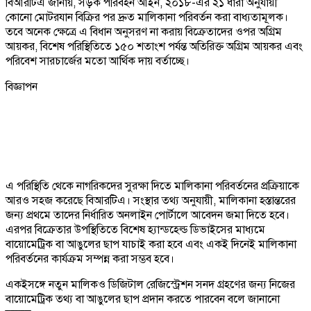
বিআরটিএ জানায়, সড়ক পরিবহন আইন, ২০১৮-এর ২১ ধারা অনুযায়ী
কোনো মোটরযান বিক্রির পর দ্রুত মালিকানা পরিবর্তন করা বাধ্যতামূলক।
তবে অনেক ক্ষেত্রে এ বিধান অনুসরণ না করায় বিক্রেতাদের ওপর অগ্রিম
আয়কর, বিশেষ পরিস্থিতিতে ১৫০ শতাংশ পর্যন্ত অতিরিক্ত অগ্রিম আয়কর এবং
পরিবেশ সারচার্জের মতো আর্থিক দায় বর্তাচ্ছে।
বিজ্ঞাপন
এ পরিস্থিতি থেকে নাগরিকদের সুরক্ষা দিতে মালিকানা পরিবর্তনের প্রক্রিয়াকে
আরও সহজ করেছে বিআরটিএ। সংস্থার তথ্য অনুযায়ী, মালিকানা হস্তান্তরের
জন্য প্রথমে তাদের নির্ধারিত অনলাইন পোর্টালে আবেদন জমা দিতে হবে।
এরপর বিক্রেতার উপস্থিতিতে বিশেষ হ্যান্ডহেল্ড ডিভাইসের মাধ্যমে
বায়োমেট্রিক বা আঙুলের ছাপ যাচাই করা হবে এবং একই দিনেই মালিকানা
পরিবর্তনের কার্যক্রম সম্পন্ন করা সম্ভব হবে।
একইসঙ্গে নতুন মালিকও ডিজিটাল রেজিস্ট্রেশন সনদ গ্রহণের জন্য নিজের
বায়োমেট্রিক তথ্য বা আঙুলের ছাপ প্রদান করতে পারবেন বলে জানানো