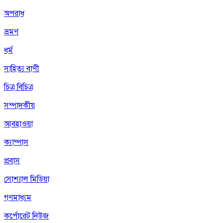
অপরাধ
ভ্রমণ
ধর্ম
সাহিত্য বাণী
চিত্র বিচিত্র
সম্পাদকীয়
আবহাওয়া
ক্যাম্পাস
প্রবাস
সোশ্যাল মিডিয়া
গণমাধ্যম
কর্পোরেট নিউজ