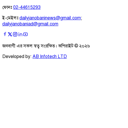
ফোনঃ
02-44615293
ই-মেইলঃ
dailyjanobaninews@gmail.com
;
dailyjanobaniad@gmail.com
জনবাণী এর সকল স্বত্ব সংরক্ষিত। কপিরাইট ©
২০২৬
Developed by:
AB Infotech LTD