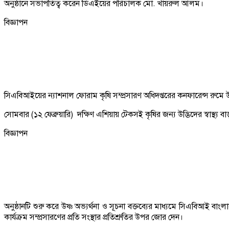
অনুষ্ঠানে সভাপতিত্ব করেন ডিএইয়ের পরিচালক মো. খায়রুল আলম।
বিজ্ঞাপন
সিএবিআইয়ের ন্যাশনাল ফোরাম কৃষি সম্প্রসারণ অধিদপ্তরের কনফারেন্স রুমে উদ
সোমবার (১২ ফেব্রুয়ারি) দক্ষিণ এশিয়ায় টেকসই কৃষির জন্য উদ্ভিদের স্বাস্থ
বিজ্ঞাপন
অনুষ্ঠানটি শুরু করে উষ্ণ অভ্যর্থনা ও সূচনা বক্তব্যের মাধ্যমে সিএবিআ
কার্যক্রম সম্প্রসারণের প্রতি সংস্থার প্রতিশ্রুতির উপর জোর দেন।