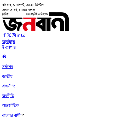
রবিবার, ৯ আগস্ট, ২০২৬
খ্রিস্টাব্দ
২৫শে শ্রাবণ, ১৪৩৩ বঙ্গাব্দ
আর্কাইভ
ই-পেপার
সর্বশেষ
জাতীয়
রাজনীতি
অর্থনীতি
আন্তর্জাতিক
বাংলার বাণী