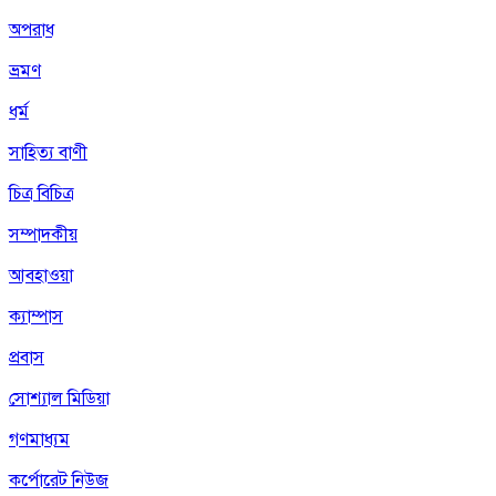
অপরাধ
ভ্রমণ
ধর্ম
সাহিত্য বাণী
চিত্র বিচিত্র
সম্পাদকীয়
আবহাওয়া
ক্যাম্পাস
প্রবাস
সোশ্যাল মিডিয়া
গণমাধ্যম
কর্পোরেট নিউজ