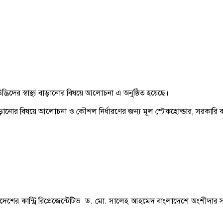
্ভিদের স্বাস্থ্য বাড়ানোর বিষয়ে আলোচনা এ অনুষ্ঠিত হয়েছে।
্য বাড়ানোর বিষয়ে আলোচনা ও কৌশল নির্ধারণের জন্য মূল স্টেকহোল্ডার, সরকারি 
ই বাংলাদেশের কান্ট্রি রিপ্রেজেন্টেটিভ ড. মো. সালেহ আহমেদ বাংলাদেশে অংশ