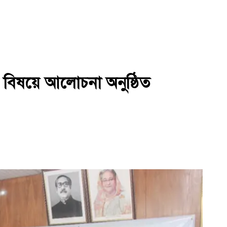
োর বিষয়ে আলোচনা অনুষ্ঠিত