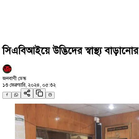
সিএবিআইয়ে উদ্ভিদের স্বাস্থ্য বাড়ান
জনবাণী ডেস্ক
১৩ ফেব্রুয়ারি, ২০২৪, ০৫:৩২