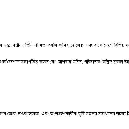
ল চন্দ্র বিশ্বাস। তিনি সীমিত ফসলি জমির চ্যালেঞ্জ এবং বাংলাদেশে বিভি
অধিবেশনে সভাপতিত্ব করেন মো. আশরাফ উদ্দিন, পরিচালক, উদ্ভিদ সুরক্ষা উ
্বের উপর জোর দেওয়া হয়েছে, এবং অংশগ্রহণকারীরা কৃষি সমস্যা সমাধানের লক্ষ্যে 