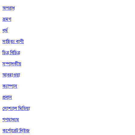
অপরাধ
ভ্রমণ
ধর্ম
সাহিত্য বাণী
চিত্র বিচিত্র
সম্পাদকীয়
আবহাওয়া
ক্যাম্পাস
প্রবাস
সোশ্যাল মিডিয়া
গণমাধ্যম
কর্পোরেট নিউজ