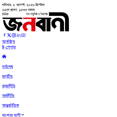
শনিবার, ৮ আগস্ট, ২০২৬
খ্রিস্টাব্দ
২৪শে শ্রাবণ, ১৪৩৩ বঙ্গাব্দ
আর্কাইভ
ই-পেপার
সর্বশেষ
জাতীয়
রাজনীতি
অর্থনীতি
আন্তর্জাতিক
বাংলার বাণী