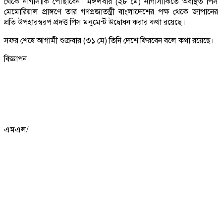
থেকে নাগাসাকি পৌঁছাবেন। মঙ্গলবার (২৮ মে) নাগাসাকিতে অবস্থিত পিস
মেমোরিয়াল প্রাঙ্গণে তার গণপ্রজাতন্ত্রী বাংলাদেশের পক্ষ থেকে জাপানের
প্রতি উপহারস্বরপ প্রদত্ত পিস মনুমেন্ট উদ্বোধন করার কথা রয়েছে।
সফর শেষে আগামী শুক্রবার (৩১ মে) তিনি দেশে ফিরবেন বলে কথা রয়েছে।
বিজ্ঞাপন
এমএল/