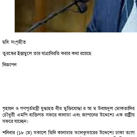
ছবি: সংগৃহীত
তুরস্কের ইস্তাম্বুলে তার যাত্রাবিরতি করার কথা রয়েছে
বিজ্ঞাপন
গৃহায়ন ও গণপূর্তমন্ত্রী যুদ্ধাহত বীর মুক্তিযোদ্ধা র আ ম উবায়দুল মোকতাদির
চৌধুরী এমপি ব্যক্তিগত সফরে কানাডা এবং জাপানের উদ্দেশ্যে এক রাষ্ট্রীয়
সফরে যাচ্ছেন।
শনিবার (১৮ মে) সকালে তিনি কানাডার ভ্যানকুভারের উদ্দেশ্যে ঢাকা ত্যাগ