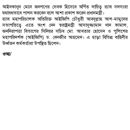
আইনকানুন মেনে জনগণের সেবক হিসেবে অর্পিত দায়িত্ব র‌্যাব সদস্যরা
যথাযথভাবে পালন করবেন বলে আশা প্রকাশ করেন প্রধানমন্ত্রী।
র‌্যাব মহাপরিচালক অতিরিক্ত আইজিপি চৌধুরী আবদুল্লাহ আল-মামুনের
সভাপতিত্বে এতে অংশ নেন স্বরাষ্ট্রমন্ত্রী আসাদুজ্জামান খান কামাল,
জননিরাপত্তা বিভাগের সিনিয়র সচিব মো. আখতার হোসেন ও পুলিশের
মহাপরিদর্শক (আইজিপি) ড. বেনজীর আহমেদ। এ ছাড়া বিভিন্ন বাহিনীর
ঊর্ধ্বতন কর্মকর্তারা উপস্থিত ছিলেন।
ওআ/