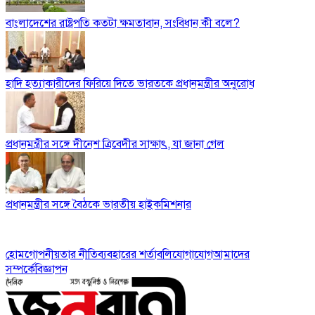
বাংলাদেশের রাষ্ট্রপতি কতটা ক্ষমতাবান, সংবিধান কী বলে?
হাদি হত্যাকারীদের ফিরিয়ে দিতে ভারতকে প্রধানমন্ত্রীর অনুরোধ
প্রধানমন্ত্রীর সঙ্গে দীনেশ ত্রিবেদীর সাক্ষাৎ, যা জানা গেল
প্রধানমন্ত্রীর সঙ্গে বৈঠকে ভারতীয় হাইকমিশনার
হোম
গোপনীয়তার নীতি
ব্যবহারের শর্তাবলি
যোগাযোগ
আমাদের
সম্পর্কে
বিজ্ঞাপন