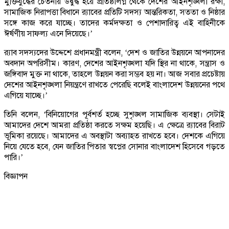
মুক্তিযুদ্ধের চেতনায় উদ্বুদ্ধ হয়ে প্রতিষ্ঠালগ্ন থেকে দেশের আইনশৃঙ্খলা রক্ষা,
সামাজিক নিরাপত্তা বিধানে র‌্যাবের প্রতিটি সদস্য আন্তরিকতা, সততা ও নিষ্ঠার
সঙ্গে কাজ করে যাচ্ছে। তাদের কর্মদক্ষতা ও পেশাদারিত্ব এই বাহিনীকে
ঈর্ষণীয় সাফল্য এনে দিয়েছে।’
র‌্যাব সদস্যদের উদ্দেশে প্রধানমন্ত্রী বলেন, ‘দেশ ও জাতির উন্নয়নে আপনাদের
অবদান অপরিসীম। কারণ, দেশের আইনশৃঙ্খলা যদি স্থির না থাকে, সন্ত্রাস ও
জঙ্গিবাদ মুক্ত না থাকে, তাহলে উন্নয়ন করা সম্ভব হয় না। আজ সবার প্রচেষ্টায়
দেশের আইনশৃঙ্খলা নিয়ন্ত্রণে রাখতে পেরেছি বলেই বাংলাদেশ উন্নয়নের পথে
এগিয়ে যাচ্ছে।’
তিনি বলেন, ‘বিনিয়োগের পূর্বশর্ত হচ্ছে সুশৃঙ্খল সামাজিক ব্যবস্থা। সেটাই
আমাদের দেশে আমরা প্রতিষ্ঠা করতে সক্ষম হয়েছি। এ ক্ষেত্রে র‌্যাবের বিরাট
ভূমিকা রয়েছে। আমাদের এ অবস্থাটা অব্যাহত রাখতে হবে। দেশকে এগিয়ে
নিয়ে যেতে হবে, যেন জাতির পিতার স্বপ্নের সোনার বাংলাদেশ হিসেবে গড়তে
পারি।’
বিজ্ঞাপন