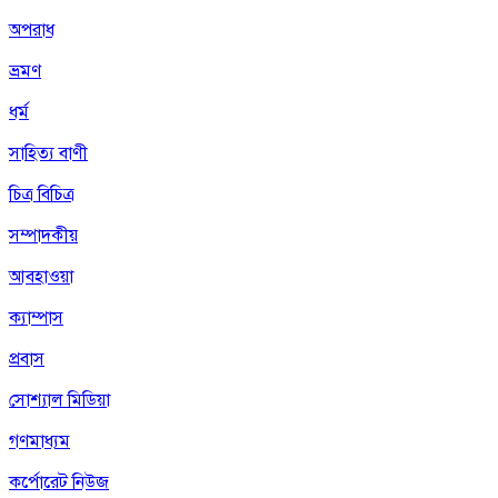
অপরাধ
ভ্রমণ
ধর্ম
সাহিত্য বাণী
চিত্র বিচিত্র
সম্পাদকীয়
আবহাওয়া
ক্যাম্পাস
প্রবাস
সোশ্যাল মিডিয়া
গণমাধ্যম
কর্পোরেট নিউজ