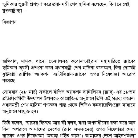
ভূমিকার ভূয়সী প্রশংসা করে প্রধানমন্ত্রী শেখ হাসিনা বলেছেন, বিনা দোষেই
যুক্তরাষ্ট্র র‌্যা...
বিজ্ঞাপন
জঙ্গিবাদ, মাদক, খাদ্যে ভেজালসহ করোনাভাইরাস মহামারিতে র‌্যাবের
ভূমিকার ভূয়সী প্রশংসা করে প্রধানমন্ত্রী শেখ হাসিনা বলেছেন, বিনা দোষেই
যুক্তরাষ্ট্র র‌্যাপিড অ্যাকশন ব্যাটালিয়ান-র‌্যাবের ওপর নিষেধাজ্ঞা আরোপ
করেছে।
সোমবার (২৮ মার্চ) সকালে র্যাপিড অ্যাকশন ব্যাটালিয়ন (র‌্যাব)-এর ১৮তম
প্রতিষ্ঠাবার্ষিকী উদযাপন উপলক্ষে আয়োজিত অনুষ্ঠানে তিনি এই মন্তব্য করেন।
প্রধানমন্ত্রী শেখ হাসিনা গণভবন প্রান্ত থেকে ভিডিও কনফারেন্সিংয়ের মাধ্যমে
অনুষ্ঠানে সংযুক্ত হন।
তিনি বলেন, ‘তাদের বিরুদ্ধে আর কী বলব, যারা অপরাধীদের রক্ষা করে আর
বিনা অপরাধে আমাদের দেশের (র‌্যাব সদস্যদের) ওপর নিষেধাজ্ঞা দেয়।
র‌্যাবের ওপর নিষেধাজ্ঞা ‘অত্যন্ত গর্হিত কাজ’। আমাদের দেশে আইনশৃঙ্খলা