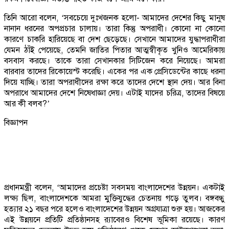
তিনি আরো বলেন, ‘সবচেয়ে দুঃখজনক হলো- আমাদের দেশের কিছু মানুষ
নানান ধরনের অপপ্রচার চালায়। তারা কিন্তু অপরাধী। কোনো না কোনো
কারণে চাকরি হারিয়েছে বা দেশ ছেড়েছে। সেখানে আমাদের যুদ্ধাপরাধীরা
যেমন ঠাঁই পেয়েছে, তেমনি জাতির পিতার আত্মস্বীকৃত খুনিও আমেরিকায়
বসবাস করছে। তাকে তারা সেখানকার সিটিজেন করে নিয়েছে। আমরা
বারবার তাদের রিকোয়েস্ট করেছি। একের পর এক প্রেসিডেন্টের কাছে ধরনা
দিয়ে যাচ্ছি। তারা অপরাধীদের রক্ষা করে তাদের দেশে স্থান দেয়। আর বিনা
অপরাধে আমাদের দেশে নিষেধাজ্ঞা দেয়। এটাই যাদের চরিত্র, তাদের বিষয়ে
আর কী বলব?’
বিজ্ঞাপন
প্রধানমন্ত্রী বলেন, ‘আমাদের প্রচেষ্টা সবসময় বাংলাদেশের উন্নয়ন। একটাই
লক্ষ্য ছিল, বাংলাদেশকে আমরা মুক্তিযুদ্ধের চেতনায় গড়ে তুলব। বঙ্গবন্ধু
হত্যার ২১ বছর পরে হলেও বাংলাদেশের উন্নয়ন অগ্রযাত্রা শুরু হয়। আজকের
এই উন্নয়নে প্রতিটি প্রতিষ্ঠানসহ র‌্যাবেরও বিশেষ ভূমিকা রয়েছে। কারণ