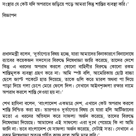
সংস্থার যে কেউ যদি অপরাধে জড়িয়ে পড়ে আমরা কিন্তু শাস্তির ব্যবস্থা করি।’
বিজ্ঞাপন
প্রধানমন্ত্রী বলেন, ‘দুর্ভাগ্যের বিষয় হচ্ছে, যারা আমাদের বিনাকারণে বিনাদোষে
র‌্যাবের কয়েকজন সদস্যের বিরুদ্ধে নিষেধাজ্ঞা জারি করেছে, তাদের দেশে
কিন্তু এ ধরনের অপরাধ করলে কোনো বাহিনীর বিরুদ্ধে কোনো রকম
শাস্তিমূলক ব্যবস্থা গ্রহণ করে না। আমি স্পষ্ট বলি, আমেরিকায় ছোট্ট বাচ্চা
ছেলে জাস্ট পকেটে হাত দিয়েছে, তাকে গুলি করে মারল অথবা পা দিয়ে
পাড়া দিয়ে গলা চেপে মেরে ফেলে দিল। সেখানে আইনশৃঙ্খলা রক্ষার নামে
অপরাধ করলে শাস্তি দেওয়া হয় না।’
শেখ হাসিনা বলেন, ‘বাংলাদেশ একমাত্র দেশ, এখানে কেউ অপরাধ করলে
শাস্তি নিশ্চিত করা হয়। তারপরও দুর্ভাগ্যের বিষয় যে যারা হলি আর্টিজানের
মতো এ ধরনের অভিযান করে সাফল্য অর্জন করেছে, তাদের বিরুদ্ধে
নিষেধাজ্ঞা দিয়েছে। আমাদের এই সাফল্যে এরা দুঃখ পেয়েছে কি না আমি
জানি না। তবে বাংলাদেশ যে সাফল্য অর্জন করেছে, সেটাই সত্য। সেখানে এ
রকম নিষেধাজ্ঞা অত্যন্ত গর্হিত কাজ বলে আমি মনে করি।’