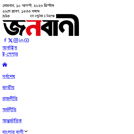
সোমবার, ১০ আগস্ট, ২০২৬
খ্রিস্টাব্দ
২৬শে শ্রাবণ, ১৪৩৩ বঙ্গাব্দ
আর্কাইভ
ই-পেপার
সর্বশেষ
জাতীয়
রাজনীতি
অর্থনীতি
আন্তর্জাতিক
বাংলার বাণী