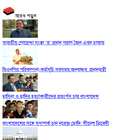
আরও পড়ুন
ভারতীয় গোয়েন্দা সংস্থা ‘র’ প্রধান পরাগ জৈন এখন ঢাকায়
বিএনপির পরিকল্পনা-কর্মসূচি সবসময় জনবান্ধব: প্রধানমন্ত্রী
হাসিনা ও হাদির হত্যাকারীদের প্রত্যর্পণ চায় বাংলাদেশ
বাংলাদেশের সঙ্গে সুসম্পর্ক চান নরেন্দ্র মোদি: দীনেশ ত্রিবেদী