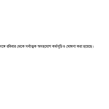
গে রবিবার থেকে সর্বাত্মক অসহযোগ কর্মসূচিও ঘোষণা করা হয়েছে।