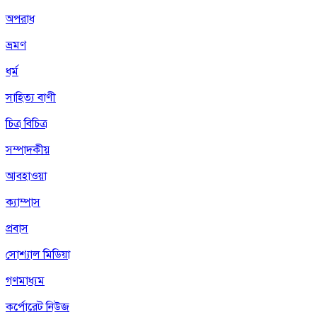
অপরাধ
ভ্রমণ
ধর্ম
সাহিত্য বাণী
চিত্র বিচিত্র
সম্পাদকীয়
আবহাওয়া
ক্যাম্পাস
প্রবাস
সোশ্যাল মিডিয়া
গণমাধ্যম
কর্পোরেট নিউজ