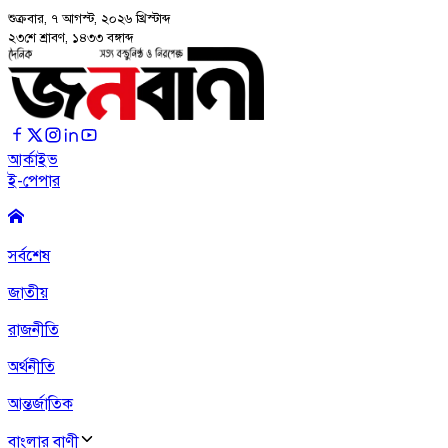
শুক্রবার, ৭ আগস্ট, ২০২৬
খ্রিস্টাব্দ
২৩শে শ্রাবণ, ১৪৩৩ বঙ্গাব্দ
আর্কাইভ
ই-পেপার
সর্বশেষ
জাতীয়
রাজনীতি
অর্থনীতি
আন্তর্জাতিক
বাংলার বাণী