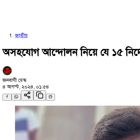
জাতীয়
অসহযোগ আন্দোলন নিয়ে যে ১৫ নির্
জনবাণী ডেস্ক
৪ আগস্ট, ২০২৪, ০১:৫৪