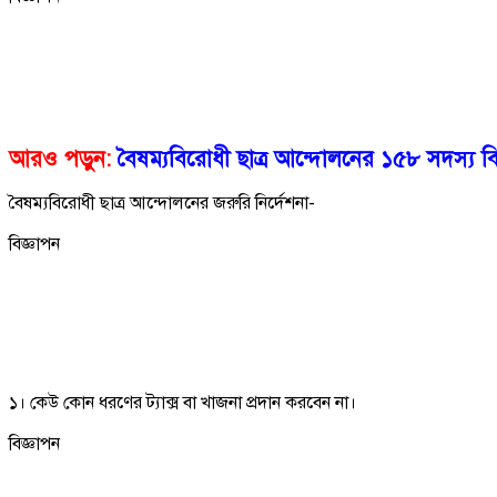
আরও পড়ুন:
বৈষম্যবিরোধী ছাত্র আন্দোলনের ১৫৮ সদস্য বি
বৈষম্যবিরোধী ছাত্র আন্দোলনের জরুরি নির্দেশনা-
বিজ্ঞাপন
১। কেউ কোন ধরণের ট্যাক্স বা খাজনা প্রদান করবেন না।
বিজ্ঞাপন