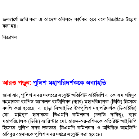
জনস্বার্থে জারি করা এ আদেশ অবিলম্বে কার্যকর হবে বলে বিজ্ঞপ্তিতে উল্লেখ
করা হয়।
বিজ্ঞাপন
আরও পড়ুন:
পুলিশ মহাপরিদর্শককে অব্যাহতি
জানা যায়, পুলিশ সদর দফতরে সংযুক্ত অতিরিক্ত আইজিপি এ কে এম শহিদুর
রহমানকে র‍্যাপিড অ্যাকশন ব্যাটালিয়ন (র‍্যাব) মহাপরিচালক (ডিজি) হিসেবে
বদলি করা হয়েছে। এ ছাড়া সিআইডির উপপুলিশ মহাপরিদর্শক (ডিআইজি)
মো. মাইনুল হাসানকে ডিএমপি কমিশনার (চলতি দায়িত্ব), র‍্যাব
মহাপরিচালক (ডিজি) ব্যারিস্টার মো. হারুন-অর-রশিদকে অতিরিক্ত আইজিপি
হিসেবে পুলিশ সদর দফতরে, ডিএমপি কমিশনার ও অতিরিক্ত আইজিপি
হাবিবুর রহমানকে পুলিশ সদর দপ্তরে সংযুক্ত করা হয়েছে।