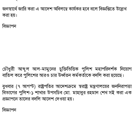
জনস্বার্থে জারি করা এ আদেশ অবিলম্বে কার্যকর হবে বলে বিজ্ঞপ্তিতে উল্লেখ
করা হয়।
বিজ্ঞাপন
চৌধুরী আব্দুল আল-মামুনের চুক্তিভিত্তিক পুলিশ মহাপরিদর্শক নিয়োগ
বাতিল করে পুলিশের আরও চার ঊর্ধ্বতন কর্মকর্তাকে বদলি করা হয়েছে।
বুধবার (৭ আগস্ট) রাষ্ট্রপতির আদেশক্রমে স্বরাষ্ট্র মন্ত্রণালয়ের জননিরাপত্তা
বিভাগের পুলিশ-১ শাখার উপসচিব মো. মাহাবুর রহমান শেখ সই করা এক
প্রজ্ঞাপনে তাদের বদলি আদেশ দেওয়া হয়।
বিজ্ঞাপন