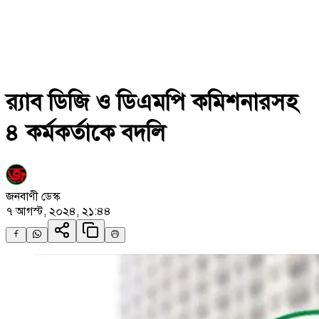
র‍্যাব ডিজি ও ডিএমপি কমিশনারসহ
৪ কর্মকর্তাকে বদলি
জনবাণী ডেস্ক
৭ আগস্ট, ২০২৪, ২১:৪৪