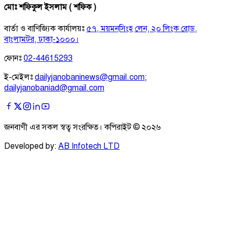
মোঃ শফিকুল ইসলাম ( শফিক )
বার্তা ও বাণিজ্যিক কার্যালয়ঃ
৫৭, ময়মনসিংহ লেন, ২০ লিংক রোড,
বাংলামটর, ঢাকা-১০০০।
ফোনঃ
02-44615293
ই-মেইলঃ
dailyjanobaninews@gmail.com
;
dailyjanobaniad@gmail.com
জনবাণী এর সকল স্বত্ব সংরক্ষিত। কপিরাইট ©
২০২৬
Developed by:
AB Infotech LTD