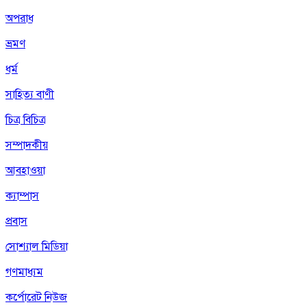
অপরাধ
ভ্রমণ
ধর্ম
সাহিত্য বাণী
চিত্র বিচিত্র
সম্পাদকীয়
আবহাওয়া
ক্যাম্পাস
প্রবাস
সোশ্যাল মিডিয়া
গণমাধ্যম
কর্পোরেট নিউজ