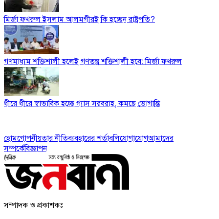
মির্জা ফখরুল ইসলাম আলমগীরই কি হচ্ছেন রাষ্ট্রপতি?
গণমাধ্যম শক্তিশালী হলেই গণতন্ত্র শক্তিশালী হবে: মির্জা ফখরুল
ধীরে ধীরে স্বাভাবিক হচ্ছে গ্যাস সরবরাহ, কমছে ভোগান্তি
হোম
গোপনীয়তার নীতি
ব্যবহারের শর্তাবলি
যোগাযোগ
আমাদের
সম্পর্কে
বিজ্ঞাপন
সম্পাদক ও প্রকাশকঃ