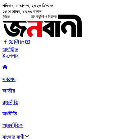
শনিবার, ৮ আগস্ট, ২০২৬
খ্রিস্টাব্দ
২৪শে শ্রাবণ, ১৪৩৩ বঙ্গাব্দ
আর্কাইভ
ই-পেপার
সর্বশেষ
জাতীয়
রাজনীতি
অর্থনীতি
আন্তর্জাতিক
বাংলার বাণী