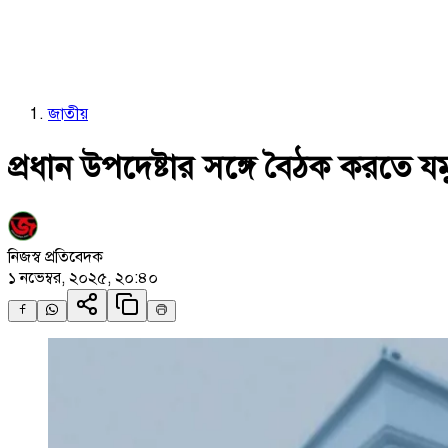
জাতীয়
প্রধান উপদেষ্টার সঙ্গে বৈঠক করতে যমু
নিজস্ব প্রতিবেদক
১ নভেম্বর, ২০২৫, ২০:৪০