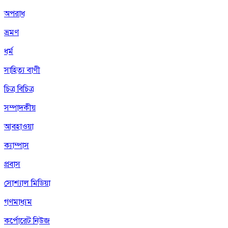
অপরাধ
ভ্রমণ
ধর্ম
সাহিত্য বাণী
চিত্র বিচিত্র
সম্পাদকীয়
আবহাওয়া
ক্যাম্পাস
প্রবাস
সোশ্যাল মিডিয়া
গণমাধ্যম
কর্পোরেট নিউজ