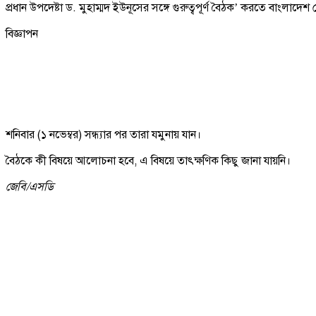
প্রধান উপদেষ্টা ড. মুহাম্মদ ইউনূসের সঙ্গে গুরুত্বপূর্ণ বৈঠক’ করতে বাংলাদেশ
বিজ্ঞাপন
শনিবার (১ নভেম্বর) সন্ধ্যার পর তারা যমুনায় যান।
বৈঠকে কী বিষয়ে আলোচনা হবে, এ বিষয়ে তাৎক্ষণিক কিছু জানা যায়নি।
জেবি/
এসডি