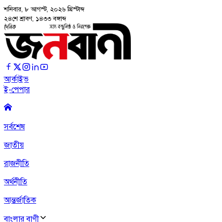
শনিবার, ৮ আগস্ট, ২০২৬
খ্রিস্টাব্দ
২৪শে শ্রাবণ, ১৪৩৩ বঙ্গাব্দ
আর্কাইভ
ই-পেপার
সর্বশেষ
জাতীয়
রাজনীতি
অর্থনীতি
আন্তর্জাতিক
বাংলার বাণী