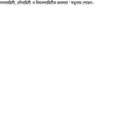
 সেনাবাহিনী, নৌবাহিনী ও বিমানবাহিনীর প্রধানরা ‘ যমুনায় গেছেন।