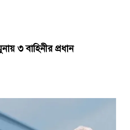
নায় ৩ বাহিনীর প্রধান