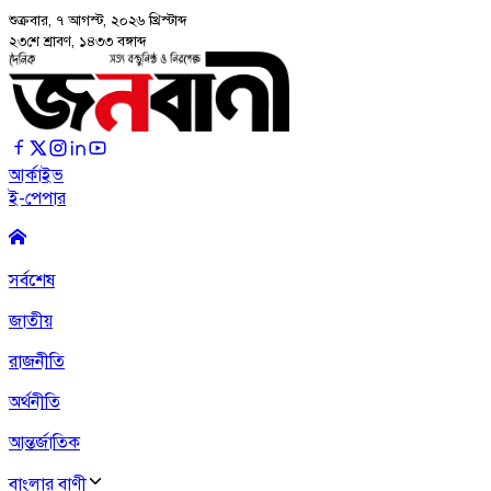
শুক্রবার, ৭ আগস্ট, ২০২৬
খ্রিস্টাব্দ
২৩শে শ্রাবণ, ১৪৩৩ বঙ্গাব্দ
আর্কাইভ
ই-পেপার
সর্বশেষ
জাতীয়
রাজনীতি
অর্থনীতি
আন্তর্জাতিক
বাংলার বাণী