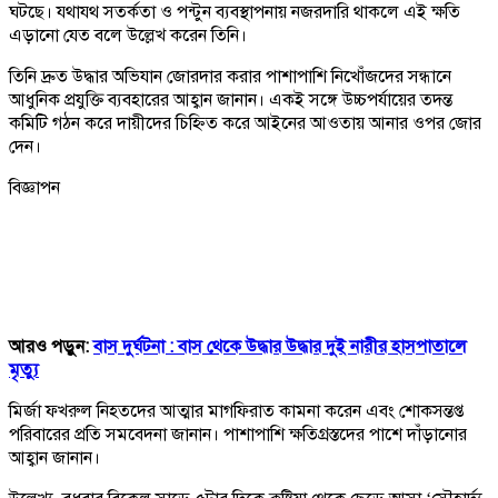
ঘটছে। যথাযথ সতর্কতা ও পন্টুন ব্যবস্থাপনায় নজরদারি থাকলে এই ক্ষতি
এড়ানো যেত বলে উল্লেখ করেন তিনি।
তিনি দ্রুত উদ্ধার অভিযান জোরদার করার পাশাপাশি নিখোঁজদের সন্ধানে
আধুনিক প্রযুক্তি ব্যবহারের আহ্বান জানান। একই সঙ্গে উচ্চপর্যায়ের তদন্ত
কমিটি গঠন করে দায়ীদের চিহ্নিত করে আইনের আওতায় আনার ওপর জোর
দেন।
বিজ্ঞাপন
আরও পড়ুন:
বাস দুর্ঘটনা : বাস থেকে উদ্ধার উদ্ধার দুই নারীর হাসপাতালে
মৃত্যু
মির্জা ফখরুল নিহতদের আত্মার মাগফিরাত কামনা করেন এবং শোকসন্তপ্ত
পরিবারের প্রতি সমবেদনা জানান। পাশাপাশি ক্ষতিগ্রস্তদের পাশে দাঁড়ানোর
আহ্বান জানান।