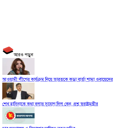
আরও পড়ুন
আওয়ামী লীগের কার্যক্রম নিয়ে ভারতকে কড়া বার্তা শামা ওবায়েদের
শেখ হাসিনাকে কথা বলার সুযোগ দিল কেন, প্রশ্ন স্বরাষ্ট্রমন্ত্রীর