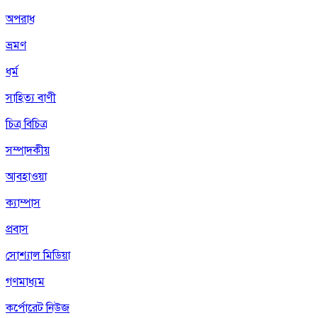
অপরাধ
ভ্রমণ
ধর্ম
সাহিত্য বাণী
চিত্র বিচিত্র
সম্পাদকীয়
আবহাওয়া
ক্যাম্পাস
প্রবাস
সোশ্যাল মিডিয়া
গণমাধ্যম
কর্পোরেট নিউজ