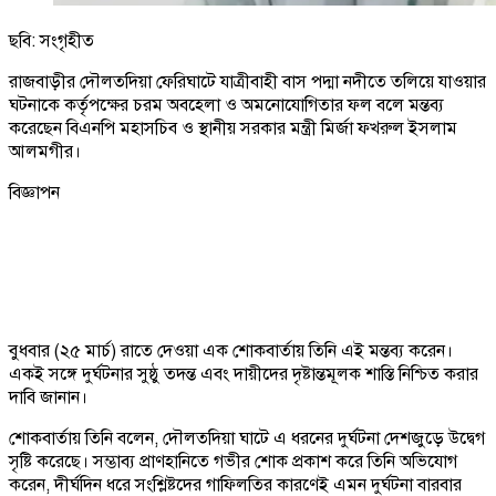
ছবি: সংগৃহীত
রাজবাড়ীর দৌলতদিয়া ফেরিঘাটে যাত্রীবাহী বাস পদ্মা নদীতে তলিয়ে যাওয়ার
ঘটনাকে কর্তৃপক্ষের চরম অবহেলা ও অমনোযোগিতার ফল বলে মন্তব্য
করেছেন বিএনপি মহাসচিব ও স্থানীয় সরকার মন্ত্রী মির্জা ফখরুল ইসলাম
আলমগীর।
বিজ্ঞাপন
বুধবার (২৫ মার্চ) রাতে দেওয়া এক শোকবার্তায় তিনি এই মন্তব্য করেন।
একই সঙ্গে দুর্ঘটনার সুষ্ঠু তদন্ত এবং দায়ীদের দৃষ্টান্তমূলক শাস্তি নিশ্চিত করার
দাবি জানান।
শোকবার্তায় তিনি বলেন, দৌলতদিয়া ঘাটে এ ধরনের দুর্ঘটনা দেশজুড়ে উদ্বেগ
সৃষ্টি করেছে। সম্ভাব্য প্রাণহানিতে গভীর শোক প্রকাশ করে তিনি অভিযোগ
করেন, দীর্ঘদিন ধরে সংশ্লিষ্টদের গাফিলতির কারণেই এমন দুর্ঘটনা বারবার