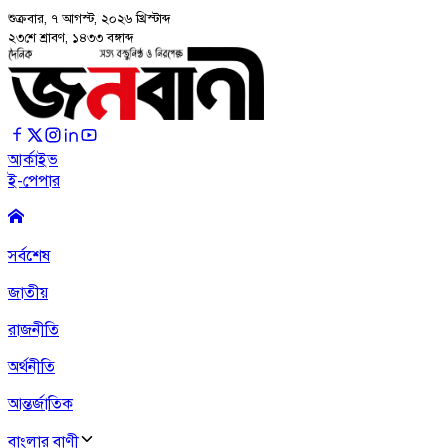
শুক্রবার, ৭ আগস্ট, ২০২৬
খ্রিস্টাব্দ
২৩শে শ্রাবণ, ১৪৩৩ বঙ্গাব্দ
আর্কাইভ
ই-পেপার
সর্বশেষ
জাতীয়
রাজনীতি
অর্থনীতি
আন্তর্জাতিক
বাংলার বাণী