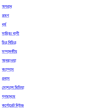
অপরাধ
ভ্রমণ
ধর্ম
সাহিত্য বাণী
চিত্র বিচিত্র
সম্পাদকীয়
আবহাওয়া
ক্যাম্পাস
প্রবাস
সোশ্যাল মিডিয়া
গণমাধ্যম
কর্পোরেট নিউজ