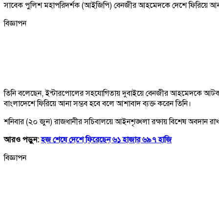
সাবেক পুলিশ মহাপরিদর্শক (আইজিপি) বেনজীর আহমেদকে দেশে ফিরিয়ে আনার লক
বিজ্ঞাপন
তিনি বলেছেন, ইন্টারপোলের সহযোগিতায় দুবাইয়ে বেনজীর আহমেদকে আটক করা হয়ে
বাংলাদেশে ফিরিয়ে আনা সম্ভব হবে বলে আশাবাদ ব্যক্ত করেন তিনি।
শনিবার (২০ জুন) রাজধানীর সচিবালয়ে আইনশৃঙ্খলা রক্ষায় বিশেষ অবদান রাখা পু
আরও পড়ুন:
হজ শেষে দেশে ফিরেছেন ৬১ হাজার ৬৯৭ হাজি
বিজ্ঞাপন