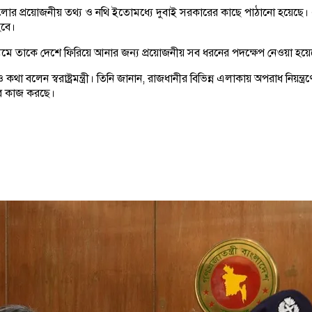
 প্রয়োজনীয় তথ্য ও নথি ইতোমধ্যে দুবাই সরকারের কাছে পাঠানো হয়েছে। এখন সং
হবে।
াধ্যমে তাকে দেশে ফিরিয়ে আনার জন্য প্রয়োজনীয় সব ধরনের পদক্ষেপ নেওয়া হয়
কথা বলেন স্বরাষ্ট্রমন্ত্রী। তিনি জানান, রাজধানীর বিভিন্ন এলাকায় অপরাধ নিয়
বে কাজ করছে।