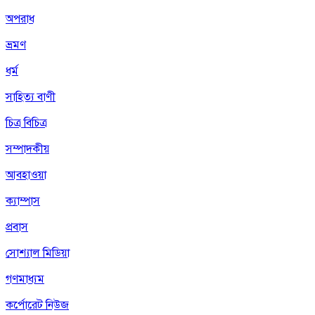
অপরাধ
ভ্রমণ
ধর্ম
সাহিত্য বাণী
চিত্র বিচিত্র
সম্পাদকীয়
আবহাওয়া
ক্যাম্পাস
প্রবাস
সোশ্যাল মিডিয়া
গণমাধ্যম
কর্পোরেট নিউজ