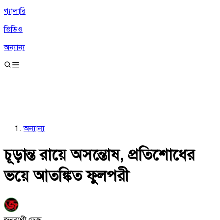
গ্যালারি
ভিডিও
অন্যান্য
অন্যান্য
চূড়ান্ত রায়ে অসন্তোষ, প্রতিশোধের
ভয়ে আতঙ্কিত ফুলপরী
জনবাণী ডেস্ক