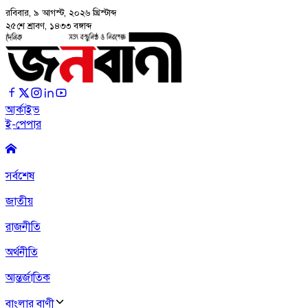
রবিবার, ৯ আগস্ট, ২০২৬
খ্রিস্টাব্দ
২৫শে শ্রাবণ, ১৪৩৩ বঙ্গাব্দ
আর্কাইভ
ই-পেপার
সর্বশেষ
জাতীয়
রাজনীতি
অর্থনীতি
আন্তর্জাতিক
বাংলার বাণী