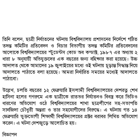
তিনি বলেন, ছাত্রী নির্যাতনের ঘটনায় বিশ্ববিদ্যালয় প্রশাসনের নির্দেশে গঠিত
তদন্ত কমিটির প্রতিবেদন ও বিচার বিভাগীয় তদন্ত কমিটির প্রতিবেদনের
আলোকে বিশ্ববিদ্যালয়ের স্টুডেন্টস কোড অব কন্ডাক্ট, ১৯৮৭ এর অধ্যায় ২
ধারা ৮ অনুযায়ী অভিযুক্তদের এক বছরের জন্য বহিষ্কার করা হয়েছে। উচ্চ
আদালত থেকে আমাদের ১৯ জুলাইয়ের মধ্যে ওই ঘটনায় চূড়ান্ত সিদ্ধান্ত নিয়ে
আদালতে পাঠাতে বলা হয়েছে। আমরা নির্ধারিত সময়ের মধ্যেই আদালতে
পাঠাবো।
উল্লেখ, চলতি বছরের ১২ ফেব্রুয়ারি ইসলামী বিশ্ববিদ্যালয়ের দেশরত্ন শেখ
হাসিনা হলের গণরুমে এক ছাত্রীকে রাতভর নির্যাতনও বিবস্ত্র করে ভিডিও
ধারণের অভিযোগ ওঠে বিশ্ববিদ্যালয়ের শাখা ছাত্রলীগের সহ-সভাপতি
সানজিদা চৌধুরী অন্তরা ও তার সহযোগীদের বিরুদ্ধে। এ ঘটনায় গত ১৪
ফেব্রুয়ারি ভুক্তভোগী শিক্ষার্থী বিশ্ববিদ্যালয়ের প্রক্টর বরাবর লিখিত অভিযোগ
করেন। এ ঘটনা দেশজুড়ে আলোচিত হয়।
বিজ্ঞাপন