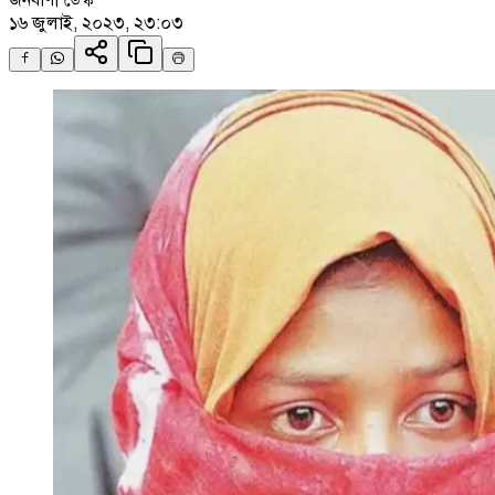
১৬ জুলাই, ২০২৩, ২৩:০৩