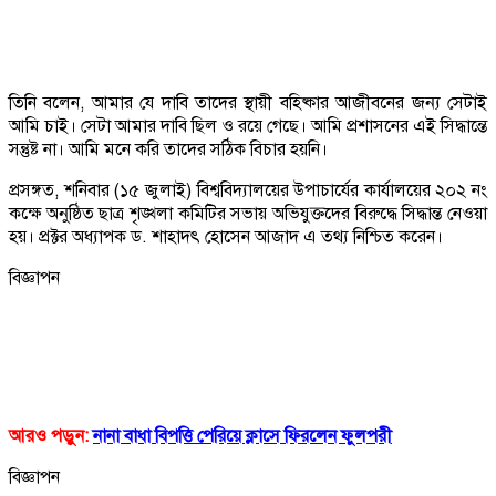
তিনি বলেন, আমার যে দাবি তাদের স্থায়ী বহিষ্কার আজীবনের জন্য সেটাই
আমি চাই। সেটা আমার দাবি ছিল ও রয়ে গেছে। আমি প্রশাসনের এই সিদ্ধান্তে
সন্তুষ্ট না। আমি মনে করি তাদের সঠিক বিচার হয়নি।
প্রসঙ্গত, শনিবার (১৫ জুলাই) বিশ্ববিদ্যালয়ের উপাচার্যের কার্যালয়ের ২০২ নং
কক্ষে অনুষ্ঠিত ছাত্র শৃঙ্খলা কমিটির সভায় অভিযুক্তদের বিরুদ্ধে সিদ্ধান্ত নেওয়া
হয়। প্রক্টর অধ্যাপক ড. শাহাদৎ হোসেন আজাদ এ তথ্য নিশ্চিত করেন।
বিজ্ঞাপন
আরও পড়ুন:
নানা বাধা বিপত্তি পেরিয়ে ক্লাসে ফিরলেন ফুলপরী
বিজ্ঞাপন