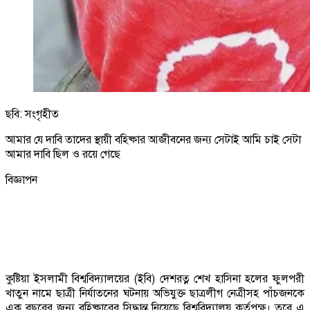
ছবি: সংগৃহীত
আমার যে দাবি তাদের স্থায়ী বহিষ্কার আজীবনের জন্য সেটাই আমি চাই সেটা
আমার দাবি ছিল ও রয়ে গেছে
বিজ্ঞাপন
কুষ্টিয়া ইসলামী বিশ্ববিদ্যালয়ের (ইবি) দেশরত্ন শেখ হাসিনা হলের ফুলপরী
খাতুন নামে ছাত্রী নির্যাতনের ঘটনায় অভিযুক্ত ছাত্রলীগ নেত্রীসহ পাঁচজনকে
এক বছরের জন্য বহিষ্কারের সিদ্ধান্ত নিয়েছে বিশ্ববিদ্যালয় কর্তৃপক্ষ। তবে এ