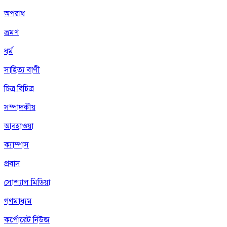
অপরাধ
ভ্রমণ
ধর্ম
সাহিত্য বাণী
চিত্র বিচিত্র
সম্পাদকীয়
আবহাওয়া
ক্যাম্পাস
প্রবাস
সোশ্যাল মিডিয়া
গণমাধ্যম
কর্পোরেট নিউজ