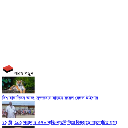
আরও পড়ুন
বিশ্ব বাঘ দিবস আজ: সুন্দরবনে বাড়ছে রয়েল বেঙ্গল টাইগার
১২ স্ত্রী, ১০২ সন্তান ও ৫৭৮ নাতি-নাতনি নিয়ে বিশ্বজুড়ে আলোচিত মুসা