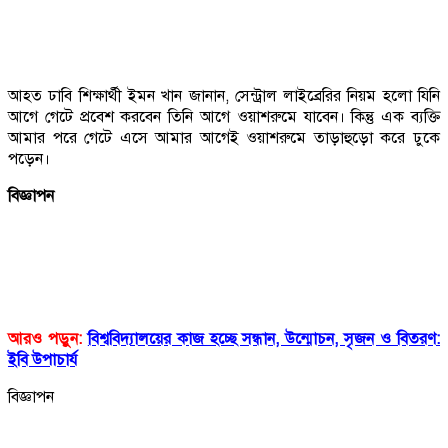
আহত ঢাবি শিক্ষার্থী ইমন খান জানান, সেন্ট্রাল লাইব্রেরির নিয়ম হলো যিনি
আগে গেটে প্রবেশ করবেন তিনি আগে ওয়াশরুমে যাবেন। কিন্তু এক ব্যক্তি
আমার পরে গেটে এসে আমার আগেই ওয়াশরুমে তাড়াহুড়ো করে ঢুকে
পড়েন।
বিজ্ঞাপন
আরও পড়ুন:
বিশ্ববিদ্যালয়ের কাজ হচ্ছে সন্ধান, উন্মোচন, সৃজন ও বিতরণ:
ইবি উপাচার্য
বিজ্ঞাপন