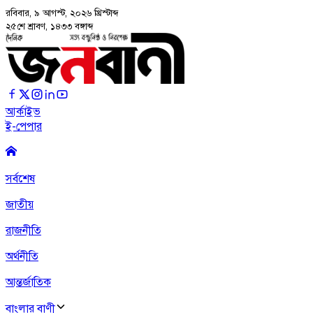
রবিবার, ৯ আগস্ট, ২০২৬
খ্রিস্টাব্দ
২৫শে শ্রাবণ, ১৪৩৩ বঙ্গাব্দ
আর্কাইভ
ই-পেপার
সর্বশেষ
জাতীয়
রাজনীতি
অর্থনীতি
আন্তর্জাতিক
বাংলার বাণী