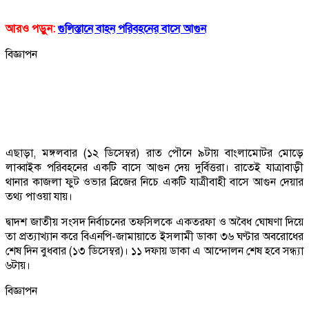
আরও পড়ুন:
গুলিস্তানে বাহন পরিবহনের বাসে আগুন
বিজ্ঞাপন
এছাড়া, মঙ্গলবার (১২ ডিসেম্বর) রাত পৌনে ৯টায় বাংলামোটর মোড়ে
লাব্বাইক পরিবহনের একটি বাসে আগুন দেয় দুর্বিত্তরা। রাতেই যাত্রাবাড়ী
থানার কাজলা ফুট ওভার ব্রিজের নিচে একটি যাত্রীবাহী বাসে আগুন দেয়ার
তথ্য পাওয়া যায়।
দ্বাদশ জাতীয় সংসদ নির্বাচনের তফসিলকে একতরফা ও অবৈধ ঘোষণা দিয়ে
তা প্রত্যাখ্যান করে বিএনপি-জামায়াতে ইসলামী ডাকা ৩৬ ঘণ্টার অবরোধের
শেষ দিন বুধবার (১৩ ডিসেম্বর)। ১১ দফায় ডাকা এ আন্দোলন শেষ হবে সন্ধ্যা
৬টায়।
বিজ্ঞাপন