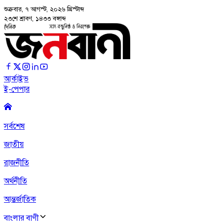
শুক্রবার, ৭ আগস্ট, ২০২৬
খ্রিস্টাব্দ
২৩শে শ্রাবণ, ১৪৩৩ বঙ্গাব্দ
আর্কাইভ
ই-পেপার
সর্বশেষ
জাতীয়
রাজনীতি
অর্থনীতি
আন্তর্জাতিক
বাংলার বাণী