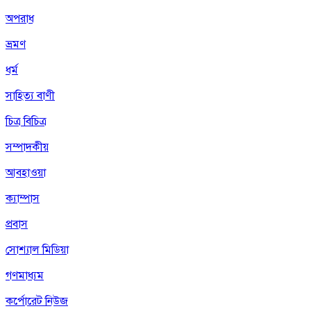
অপরাধ
ভ্রমণ
ধর্ম
সাহিত্য বাণী
চিত্র বিচিত্র
সম্পাদকীয়
আবহাওয়া
ক্যাম্পাস
প্রবাস
সোশ্যাল মিডিয়া
গণমাধ্যম
কর্পোরেট নিউজ