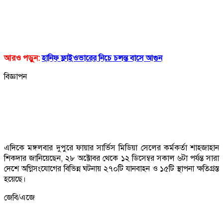
আরও পড়ুন:
হানিফ ফ্লাইওভারের নিচে চলন্ত বাসে আগুন
বিজ্ঞাপন
এদিকে মঙ্গলবার দুপুরে ফায়ার সার্ভিস মিডিয়া সেলের কর্মকর্তা শাহজাহান
শিকদার জানিয়েছেন, ২৮ অক্টোবর থেকে ১২ ডিসেম্বর সকাল ৬টা পর্যন্ত সারা
দেশে অগ্নিসংযোগের বিভিন্ন ঘটনায় ২৭০টি যানবাহন ও ১৫টি স্থাপনা ক্ষতিগ্রস্ত
হয়েছে।
জেবি/এজে