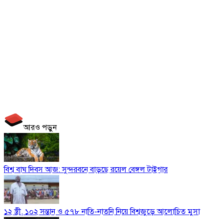
আরও পড়ুন
বিশ্ব বাঘ দিবস আজ: সুন্দরবনে বাড়ছে রয়েল বেঙ্গল টাইগার
১২ স্ত্রী, ১০২ সন্তান ও ৫৭৮ নাতি-নাতনি নিয়ে বিশ্বজুড়ে আলোচিত মুসা