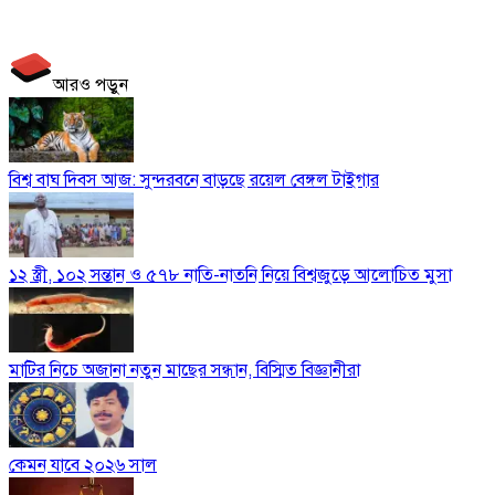
আরও পড়ুন
বিশ্ব বাঘ দিবস আজ: সুন্দরবনে বাড়ছে রয়েল বেঙ্গল টাইগার
১২ স্ত্রী, ১০২ সন্তান ও ৫৭৮ নাতি-নাতনি নিয়ে বিশ্বজুড়ে আলোচিত মুসা
মাটির নিচে অজানা নতুন মাছের সন্ধান, বিস্মিত বিজ্ঞানীরা
কেমন যাবে ২০২৬ সাল