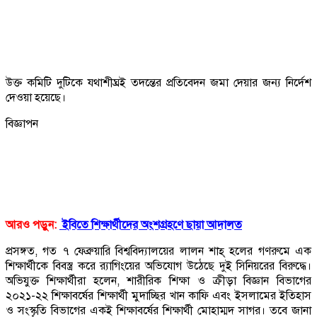
উক্ত কমিটি দুটিকে যথাশীঘ্রই তদন্তের প্রতিবেদন জমা দেয়ার জন্য নির্দেশ
দেওয়া হয়েছে।
বিজ্ঞাপন
আরও পড়ুন:
ইবিতে শিক্ষার্থীদের অংশগ্রহণে ছায়া আদালত
প্রসঙ্গত, গত ৭ ফেব্রুয়ারি বিশ্ববিদ্যালয়ের লালন শাহ্ হলের গণরুমে এক
শিক্ষার্থীকে বিবস্ত্র করে র‍্যাগিংয়ের অভিযোগ উঠেছে দুই সিনিয়রের বিরুদ্ধে।
অভিযুক্ত শিক্ষার্থীরা হলেন, শারীরিক শিক্ষা ও ক্রীড়া বিজ্ঞান বিভাগের
২০২১-২২ শিক্ষাবর্ষের শিক্ষার্থী মুদাচ্ছির খান কাফি এবং ইসলামের ইতিহাস
ও সংস্কৃতি বিভাগের একই শিক্ষাবর্ষের শিক্ষার্থী মোহাম্মদ সাগর। তবে জানা