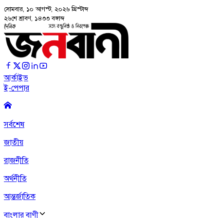
সোমবার, ১০ আগস্ট, ২০২৬
খ্রিস্টাব্দ
২৬শে শ্রাবণ, ১৪৩৩ বঙ্গাব্দ
আর্কাইভ
ই-পেপার
সর্বশেষ
জাতীয়
রাজনীতি
অর্থনীতি
আন্তর্জাতিক
বাংলার বাণী