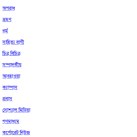
অপরাধ
ভ্রমণ
ধর্ম
সাহিত্য বাণী
চিত্র বিচিত্র
সম্পাদকীয়
আবহাওয়া
ক্যাম্পাস
প্রবাস
সোশ্যাল মিডিয়া
গণমাধ্যম
কর্পোরেট নিউজ