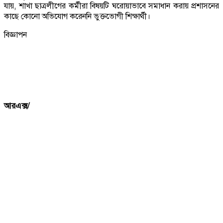
যায়, শাখা ছাত্রলীগের কর্মীরা বিষয়টি ঘরোয়াভাবে সমাধান করায় প্রশাসনের
কাছে কোনো অভিযোগ করেননি ভুক্তভোগী শিক্ষার্থী।
বিজ্ঞাপন
আরএক্স/