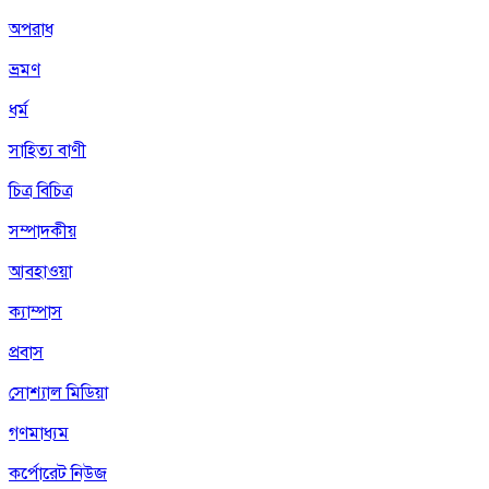
অপরাধ
ভ্রমণ
ধর্ম
সাহিত্য বাণী
চিত্র বিচিত্র
সম্পাদকীয়
আবহাওয়া
ক্যাম্পাস
প্রবাস
সোশ্যাল মিডিয়া
গণমাধ্যম
কর্পোরেট নিউজ