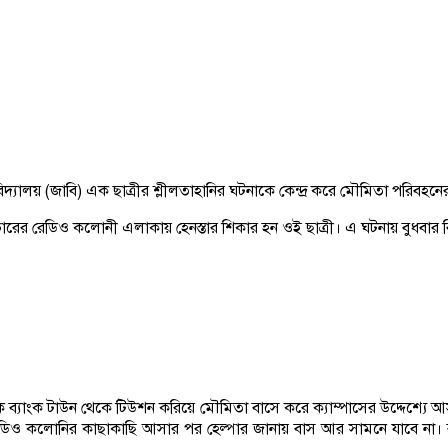
িদ্যালয় (জাবি) এক ছাত্রীর শ্লীলতাহানির ঘটনাকে কেন্দ্র করে মৌমিতা পরিবহনের
রের রেডিও কলোনী এলাকায় হেনস্তার শিকার হন ওই ছাত্রী। এ ঘটনায় বুধবার বিশ
িকে ব্যাংক টাউন থেকে টিউশন করিয়ে মৌমিতা বাসে করে ক্যাম্পাসের উদ্দেশ্যে
 রেডিও কলোনির কাছাকাছি আসার পর হেল্পার জানায় বাস আর সামনে যাবে না। 