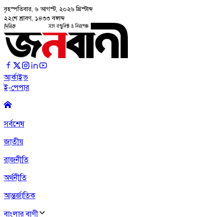
বৃহস্পতিবার, ৬ আগস্ট, ২০২৬
খ্রিস্টাব্দ
২২শে শ্রাবণ, ১৪৩৩ বঙ্গাব্দ
আর্কাইভ
ই-পেপার
সর্বশেষ
জাতীয়
রাজনীতি
অর্থনীতি
আন্তর্জাতিক
বাংলার বাণী