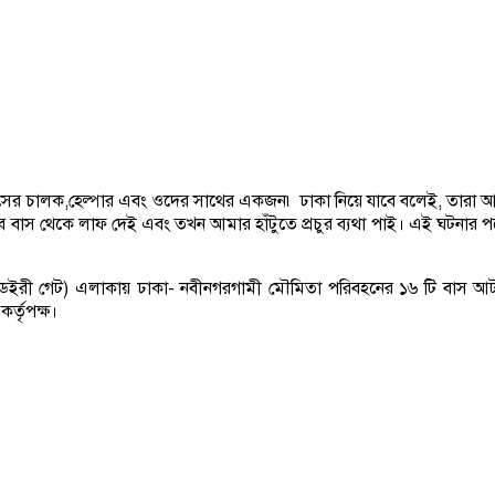
াসের চালক,হেল্পার এবং ওদের সাথের একজন৷ ঢাকা নিয়ে যাবে বলেই, তারা 
 বাস থেকে লাফ দেই এবং তখন আমার হাঁটুতে প্রচুর ব্যথা পাই। এই ঘটনার প
 (ডেইরী গেট) এলাকায় ঢাকা- নবীনগরগামী মৌমিতা পরিবহনের ১৬ টি বাস আট
্তৃপক্ষ।