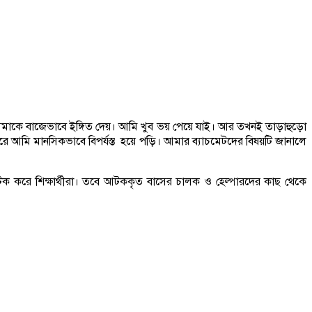
আমাকে বাজেভাবে ইঙ্গিত দেয়। আমি খুব ভয় পেয়ে যাই। আর তখনই তাড়াহুড়ো
রে আমি মানসিকভাবে বিপর্যস্ত হয়ে পড়ি। আমার ব্যাচমেটদের বিষয়টি জানালে
ক করে শিক্ষার্থীরা। তবে আটককৃত বাসের চালক ও হেল্পারদের কাছ থেকে