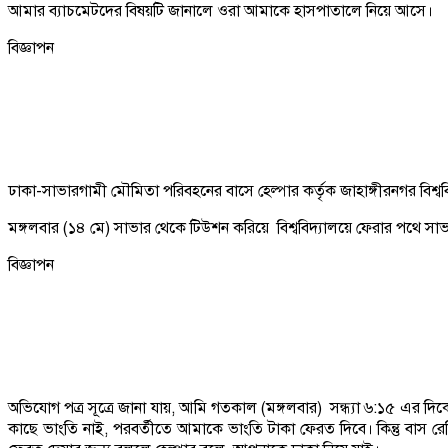
আমার ব্যাচমেটদের বিষয়টি জানালে ওরা আমাকে হাসপাতালে নিয়ে আসে।
বিজ্ঞাপন
ঢাকা-সাভারগামী মৌমিতা পরিবহনের বাসে হেল্পার কর্তৃক জাহাঙ্গীরনগর বিশ্বব
মঙ্গলবার (১৪ মে) সাভার থেকে টিউশন করিয়ে বিশ্ববিদ্যালয়ে ফেরার পথে সাভা
বিজ্ঞাপন
অভিযোগ পত্র সূত্রে জানা যায়, আমি গতকাল (মঙ্গলবার) সন্ধ্যা ৬:১৫ এর দ
কাছে ভাংতি নাই, পরবর্তীতে আমাকে ভাংতি টাকা ফেরত দিবে। কিন্তু বাস