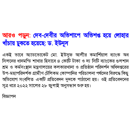
আরও পড়ুন:
দেব-দেবীর অভিশাপে অভিশপ্ত হয়ে লোহার
খাঁচায় ঢুকতে হয়েছে: ড. ইউনূস
একই ভাবে অ্যাডভোকেট মো. ইউসুফ আলীর কমার্শিয়াল ব্যাংক অব
সিলনের ধানমন্ডি শাখার হিসাবে ৪ কোটি টাকা ও দ্য সিটি ব্যাংকের গুলশান
শ্রম ও কর্মসংস্থান মন্ত্রণালয়ের কলকারখানা ও প্রতিষ্ঠান পরিদর্শন অধিদপ্তরের
উপ-মহাপরিদর্শক গ্রামীণ টেলিকম কোম্পানির পরিচালনা পর্ষদের বিরুদ্ধে কিছু
অভিযোগ সংবলিত একটি প্রতিবেদন দুদকে পাঠানো হয়। ওই প্রতিবেদনের
সূত্র ধরে ২০২২ সালের ২৮ জুলাই অনুসন্ধান শুরু হয়।
বিজ্ঞাপন