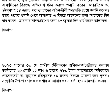
আসামিদের বিরুদ্ধে অভিযোগ গঠন করতে শুনানি করেন। অপরদিকে ড.
ইউনূসসহ ১৪ জনের পক্ষের তাদের আইনজীবী অব্যাহতি চেয়ে শুনানি করেন।
উভয় পক্ষের শুনানি শেষে আদালত এ বিষয়ে আদেশের জন্য আজকের দিন
ধার্য করেন। মামলার সাক্ষ্যগ্রহণের জন্য ১৫ জুলাই দিন ধার্য করেন আদালত।
বিজ্ঞাপন
২০২৩ সালের ৩০ মে গ্রামীণ টেলিকমের শ্রমিক-কর্মচারীদের কল্যাণ
তহবিলের ২৫ কোটি ২২ লাখ ৬ হাজার ৭৮০ টাকা আত্মসাতের অভিযোগে
নোবেলজয়ী ড. মুহাম্মদ ইউনূসসহ ১৩ জনের বিরুদ্ধে মামলা করে দুদক।
সংস্থাটির উপ-পরিচালক গুলশান আনোয়ার প্রধান বাদী হয়ে মামলাটি করেন।
বিজ্ঞাপন