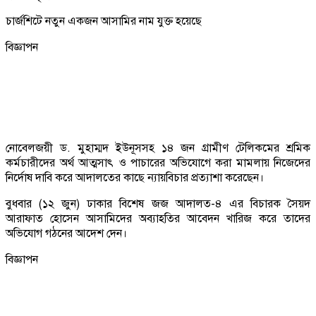
চার্জশিটে নতুন একজন আসামির নাম যুক্ত হয়েছে
বিজ্ঞাপন
নোবেলজয়ী ড. মুহাম্মদ ইউনূসসহ ১৪ জন গ্রামীণ টেলিকমের শ্রমিক
কর্মচারীদের অর্থ আত্মসাৎ ও পাচারের অভিযোগে করা মামলায় নিজেদের
নির্দোষ দাবি করে আদালতের কাছে ন্যায়বিচার প্রত্যাশা করেছেন।
বুধবার (১২ জুন) ঢাকার বিশেষ জজ আদালত-৪ এর বিচারক সৈয়দ
আরাফাত হোসেন আসামিদের অব্যাহতির আবেদন খারিজ করে তাদের
অভিযোগ গঠনের আদেশ দেন।
বিজ্ঞাপন