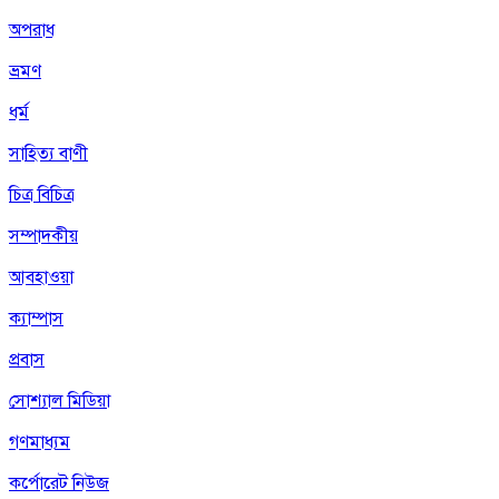
অপরাধ
ভ্রমণ
ধর্ম
সাহিত্য বাণী
চিত্র বিচিত্র
সম্পাদকীয়
আবহাওয়া
ক্যাম্পাস
প্রবাস
সোশ্যাল মিডিয়া
গণমাধ্যম
কর্পোরেট নিউজ