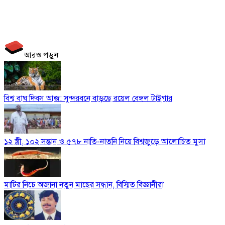
আরও পড়ুন
বিশ্ব বাঘ দিবস আজ: সুন্দরবনে বাড়ছে রয়েল বেঙ্গল টাইগার
১২ স্ত্রী, ১০২ সন্তান ও ৫৭৮ নাতি-নাতনি নিয়ে বিশ্বজুড়ে আলোচিত মুসা
মাটির নিচে অজানা নতুন মাছের সন্ধান, বিস্মিত বিজ্ঞানীরা