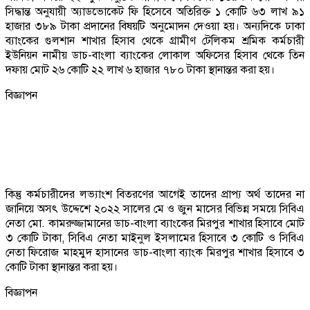
সিদ্ধান্ত অনুযায়ী অ্যাডভোকেট ফি হিসেবে অতিরিক্ত ১ কোটি ৬৩ লাখ ৯১
হাজার ৩৮৯ টাকা প্রদানের বিষয়টি অনুমোদন দেওয়া হয়। অন্যদিকে ঢাকা
ব্যাংকের গুলশান শাখার হিসাব থেকে গ্রামীণ টেলিকম শ্রমিক কর্মচারী
ইউনিয়ন নামীয় ডাচ-বাংলা ব্যাংকের লোকাল অফিসের হিসাব থেকে তিন
দফায় মোট ২৬ কোটি ২২ লাখ ৬ হাজার ৭৮০ টাকা স্থানান্তর করা হয়।
বিজ্ঞাপন
কিন্তু কর্মচারীদের লভ্যাংশ বিতরণের আগেই তাদের প্রাপ্য অর্থ তাদের না
জানিয়ে অসৎ উদ্দেশে ২০২২ সালের মে ও জুন মাসের বিভিন্ন সময়ে সিবিএ
নেতা মো. কামরুজ্জামানের ডাচ-বাংলা ব্যাংকের মিরপুর শাখার হিসাবে মোট
৩ কোটি টাকা, সিবিএ নেতা মাইনুল ইসলামের হিসাবে ৩ কোটি ও সিবিএ
নেতা ফিরোজ মাহমুদ হাসানের ডাচ-বাংলা ব্যাংক মিরপুর শাখার হিসাবে ৩
কোটি টাকা স্থানান্তর করা হয়।
বিজ্ঞাপন