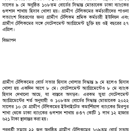
সালের ৯ মে অনুষ্ঠিত ১০৮তম বোর্ডের সিদ্ধান্ত মোতাবেক ঢাকা ব্যাংকের
গুলশান শাখায় হিসাব খোলা হয়। গ্রামীণ টেলিকমের কর্মচারীদের পাওনা
লভ্যাংশ বিতরণের জন্য গ্রামীণ টেলিকম শ্রমিক কর্মচারী ইউনিয়ন এবং
গ্রামীণ টেলিকমের সঙ্গে সেটেলমেন্ট অ্যাগ্রিমেন্ট চুক্তি হয় ওই বছরের ২৭
এপ্রিল।
বিজ্ঞাপন
গ্রামীণ টেলিকমের বোর্ড সভার হিসাব খোলার সিদ্ধান্ত ৯ মে হলেও হিসাব
খোলা হয় একদিন আগে ৮ মে। সেটেলমেন্ট অ্যাগ্রিমেন্টেও ৮ মে ব্যাংক
হিসাব দেখানো আছে, যা বাস্তবে অসম্ভব। এরকম ভুয়া সেটেলমেন্ট
অ্যাগ্রিমেন্টের শর্ত অনুযায়ী ও ১০৮তম বোর্ডের সিদ্ধান্ত মোতাবেক ২০২২
সালের ১০ মে গ্রামীণ টেলিকমের ইউনাইটেড কমার্শিয়াল ব্যাংকের মিরপুর
শাখা থেকে ঢাকা ব্যাংকের গুলশান শাখায় ৪৩৭ কোটি ১ লাখ ১২ হাজার
৬২১ টাকা স্থানান্তর করা হয়।
পরবর্তী সময়ে ২২ জুন অনুষ্ঠিত গ্রামীণ টেলিকমের ১০৯তম বোর্ড সভায়