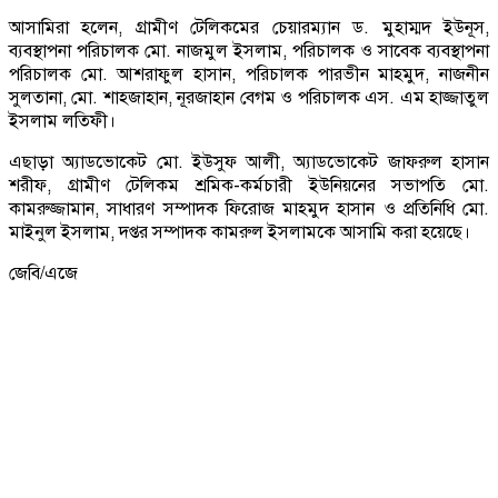
আসামিরা হলেন, গ্রামীণ টেলিকমের চেয়ারম্যান ড. মুহাম্মদ ইউনূস,
ব্যবস্থাপনা পরিচালক মো. নাজমুল ইসলাম, পরিচালক ও সাবেক ব্যবস্থাপনা
পরিচালক মো. আশরাফুল হাসান, পরিচালক পারভীন মাহমুদ, নাজনীন
সুলতানা, মো. শাহজাহান, নূরজাহান বেগম ও পরিচালক এস. এম হাজ্জাতুল
ইসলাম লতিফী।
এছাড়া অ্যাডভোকেট মো. ইউসুফ আলী, অ্যাডভোকেট জাফরুল হাসান
শরীফ, গ্রামীণ টেলিকম শ্রমিক-কর্মচারী ইউনিয়নের সভাপতি মো.
কামরুজ্জামান, সাধারণ সম্পাদক ফিরোজ মাহমুদ হাসান ও প্রতিনিধি মো.
মাইনুল ইসলাম, দপ্তর সম্পাদক কামরুল ইসলামকে আসামি করা হয়েছে।
জেবি/এজে