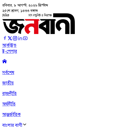
রবিবার, ৯ আগস্ট, ২০২৬
খ্রিস্টাব্দ
২৫শে শ্রাবণ, ১৪৩৩ বঙ্গাব্দ
আর্কাইভ
ই-পেপার
সর্বশেষ
জাতীয়
রাজনীতি
অর্থনীতি
আন্তর্জাতিক
বাংলার বাণী