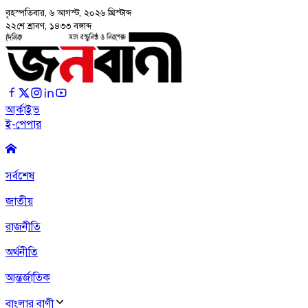
বৃহস্পতিবার, ৬ আগস্ট, ২০২৬
খ্রিস্টাব্দ
২২শে শ্রাবণ, ১৪৩৩ বঙ্গাব্দ
আর্কাইভ
ই-পেপার
সর্বশেষ
জাতীয়
রাজনীতি
অর্থনীতি
আন্তর্জাতিক
বাংলার বাণী