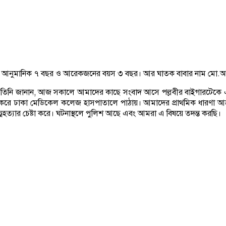
বয়স আনুমানিক ৭ বছর ও আরেকজনের বয়স ৩ বছর। আর ঘাতক বাবার নাম মো.
 তিনি জানান, আজ সকালে আমাদের কাছে সংবাদ আসে পল্লবীর বাইগারটেকে এ
ধার করে ঢাকা মেডিকেল কলেজ হাসপাতালে পাঠায়। আমাদের প্রাথমিক ধারণা আহ
মহত্যার চেষ্টা করে। ঘটনাস্থলে পুলিশ আছে এবং আমরা এ বিষয়ে তদন্ত করছি।