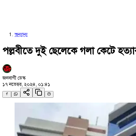
অন্যান্য
পল্লবীতে দুই ছেলেকে গলা কেটে হত্যার
জনবাণী ডেস্ক
১৭ নভেম্বর, ২০২৪, ০১:৪১