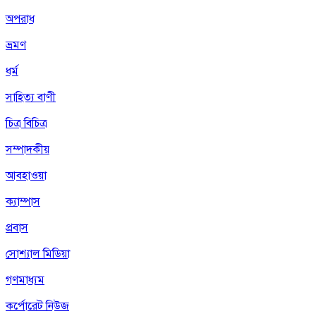
অপরাধ
ভ্রমণ
ধর্ম
সাহিত্য বাণী
চিত্র বিচিত্র
সম্পাদকীয়
আবহাওয়া
ক্যাম্পাস
প্রবাস
সোশ্যাল মিডিয়া
গণমাধ্যম
কর্পোরেট নিউজ