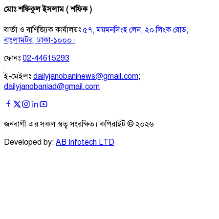
মোঃ শফিকুল ইসলাম ( শফিক )
বার্তা ও বাণিজ্যিক কার্যালয়ঃ
৫৭, ময়মনসিংহ লেন, ২০ লিংক রোড,
বাংলামটর, ঢাকা-১০০০।
ফোনঃ
02-44615293
ই-মেইলঃ
dailyjanobaninews@gmail.com
;
dailyjanobaniad@gmail.com
জনবাণী এর সকল স্বত্ব সংরক্ষিত। কপিরাইট ©
২০২৬
Developed by:
AB Infotech LTD