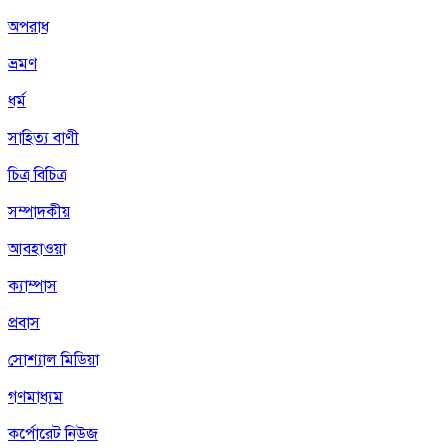
অপরাধ
ভ্রমণ
ধর্ম
সাহিত্য বাণী
চিত্র বিচিত্র
সম্পাদকীয়
আবহাওয়া
ক্যাম্পাস
প্রবাস
সোশ্যাল মিডিয়া
গণমাধ্যম
কর্পোরেট নিউজ