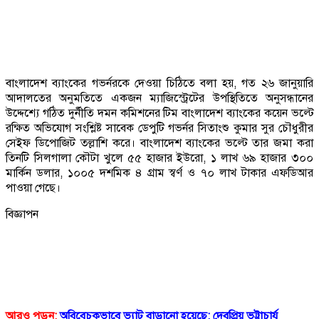
বাংলাদেশ ব্যাংকের গভর্নরকে দেওয়া চিঠিতে বলা হয়, গত ২৬ জানুয়ারি
আদালতের অনুমতিতে একজন ম্যাজিস্ট্রেটের উপস্থিতিতে অনুসন্ধানের
উদ্দেশ্যে গঠিত দুর্নীতি দমন কমিশনের টিম বাংলাদেশ ব্যাংকের কয়েন ভল্টে
রক্ষিত অভিযোগ সংশ্লিষ্ট সাবেক ডেপুটি গভর্নর সিতাংশু কুমার সুর চৌধুরীর
সেইফ ডিপোজিট তল্লাশি করে। বাংলাদেশ ব্যাংকের ভল্টে তার জমা করা
তিনটি সিলগালা কৌটা খুলে ৫৫ হাজার ইউরো, ১ লাখ ৬৯ হাজার ৩০০
মার্কিন ডলার, ১০০৫ দশমিক ৪ গ্রাম স্বর্ণ ও ৭০ লাখ টাকার এফডিআর
পাওয়া গেছে।
বিজ্ঞাপন
আরও পড়ুন:
অবিবেচকভাবে ভ্যাট বাড়ানো হয়েছে: দেবপ্রিয় ভট্টাচার্য