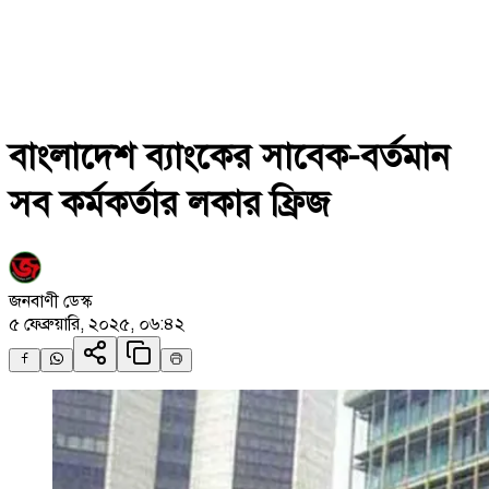
বাংলাদেশ ব্যাংকের সাবেক-বর্তমান
সব কর্মকর্তার লকার ফ্রিজ
জনবাণী ডেস্ক
৫ ফেব্রুয়ারি, ২০২৫, ০৬:৪২