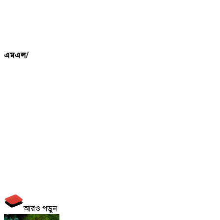
এমএল/
আরও পড়ুন