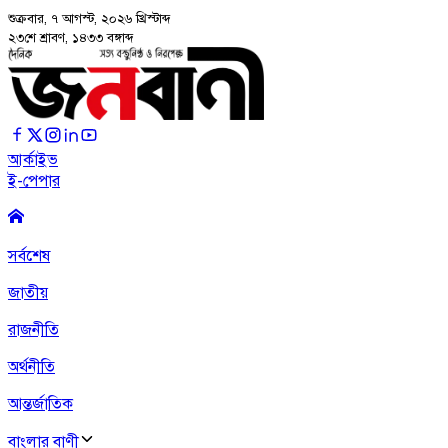
শুক্রবার, ৭ আগস্ট, ২০২৬
খ্রিস্টাব্দ
২৩শে শ্রাবণ, ১৪৩৩ বঙ্গাব্দ
আর্কাইভ
ই-পেপার
সর্বশেষ
জাতীয়
রাজনীতি
অর্থনীতি
আন্তর্জাতিক
বাংলার বাণী