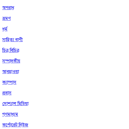
অপরাধ
ভ্রমণ
ধর্ম
সাহিত্য বাণী
চিত্র বিচিত্র
সম্পাদকীয়
আবহাওয়া
ক্যাম্পাস
প্রবাস
সোশ্যাল মিডিয়া
গণমাধ্যম
কর্পোরেট নিউজ