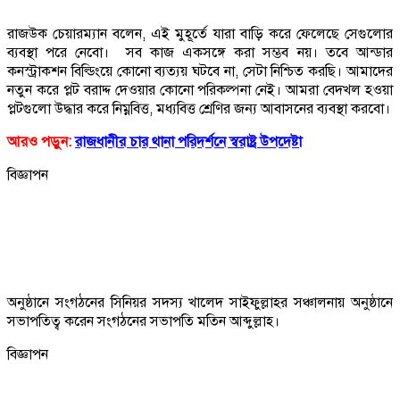
রাজউক চেয়ারম্যান বলেন, এই মুহূর্তে যারা বাড়ি করে ফেলেছে সেগুলোর
ব্যবস্থা পরে নেবো। সব কাজ একসঙ্গে করা সম্ভব নয়। তবে আন্ডার
কনস্ট্রাকশন বিল্ডিংয়ে কোনো ব্যত্যয় ঘটবে না, সেটা নিশ্চিত করছি। আমাদের
নতুন করে প্লট বরাদ্দ দেওয়ার কোনো পরিকল্পনা নেই। আমরা বেদখল হওয়া
প্লটগুলো উদ্ধার করে নিম্নবিত্ত, মধ্যবিত্ত শ্রেণির জন্য আবাসনের ব্যবস্থা করবো।
আরও পড়ুন:
রাজধানীর চার থানা পরিদর্শনে স্বরাষ্ট্র উপদেষ্টা
বিজ্ঞাপন
অনুষ্ঠানে সংগঠনের সিনিয়র সদস্য খালেদ সাইফুল্লাহর সঞ্চালনায় অনুষ্ঠানে
সভাপতিত্ব করেন সংগঠনের সভাপতি মতিন আব্দুল্লাহ।
বিজ্ঞাপন