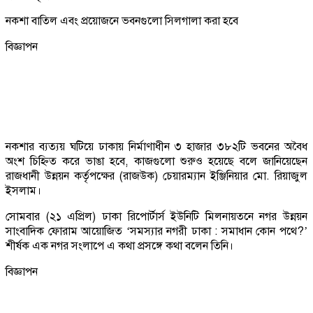
নকশা বাতিল এবং প্রয়োজনে ভবনগুলো সিলগালা করা হবে
বিজ্ঞাপন
নকশার ব্যত্যয় ঘটিয়ে ঢাকায় নির্মাণাধীন ৩ হাজার ৩৮২টি ভবনের অবৈধ
অংশ চিহ্নিত করে ভাঙা হবে, কাজগুলো শুরুও হয়েছে বলে জানিয়েছেন
রাজধানী উন্নয়ন কর্তৃপক্ষের (রাজউক) চেয়ারম্যান ইঞ্জিনিয়ার মো. রিয়াজুল
ইসলাম।
সোমবার (২১ এপ্রিল) ঢাকা রিপোর্টার্স ইউনিটি মিলনায়তনে নগর উন্নয়ন
সাংবাদিক ফোরাম আয়োজিত ‘সমস্যার নগরী ঢাকা : সমাধান কোন পথে?’
শীর্ষক এক নগর সংলাপে এ কথা প্রসঙ্গে কথা বলেন তিনি।
বিজ্ঞাপন