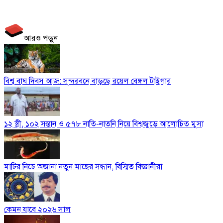
আরও পড়ুন
বিশ্ব বাঘ দিবস আজ: সুন্দরবনে বাড়ছে রয়েল বেঙ্গল টাইগার
১২ স্ত্রী, ১০২ সন্তান ও ৫৭৮ নাতি-নাতনি নিয়ে বিশ্বজুড়ে আলোচিত মুসা
মাটির নিচে অজানা নতুন মাছের সন্ধান, বিস্মিত বিজ্ঞানীরা
কেমন যাবে ২০২৬ সাল