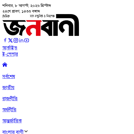
শনিবার, ৮ আগস্ট, ২০২৬
খ্রিস্টাব্দ
২৪শে শ্রাবণ, ১৪৩৩ বঙ্গাব্দ
আর্কাইভ
ই-পেপার
সর্বশেষ
জাতীয়
রাজনীতি
অর্থনীতি
আন্তর্জাতিক
বাংলার বাণী