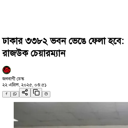
ঢাকার ৩৩৮২ ভবন ভেঙে ফেলা হবে:
রাজউক চেয়ারম্যান
জনবাণী ডেস্ক
২২ এপ্রিল, ২০২৫, ০৩:৫১