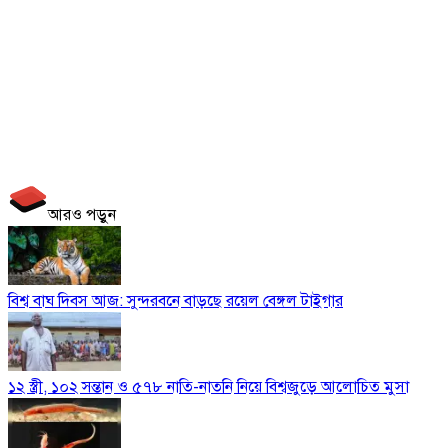
আরও পড়ুন
বিশ্ব বাঘ দিবস আজ: সুন্দরবনে বাড়ছে রয়েল বেঙ্গল টাইগার
১২ স্ত্রী, ১০২ সন্তান ও ৫৭৮ নাতি-নাতনি নিয়ে বিশ্বজুড়ে আলোচিত মুসা