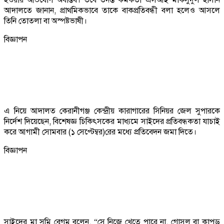
আদালতে জানান, প্রাথমিকভাবে তাকে বাকপ্রতিবন্ধী বলা হলেও আসলে
তিনি তোতলা বা অস্পষ্টভাষী।
বিজ্ঞাপন
এ নিয়ে আদালত কেরানীগঞ্জ কেন্দ্রীয় কারাগারের সিনিয়র জেল সুপারকে
নির্দেশ দিয়েছেন, বিশেষজ্ঞ চিকিৎসকের মাধ্যমে সাইদের প্রতিবন্ধকতা যাচাই
করে আগামী সোমবার (১ সেপ্টেম্বর)রের মধ্যে প্রতিবেদন জমা দিতে।
বিজ্ঞাপন
সাইদের মা সুমি বেগম বলেন, “সে নিজে খেতে পারে না, গোসল বা কাপড়