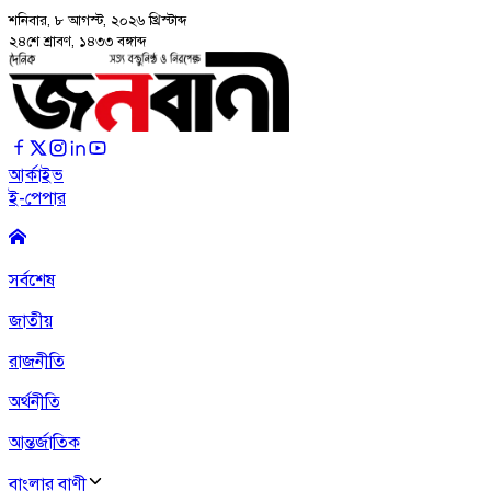
শনিবার, ৮ আগস্ট, ২০২৬
খ্রিস্টাব্দ
২৪শে শ্রাবণ, ১৪৩৩ বঙ্গাব্দ
আর্কাইভ
ই-পেপার
সর্বশেষ
জাতীয়
রাজনীতি
অর্থনীতি
আন্তর্জাতিক
বাংলার বাণী