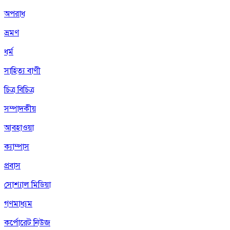
অপরাধ
ভ্রমণ
ধর্ম
সাহিত্য বাণী
চিত্র বিচিত্র
সম্পাদকীয়
আবহাওয়া
ক্যাম্পাস
প্রবাস
সোশ্যাল মিডিয়া
গণমাধ্যম
কর্পোরেট নিউজ