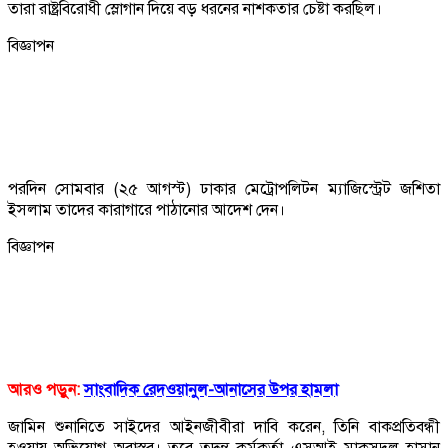
তারা রাষ্ট্রবিরোধী স্লোগান দিয়ে বড় ধরনের নাশকতার চেষ্টা করছিল।
বিজ্ঞাপন
পরদিন সোমবার (২৫ আগস্ট) ঢাকার মেট্রোপলিটন ম্যাজিস্ট্রেট জশিতা
ইসলাম তাদের কারাগারে পাঠানোর আদেশ দেন।
বিজ্ঞাপন
আরও পড়ুন:
সাংবাদিক রেদওয়ানুল-আনাসের উপর হামলা
জামিন শুনানিতে সাইদের আইনজীবীরা দাবি করেন, তিনি বাকপ্রতিবন্ধী
হওয়ায় অভিযোগ অবাস্তব। তবে তদন্ত কর্মকর্তা এসআই মাকসুদুল হাসান