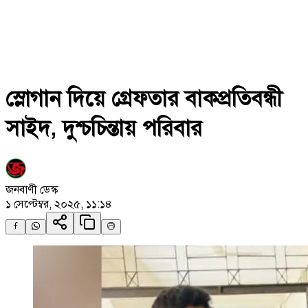
স্লোগান দিয়ে গ্রেফতার বাকপ্রতিবন্ধী
সাইদ, দুশ্চচিন্তায় পরিবার
জনবাণী ডেস্ক
১ সেপ্টেম্বর, ২০২৫, ১১:১৪