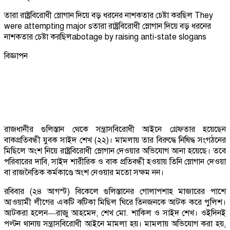
তারা রাষ্ট্রবিরোধী স্লোগান দিয়ে বড় ধরনের নাশকতার চেষ্টা করছিল They
were attempting major sতারা রাষ্ট্রবিরোধী স্লোগান দিয়ে বড় ধরনের
নাশকতার চেষ্টা করছিলabotage by raising anti-state slogans
বিজ্ঞাপন
রাজধানীর গুলিস্তান থেকে সন্ত্রাসবিরোধী আইনে গ্রেফতার হয়েছেন
বাকপ্রতিবন্ধী যুবক সাইদ শেখ (২২)। মামলায় তার বিরুদ্ধে নিষিদ্ধ সংগঠনের
মিছিলে অংশ নিয়ে রাষ্ট্রবিরোধী স্লোগান দেওয়ার অভিযোগ আনা হয়েছে। তবে
পরিবারের দাবি, সাইদ শারীরিক ও বাক প্রতিবন্ধী হওয়ায় তিনি স্লোগান দেওয়া
বা রাজনৈতিক কর্মকাণ্ডে অংশ নেওয়ার মতো সক্ষম নন।
রবিবার (২৪ আগস্ট) বিকেলে গুলিস্তানের গোলাপশাহ মাজারের পাশে
আওয়ামী লীগের একটি ঝটিকা মিছিল ঘিরে তিনজনকে আটক করে পুলিশ।
আটকরা হলেন—রাজু আহমেদ, শেখ মো. শাকিল ও সাইদ শেখ। ওইদিনই
পল্টন থানায় সন্ত্রাসবিরোধী আইনে মামলা হয়। মামলায় অভিযোগ করা হয়,