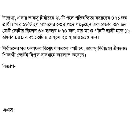
উল্লেখ্য, এবার ডাকসু নির্বাচনে ২৮টি পদে প্রতিদ্বন্দ্বিতা করেছেন ৪৭১ জন
প্রার্থী। আর ১৮টি হল সংসদের ২৩৪ পদে লড়েছেন এক হাজার ৩৫ জন।
মোট ভোটার ছিলেন ৩৯ হাজার ৮৭৪ জন, যার মধ্যে পাঁচটি ছাত্রী হলে ১৮
হাজার ৯৫৯ এবং ১৩টি ছাত্র হলে ২০ হাজার ৯১৫ জন।
নির্বাচনের সব ফলাফল বিশ্লেষণ করলে স্পষ্ট হয়, ডাকসু নির্বাচনে ঐক্যবদ্ধ
শিক্ষার্থী জোটই বিপুল ব্যবধানে জয়লাভ করেছে।
বিজ্ঞাপন
এএস