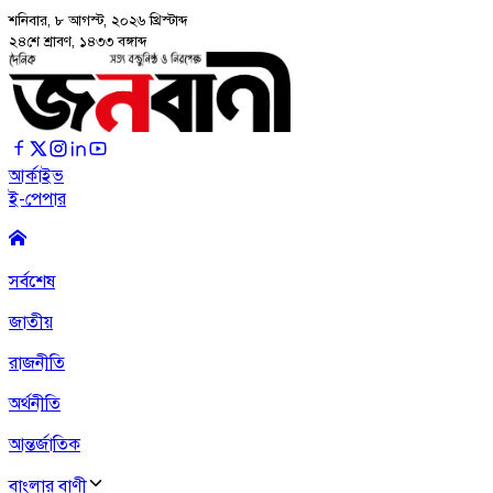
শনিবার, ৮ আগস্ট, ২০২৬
খ্রিস্টাব্দ
২৪শে শ্রাবণ, ১৪৩৩ বঙ্গাব্দ
আর্কাইভ
ই-পেপার
সর্বশেষ
জাতীয়
রাজনীতি
অর্থনীতি
আন্তর্জাতিক
বাংলার বাণী