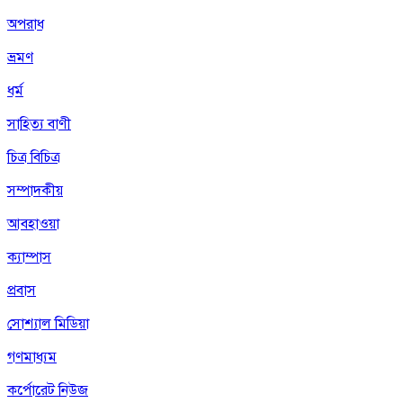
অপরাধ
ভ্রমণ
ধর্ম
সাহিত্য বাণী
চিত্র বিচিত্র
সম্পাদকীয়
আবহাওয়া
ক্যাম্পাস
প্রবাস
সোশ্যাল মিডিয়া
গণমাধ্যম
কর্পোরেট নিউজ