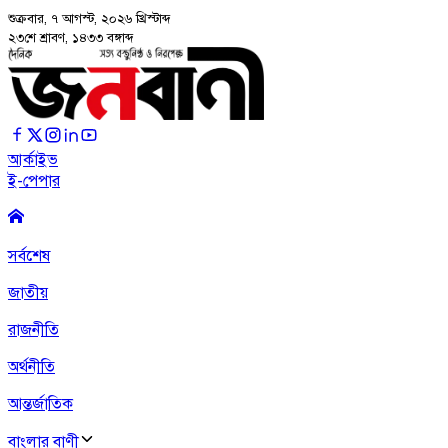
শুক্রবার, ৭ আগস্ট, ২০২৬
খ্রিস্টাব্দ
২৩শে শ্রাবণ, ১৪৩৩ বঙ্গাব্দ
আর্কাইভ
ই-পেপার
সর্বশেষ
জাতীয়
রাজনীতি
অর্থনীতি
আন্তর্জাতিক
বাংলার বাণী