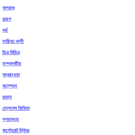
অপরাধ
ভ্রমণ
ধর্ম
সাহিত্য বাণী
চিত্র বিচিত্র
সম্পাদকীয়
আবহাওয়া
ক্যাম্পাস
প্রবাস
সোশ্যাল মিডিয়া
গণমাধ্যম
কর্পোরেট নিউজ