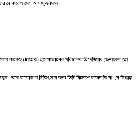
য়ার জেনারেল মো. আসাদুজ্জামান।
েডিকেল কলেজ (ঢামেক) হাসপাতালের পরিচালক ব্রিগেডিয়ার জেনারেল মো.
 সম্ভব। তবে ফলোআপ চিকিৎসার জন্য তিনি বিদেশে যাবেন কি না, সে সিদ্ধান্ত