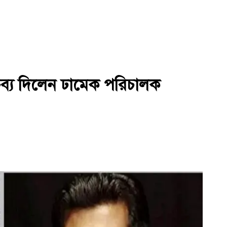
তব্য দিলেন ঢামেক পরিচালক