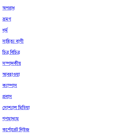
অপরাধ
ভ্রমণ
ধর্ম
সাহিত্য বাণী
চিত্র বিচিত্র
সম্পাদকীয়
আবহাওয়া
ক্যাম্পাস
প্রবাস
সোশ্যাল মিডিয়া
গণমাধ্যম
কর্পোরেট নিউজ