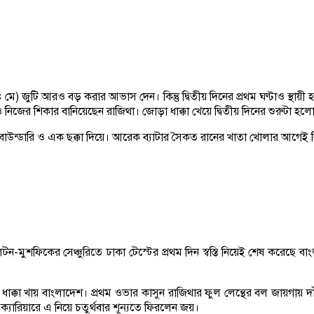
২৪ মে) জুটি আরও বড় করার আভাস দেন। কিন্তু দ্বিতীয় দিনের প্রথম ঘণ্টাও স্
নিজের শিকার বানিয়েছেন রাজিথা। জোড়া ধাক্কা খেয়ে দ্বিতীয় দিনের শুরুটা হল
উন্ডারি ও এক ছক্কা দিয়ে। আরেক ব্যাটার সৈকত রানের খাতা খোলার আগেই ব
ন-মুশফিকের সেঞ্চুরিতে ঢাকা টেস্টের প্রথম দিন স্বস্তি নিয়েই শেষ করেছে ব
াক্কা খায় বাংলাদেশ। প্রথম ওভার কাসুন রাজিথার ফুল লেন্থের বল জায়গায় দাঁ
ক্যারিয়ারে এ নিয়ে চতুর্থবার শূন্যতে ফিরলেন জয়।