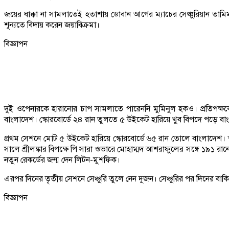
জয়ের ধাক্কা না সামলাতেই হতাশায় ডোবান আগের ম্যাচের সেঞ্চুরিয়ান তামিম
শূন্যতে বিদায় করেন জয়াবিক্রমা।
বিজ্ঞাপন
দুই ওপেনারকে হারানোর চাপ সামলাতে পারেননি মুমিনুল হকও। প্রতিপক্ষ
বাংলাদেশ। স্কোরবোর্ডে ২৪ রান তুলতে ৫ উইকেট হারিয়ে খুব বিপদে পড়ে ব
প্রথম সেশনে মোট ৫ উইকেট হারিয়ে স্কোরবোর্ডে ৬৫ রান তোলে বাংলাদেশ। ত
সালে শ্রীলঙ্কার বিপক্ষে পি সারা ওভারে মোহাম্মদ আশরাফুলের সঙ্গে ১৯১ রা
নতুন রেকর্ডের জন্ম দেন লিটন-মুশফিক।
এরপর দিনের তৃতীয় সেশনে সেঞ্চুরি তুলে নেন দুজন। সেঞ্চুরির পর দিনের বা
বিজ্ঞাপন