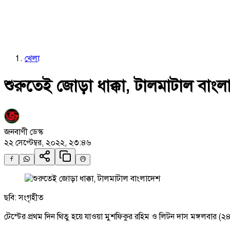
খেলা
শুরুতেই জোড়া ধাক্কা, টালমাটাল বাং
জনবাণী ডেস্ক
২২ সেপ্টেম্বর, ২০২২, ২৩:৪৬
ছবি: সংগৃহীত
টেস্টের প্রথম দিন থিতু হয়ে যাওয়া মুশফিকুর রহিম ও লিটন দাস মঙ্গলবার (২৪ 