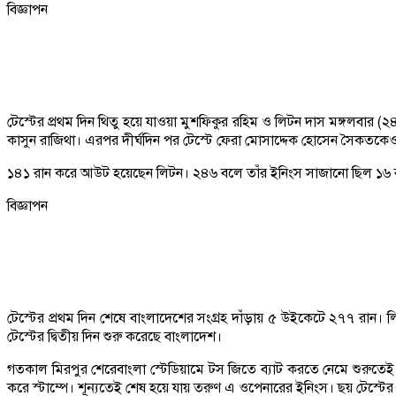
বিজ্ঞাপন
টেস্টের প্রথম দিন থিতু হয়ে যাওয়া মুশফিকুর রহিম ও লিটন দাস মঙ্গলবার (
কাসুন রাজিথা। এরপর দীর্ঘদিন পর টেস্টে ফেরা মোসাদ্দেক হোসেন সৈকতকেও 
১৪১ রান করে আউট হয়েছেন লিটন। ২৪৬ বলে তাঁর ইনিংস সাজানো ছিল ১৬ বা
বিজ্ঞাপন
টেস্টের প্রথম দিন শেষে বাংলাদেশের সংগ্রহ দাঁড়ায় ৫ উইকেটে ২৭৭ রান। লিট
টেস্টের দ্বিতীয় দিন শুরু করেছে বাংলাদেশ।
গতকাল মিরপুর শেরেবাংলা স্টেডিয়ামে টস জিতে ব্যাট করতে নেমে শুরুতেই ধ
করে স্টাম্পে। শূন্যতেই শেষ হয়ে যায় তরুণ এ ওপেনারের ইনিংস। ছয় টেস্টের 