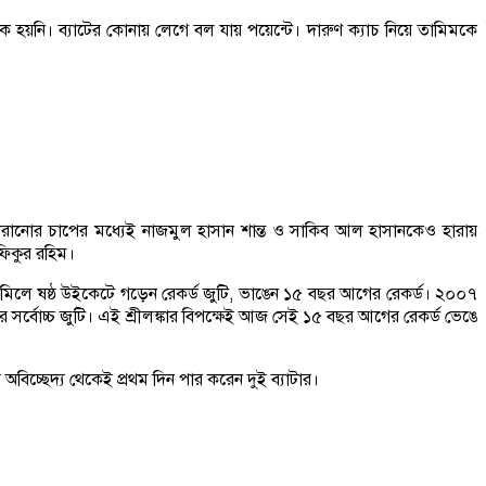
িক হয়নি। ব্যাটের কোনায় লেগে বল যায় পয়েন্টে। দারুণ ক্যাচ নিয়ে তামিমকে
ারানোর চাপের মধ্যেই নাজমুল হাসান শান্ত ও সাকিব আল হাসানকেও হারায়
ফিকুর রহিম।
ন মিলে ষষ্ঠ উইকেটে গড়েন রেকর্ড জুটি, ভাঙেন ১৫ বছর আগের রেকর্ড। ২০০৭
র সর্বোচ্চ জুটি। এই শ্রীলঙ্কার বিপক্ষেই আজ সেই ১৫ বছর আগের রেকর্ড ভেঙে
বিচ্ছেদ্য থেকেই প্রথম দিন পার করেন দুই ব্যাটার।