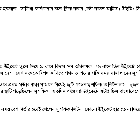
 ইকবাল। আসিথা ফার্নান্দোর বলে ফ্লিক করার চেষ্টা করেন তামিম। টাইমিং ঠ
কে উইকেট তুলে দিয়ে ৯ রানে বিদায় নেন অধিনায়ক। ১৬ রানে তিন উইকেট হ
াংলাদেশ। সেখান থেকে বিপদ কাটাতে প্রথম সেশনের বাকি সময় সামাল দেন মুশ
বে প্রথম ঘণ্টার ধাক্কা সামলে নিয়েই জুটি গড়েন মুশফিক ও লিটন দাস। দুজ
নের জুটি গড়েছিলেন মুশফিক। এতদিন পর্যন্ত ষষ্ঠ উইকেটে এটাই ছিল বাংলাদেশে
কি সময় বেশ নির্ভার হয়েই খেলেন মুশফিক-লিটন। কোনো উইকেট হারাতে না দিয়ে অ