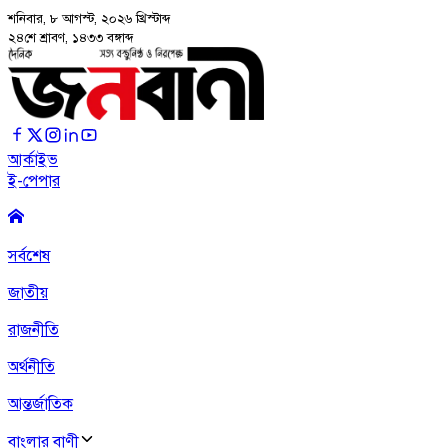
শনিবার, ৮ আগস্ট, ২০২৬
খ্রিস্টাব্দ
২৪শে শ্রাবণ, ১৪৩৩ বঙ্গাব্দ
আর্কাইভ
ই-পেপার
সর্বশেষ
জাতীয়
রাজনীতি
অর্থনীতি
আন্তর্জাতিক
বাংলার বাণী