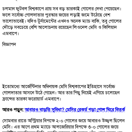
চলমান ফুটবল বিশ্বকাপে প্রায় সব বড় তারকাই গোলের দেখা পেয়েছেন।
ফলে সর্বোচ্চ গোলদাতার পুরস্কার জয়ের লড়াই জমে উঠেছে বেশ
ভালোভাবেই। যদিও টুর্নামেন্টের এখনও অনেক ম্যাচ বাকি, তবু গোলের
দৌড়ে সবচেয়ে বেশি আলোচনায় রয়েছেন লিওনেল মেসি ও কিলিয়ান
এমবাপে।
বিজ্ঞাপন
ইতোমধ্যে আর্জেন্টিনার অধিনায়ক মেসি বিশ্বকাপের ইতিহাসে সর্বোচ্চ
গোলদাতার আসনে উঠে গেছেন। আর তার পিছু নিয়েই এগিয়ে চলেছেন
ফ্রান্সের তারকা ফরোয়ার্ড এমবাপে।
আরও পড়ুন:
আবারও বাড়তি সুবিধা? মেসির রেকর্ড গড়া গোল ঘিরে বিতর্ক
সোমবার রাতে অস্ট্রিয়ার বিপক্ষে ২-০ গোলের জয়ে আবারও উজ্জ্বল ছিলেন
মেসি। এর আগে প্রথম ম্যাচে আলজেরিয়ার বিপক্ষে ৩-০ গোলের জয়ে