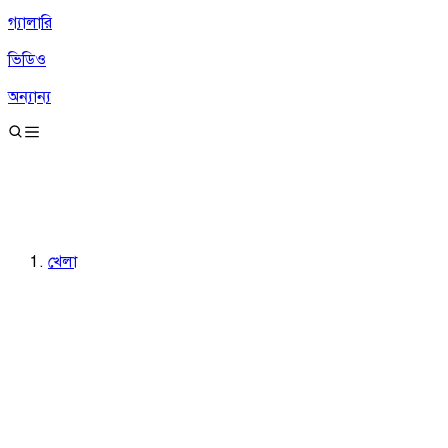
গ্যালারি
ভিডিও
অন্যান্য
খেলা