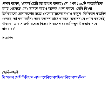
দেশম বলেন, ‘রেকর্ড তৈরি হয় ভাঙার জন্যই। সে এখন ১০০টি আন্তর্জাতিক
ম্যাচ খেলেছে এবং সামনে আরও অনেক গোল করবে। মেসি কিংবা
ক্রিশ্চিয়ানো রোনালদোর মতো খেলোয়াড়দের কথাও ভাবুন। কিলিয়ান কতদিন
খেলবে, তা বলা কঠিন। তবে যতদিন মাঠে থাকবে, ততদিন সে গোল করতেই
থাকবে। তার সামর্থ্য রয়েছে বিদ্যমান অনেক রেকর্ড নতুন উচ্চতায় নিয়ে
যাওয়ার।’
বিজ্ঞাপন
জেবি/
এসডি
লিওনেল মেসি
কিলিয়ান এমবাপে
বিশ্বকাপ
ফিফা বিশ্বকাপ
ফুটবল