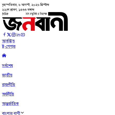
বৃহস্পতিবার, ৬ আগস্ট, ২০২৬
খ্রিস্টাব্দ
২২শে শ্রাবণ, ১৪৩৩ বঙ্গাব্দ
আর্কাইভ
ই-পেপার
সর্বশেষ
জাতীয়
রাজনীতি
অর্থনীতি
আন্তর্জাতিক
বাংলার বাণী