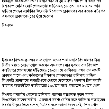
হ্যাটট্রিক করেছিলেন তিনি। চলতি আসরে দুই ম্যাচে পাঁচ গোল করার পর
বিশ্বকাপে মেসির মোট গোলসংখ্যা দাঁড়িয়েছে ১৮-তে। এর মাধ্যমে তিনি
ছাড়িয়ে গেছেন জার্মানির কিংবদন্তি মিরোস্লাভ ক্লোসাকে। এর কয়েক ঘণ্টা পর
এমবাপে ক্লোসাকে (১৬) ছুঁয়ে ফেলেন।
বিজ্ঞাপন
ইরাকের বিপক্ষে ফ্রান্সের ৩-০ গোলে জয়ের পথে চলতি বিশ্বকাপের টানা
দ্বিতীয় ম্যাচে জোড়া গোল করলেন এমবাপে। যার সুবাদে তার বিশ্বকাপ
ক্যারিয়ারে গোলসংখ্যা দাঁড়িয়েছে ১৬-তে। যে তালিকায় এখন তার নামটি
ক্লোসার পাশে এবং সর্বকালের বিশ্বকাপ গোলদাতার তালিকায় ব্রাজিল
কিংবদন্তি রোনালদো নাজারিওকে পেছনে ফেলেছেন। গতকাল ছিল ফরাসি
তারকার আন্তর্জাতিক ক্যারিয়ারের ১০০তম ম্যাচ, করেছেন ৬০তম গোল।
বিশ্বকাপে সর্বোচ্চ গোলের তালিকায় পরস্পর লড়াইরত দুজন আবার
পিএসজির সাবেক সতীর্থ। এমবাপে অবশ্য মেসির সঙ্গে ব্যক্তিগত লড়াইয়ের
বিষয়টি উড়িয়ে দিয়ে বলেন, ‘মেসির সঙ্গে কোনো দ্বৈরথ নেই। লিও গোল