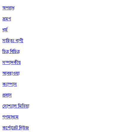
অপরাধ
ভ্রমণ
ধর্ম
সাহিত্য বাণী
চিত্র বিচিত্র
সম্পাদকীয়
আবহাওয়া
ক্যাম্পাস
প্রবাস
সোশ্যাল মিডিয়া
গণমাধ্যম
কর্পোরেট নিউজ