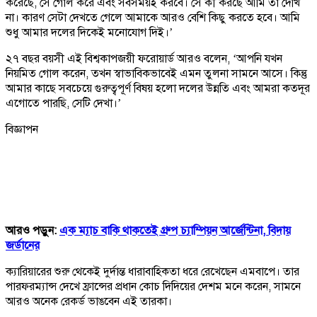
করেছে, সে গোল করে এবং সবসময়ই করবে। সে কী করছে আমি তা দেখি
না। কারণ সেটা দেখতে গেলে আমাকে আরও বেশি কিছু করতে হবে। আমি
শুধু আমার দলের দিকেই মনোযোগ দিই।’
২৭ বছর বয়সী এই বিশ্বকাপজয়ী ফরোয়ার্ড আরও বলেন, ‘আপনি যখন
নিয়মিত গোল করেন, তখন স্বাভাবিকভাবেই এমন তুলনা সামনে আসে। কিন্তু
আমার কাছে সবচেয়ে গুরুত্বপূর্ণ বিষয় হলো দলের উন্নতি এবং আমরা কতদূর
এগোতে পারছি, সেটি দেখা।’
বিজ্ঞাপন
আরও পড়ুন:
এক ম্যাচ বাকি থাকতেই গ্রুপ চ্যাম্পিয়ন আর্জেন্টিনা, বিদায়
জর্ডানের
ক্যারিয়ারের শুরু থেকেই দুর্দান্ত ধারাবাহিকতা ধরে রেখেছেন এমবাপে। তার
পারফরম্যান্স দেখে ফ্রান্সের প্রধান কোচ দিদিয়ের দেশম মনে করেন, সামনে
আরও অনেক রেকর্ড ভাঙবেন এই তারকা।