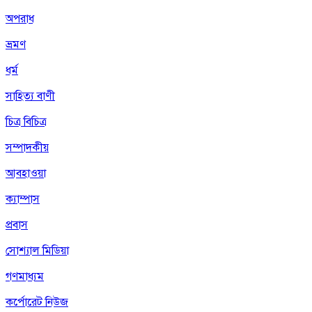
অপরাধ
ভ্রমণ
ধর্ম
সাহিত্য বাণী
চিত্র বিচিত্র
সম্পাদকীয়
আবহাওয়া
ক্যাম্পাস
প্রবাস
সোশ্যাল মিডিয়া
গণমাধ্যম
কর্পোরেট নিউজ