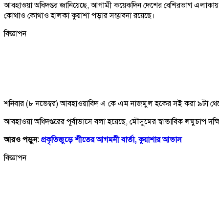
আবহাওয়া অধিদপ্তর জানিয়েছে, আগামী কয়েকদিন দেশের বেশিরভাগ এলাকায় রাতের
কোথাও কোথাও হালকা কুয়াশা পড়ার সম্ভাবনা রয়েছে।
বিজ্ঞাপন
শনিবার (৮ নভেম্বর) আবহাওয়াবিদ এ কে এম নাজমুল হকের সই করা ৯টা থেকে 
আবহাওয়া অধিদপ্তরের পূর্বাভাসে বলা হয়েছে, মৌসুমের স্বাভাবিক লঘুচাপ দক্ষি
আরও পড়ুন:
প্রকৃতিজুড়ে শীতের আগমনী বার্তা, কুয়াশার আভাস
বিজ্ঞাপন