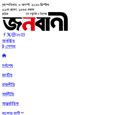
বৃহস্পতিবার, ৬ আগস্ট, ২০২৬
খ্রিস্টাব্দ
২২শে শ্রাবণ, ১৪৩৩ বঙ্গাব্দ
আর্কাইভ
ই-পেপার
সর্বশেষ
জাতীয়
রাজনীতি
অর্থনীতি
আন্তর্জাতিক
বাংলার বাণী