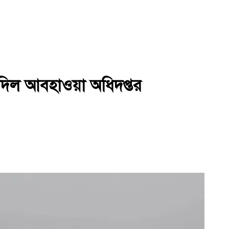
াস দিল আবহাওয়া অধিদপ্তর