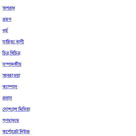
অপরাধ
ভ্রমণ
ধর্ম
সাহিত্য বাণী
চিত্র বিচিত্র
সম্পাদকীয়
আবহাওয়া
ক্যাম্পাস
প্রবাস
সোশ্যাল মিডিয়া
গণমাধ্যম
কর্পোরেট নিউজ