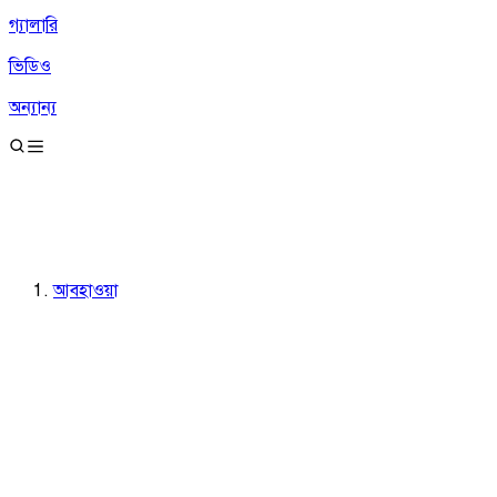
গ্যালারি
ভিডিও
অন্যান্য
আবহাওয়া