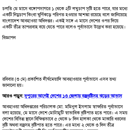
চলতি মে মাসে বঙ্গোপসাগরে ১ থেকে ২টি লঘুচাপ সৃষ্টি হতে পারে, যার মধ্যে
একটি নিম্নচাপ কিংবা ঘূর্ণিঝড়ে পরিণত হওয়ার আশঙ্কা রয়েছে বলে জানিয়েছে
বাংলাদেশ আবহাওয়া অধিদপ্তর। একই সঙ্গে এ মাসে দেশের ওপর দিয়ে
একটি তীব্র তাপপ্রবাহ বয়ে যেতে পারে বলেও পূর্বাভাসে উল্লেখ করা হয়েছে।
বিজ্ঞাপন
রবিবার (৩ মে) প্রকাশিত দীর্ঘমেয়াদি আবহাওয়ার পূর্বাভাসে এসব তথ্য
জানানো হয়।
আরও পড়ুন:
দুপুরের আগেই দেশের ১৩ জেলায় বজ্রবৃষ্টিসহ ঝড়ের আভাস
আবহাওয়া অধিদপ্তরের পরিচালক মো. মমিনুল ইসলাম স্বাক্ষরিত পূর্বাভাসে
বলা হয়েছে, মে মাসে দেশে মোটামুটি স্বাভাবিক বৃষ্টিপাত হতে পারে। এ সময়
দেশের বিভিন্ন স্থানে বিক্ষিপ্তভাবে ৫ থেকে ৮ দিন হালকা থেকে মাঝারি ধরনের
বৃষ্টি অথবা বজ্রসহ বৃষ্টিপাত হতে পারে। এর মধ্যে ২ থেকে ৩ দিন তীব্র