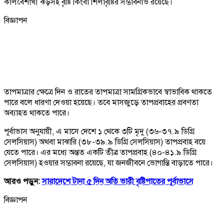
কালবৈশাখী ঝড়সহ বৃষ্টি কিংবা শিলাবৃষ্টির সম্ভাবনাও রয়েছে।
বিজ্ঞাপন
তাপমাত্রার ক্ষেত্রে দিন ও রাতের তাপমাত্রা সামগ্রিকভাবে স্বাভাবিক থাকতে
পারে বলে ধারণা দেওয়া হয়েছে। তবে মাসজুড়ে তাপপ্রবাহের প্রবণতা
অব্যাহত থাকতে পারে।
পূর্বাভাস অনুযায়ী, এ মাসে দেশে ১ থেকে ৩টি মৃদু (৩৬-৩৭.৯ ডিগ্রি
সেলসিয়াস) অথবা মাঝারি (৩৮-৩৯.৯ ডিগ্রি সেলসিয়াস) তাপপ্রবাহ বয়ে
যেতে পারে। এর মধ্যে অন্তত একটি তীব্র তাপপ্রবাহ (৪০-৪১.৯ ডিগ্রি
সেলসিয়াস) হওয়ার সম্ভাবনা রয়েছে, যা জনজীবনে ভোগান্তি বাড়াতে পারে।
আরও পড়ুন:
সারাদেশে টানা ৫ দিন অতি ভারী বৃষ্টিপাতের পূর্বাভাসে
বিজ্ঞাপন