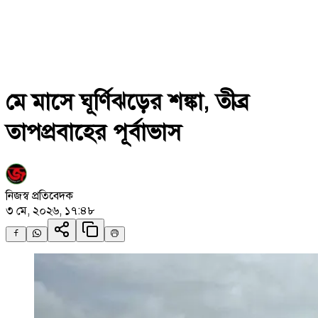
মে মাসে ঘূর্ণিঝড়ের শঙ্কা, তীব্র
তাপপ্রবাহের পূর্বাভাস
নিজস্ব প্রতিবেদক
৩ মে, ২০২৬, ১৭:৪৮