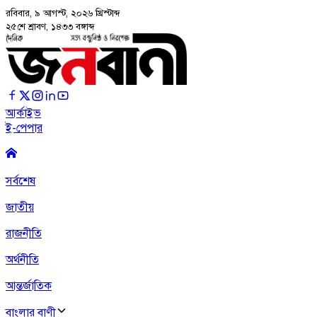
রবিবার, ৯ আগস্ট, ২০২৬
খ্রিস্টাব্দ
২৫শে শ্রাবণ, ১৪৩৩ বঙ্গাব্দ
আর্কাইভ
ই-পেপার
সর্বশেষ
জাতীয়
রাজনীতি
অর্থনীতি
আন্তর্জাতিক
বাংলার বাণী