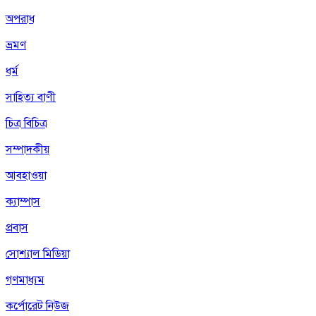
অপরাধ
ভ্রমণ
ধর্ম
সাহিত্য বাণী
চিত্র বিচিত্র
সম্পাদকীয়
আবহাওয়া
ক্যাম্পাস
প্রবাস
সোশ্যাল মিডিয়া
গণমাধ্যম
কর্পোরেট নিউজ