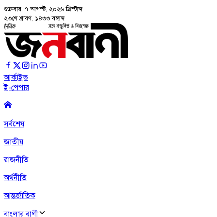
শুক্রবার, ৭ আগস্ট, ২০২৬
খ্রিস্টাব্দ
২৩শে শ্রাবণ, ১৪৩৩ বঙ্গাব্দ
আর্কাইভ
ই-পেপার
সর্বশেষ
জাতীয়
রাজনীতি
অর্থনীতি
আন্তর্জাতিক
বাংলার বাণী