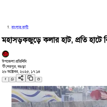
বাংলার বাণী
মহাসড়কজুড়ে কলার হাট, প্রতি হাটে ব
উপজেলা প্রতিনিধি
শেরপুর
,
বগুড়া
২৬ অক্টোবর, ২০২৫, ১৭:১৪