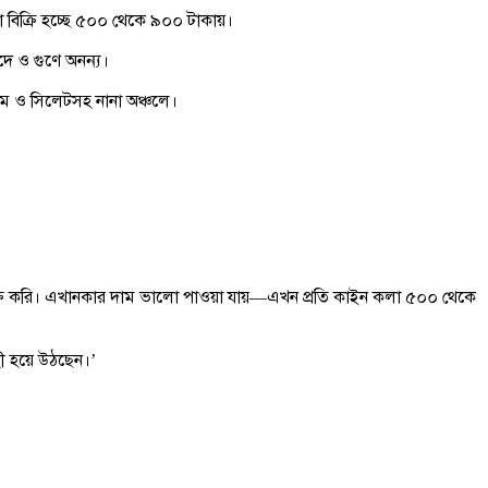
া বিক্রি হচ্ছে ৫০০ থেকে ৯০০ টাকায়।
ে ও গুণে অনন্য।
রাম ও সিলেটসহ নানা অঞ্চলে।
ক্রি করি। এখানকার দাম ভালো পাওয়া যায়—এখন প্রতি কাইন কলা ৫০০ থেকে
ী হয়ে উঠছেন।’