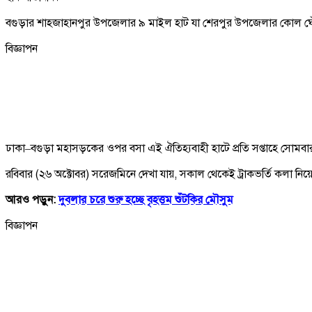
বগুড়ার শাহজাহানপুর উপজেলার ৯ মাইল হাট যা শেরপুর উপজেলার কোল ঘেঁষ
বিজ্ঞাপন
ঢাকা–বগুড়া মহাসড়কের ওপর বসা এই ঐতিহ্যবাহী হাটে প্রতি সপ্তাহে সোমবার ও 
রবিবার (২৬ অক্টোবর) সরেজমিনে দেখা যায়, সকাল থেকেই ট্রাকভর্তি কলা নিয়ে
আরও
পড়ুন
:
দুবলার চরে শুরু হচ্ছে বৃহত্তম শুঁটকির মৌসুম
বিজ্ঞাপন