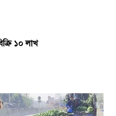
িক্রি ১০ লাখ