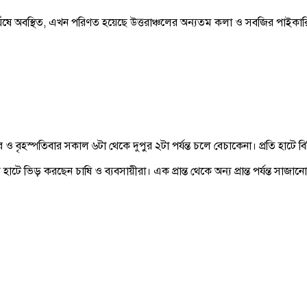
ে অবস্থিত, এখন পরিণত হয়েছে উত্তরাঞ্চলের অন্যতম কলা ও সবজির পাইকার
বৃহস্পতিবার সকাল ৬টা থেকে দুপুর ২টা পর্যন্ত চলে বেচাকেনা। প্রতি হাটে বিক্
 হাটে ভিড় করছেন চাষি ও ব্যবসায়ীরা। এক প্রান্ত থেকে অন্য প্রান্ত পর্যন্