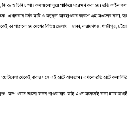
, জি-৯ ও চিনি চম্পা। কলাগুলো ধুয়ে পাকিয়ে সংরক্ষণ করা হয়। প্রতি কাইন কল
 এখানকার উর্বর মাটি ও অনুকূল আবহাওয়ার কারণে এই অঞ্চলের কলা, স্বাদ
েই তা পাঠানো হয় দেশের বিভিন্ন জেলায়—ঢাকা, নারায়ণগঞ্জ, গাজীপুর, চট্টগ্
ন, ‘ছোটবেলা থেকেই বাবার সঙ্গে এই হাটে আসতাম। এখনো প্রতি হাটে কলা বি
ুক্ত। অল্প খরচে ভালো ফলন পাওয়া যায়, তাই এখন অনেকেই কলা চাষে আগ্রহ