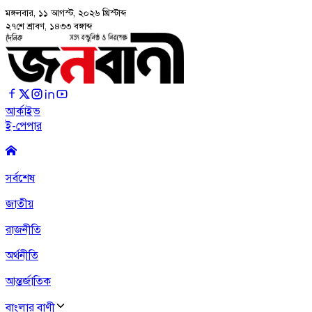
মঙ্গলবার, ১১ আগস্ট, ২০২৬
খ্রিস্টাব্দ
২৭শে শ্রাবণ, ১৪৩৩ বঙ্গাব্দ
আর্কাইভ
ই-পেপার
সর্বশেষ
জাতীয়
রাজনীতি
অর্থনীতি
আন্তর্জাতিক
বাংলার বাণী