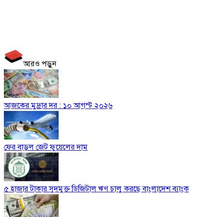
আরও পড়ুন
আজকের মুদ্রার দর : ১০ আগস্ট ২০২৬
ফের বাড়ল জেট ফুয়েলের দাম
৫ হাজার টাকার সুদমুক্ত ডিজিটাল ঋণ চালু করছে বাংলাদেশ ব্যাংক