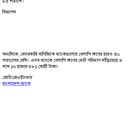
৮৫ শতাংশ।
বিজ্ঞাপন
অন্যদিকে, বেসরকারি বাণিজ্যিক ব্যাংকগুলোর খেলাপি ঋণের হারও ৩০
শতাংশের বেশি। এসব ব্যাংকে খেলাপি ঋণের মোট পরিমাণ দাঁড়িয়েছে ৪
লাখ ১৬ হাজার ৪৮১ কোটি টাকা।
জেবি/
জেএইচআর
বাংলাদেশ ব্যাংক