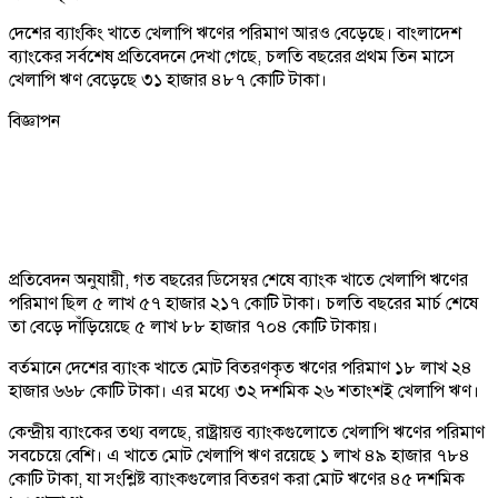
দেশের ব্যাংকিং খাতে খেলাপি ঋণের পরিমাণ আরও বেড়েছে। বাংলাদেশ
ব্যাংকের সর্বশেষ প্রতিবেদনে দেখা গেছে, চলতি বছরের প্রথম তিন মাসে
খেলাপি ঋণ বেড়েছে ৩১ হাজার ৪৮৭ কোটি টাকা।
বিজ্ঞাপন
প্রতিবেদন অনুযায়ী, গত বছরের ডিসেম্বর শেষে ব্যাংক খাতে খেলাপি ঋণের
পরিমাণ ছিল ৫ লাখ ৫৭ হাজার ২১৭ কোটি টাকা। চলতি বছরের মার্চ শেষে
তা বেড়ে দাঁড়িয়েছে ৫ লাখ ৮৮ হাজার ৭০৪ কোটি টাকায়।
বর্তমানে দেশের ব্যাংক খাতে মোট বিতরণকৃত ঋণের পরিমাণ ১৮ লাখ ২৪
হাজার ৬৬৮ কোটি টাকা। এর মধ্যে ৩২ দশমিক ২৬ শতাংশই খেলাপি ঋণ।
কেন্দ্রীয় ব্যাংকের তথ্য বলছে, রাষ্ট্রায়ত্ত ব্যাংকগুলোতে খেলাপি ঋণের পরিমাণ
সবচেয়ে বেশি। এ খাতে মোট খেলাপি ঋণ রয়েছে ১ লাখ ৪৯ হাজার ৭৮৪
কোটি টাকা, যা সংশ্লিষ্ট ব্যাংকগুলোর বিতরণ করা মোট ঋণের ৪৫ দশমিক