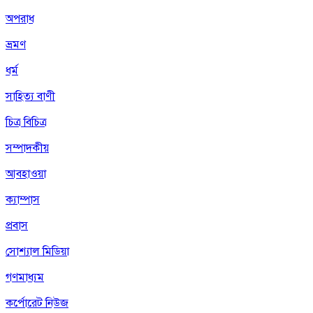
অপরাধ
ভ্রমণ
ধর্ম
সাহিত্য বাণী
চিত্র বিচিত্র
সম্পাদকীয়
আবহাওয়া
ক্যাম্পাস
প্রবাস
সোশ্যাল মিডিয়া
গণমাধ্যম
কর্পোরেট নিউজ