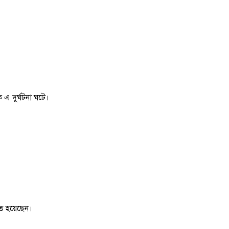
 এ দুর্ঘটনা ঘটে।
িহত হয়েছেন।