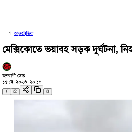
আন্তর্জাতিক
মেক্সিকোতে ভয়াবহ সড়ক দুর্ঘটনা, ন
জনবাণী ডেস্ক
১৫ মে, ২০২৩, ২০:১৯