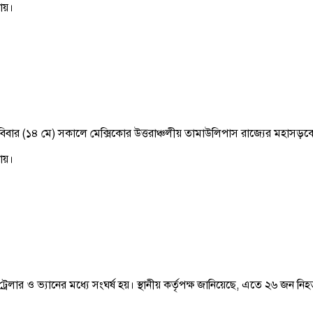
নায়।
রবিবার (১৪ মে) সকালে মেক্সিকোর উত্তরাঞ্চলীয় তামাউলিপাস রাজ্যের মহাসড়কে
নায়।
ট্রেলার ও ভ্যানের মধ্যে সংঘর্ষ হয়। স্থানীয় কর্তৃপক্ষ জানিয়েছে, এতে ২৬ জন ন