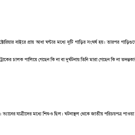
োরিয়ার বাইরে প্রায় আধা ঘণ্টার মধ্যে দুটি গাড়ির সংঘর্ষ হয়। তারপর গাড়িগুলোত
রাকের চালক পালিয়ে গেছেন কি না বা দুর্ঘটনায় তিনি মারা গেছেন কি না তদন্তকার
া হত। ভ্যানের যাত্রীদের মধ্যে শিশুও ছিল। ঘটনাস্থল থেকে জাতীয় পরিচয়পত্র পাও