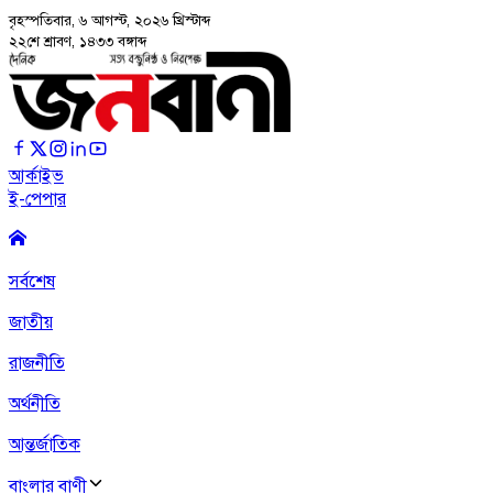
বৃহস্পতিবার, ৬ আগস্ট, ২০২৬
খ্রিস্টাব্দ
২২শে শ্রাবণ, ১৪৩৩ বঙ্গাব্দ
আর্কাইভ
ই-পেপার
সর্বশেষ
জাতীয়
রাজনীতি
অর্থনীতি
আন্তর্জাতিক
বাংলার বাণী