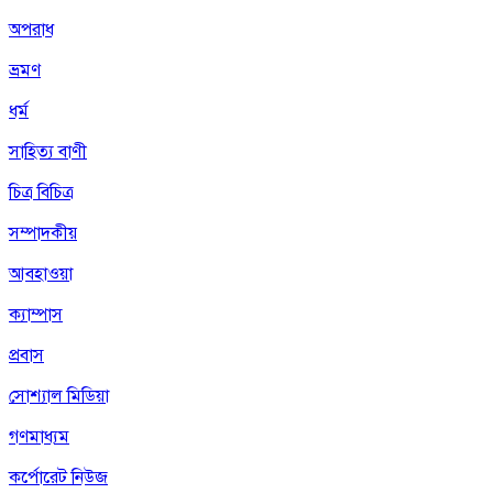
অপরাধ
ভ্রমণ
ধর্ম
সাহিত্য বাণী
চিত্র বিচিত্র
সম্পাদকীয়
আবহাওয়া
ক্যাম্পাস
প্রবাস
সোশ্যাল মিডিয়া
গণমাধ্যম
কর্পোরেট নিউজ