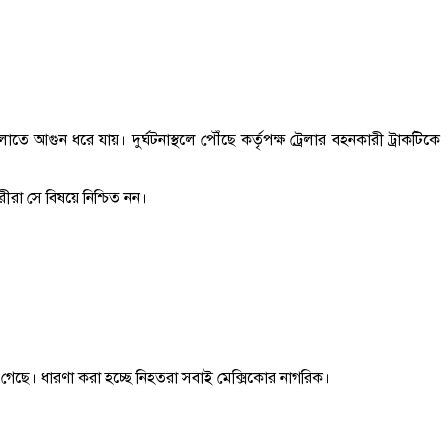
ে আগুন ধরে যায়। দুর্ঘটনাস্থলে পৌঁছে কর্তৃপক্ষ ট্রেলার বহনকারী ট্রাকটিকে
ীরা সে বিষয়ে নিশ্চিত নন।
য়া গেছে। ধারণা করা হচ্ছে নিহতরা সবাই মেক্সিকোর নাগরিক।