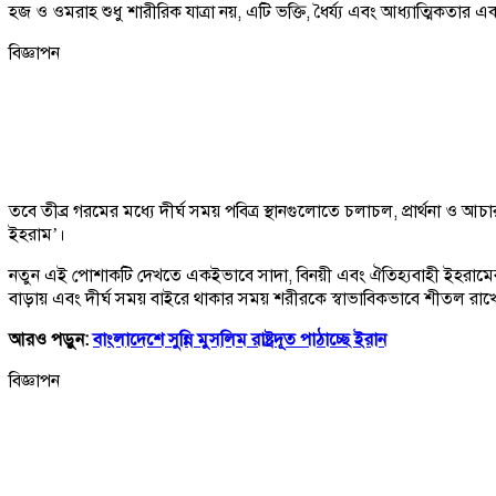
হজ ও ওমরাহ শুধু শারীরিক যাত্রা নয়, এটি ভক্তি, ধৈর্য্য এবং আধ্যাত্মিকতার
বিজ্ঞাপন
তবে তীব্র গরমের মধ্যে দীর্ঘ সময় পবিত্র স্থানগুলোতে চলাচল, প্রার্থনা ও
ইহরাম’।
নতুন এই পোশাকটি দেখতে একইভাবে সাদা, বিনয়ী এবং ঐতিহ্যবাহী ইহরামের 
বাড়ায় এবং দীর্ঘ সময় বাইরে থাকার সময় শরীরকে স্বাভাবিকভাবে শীতল রাখে
আরও পড়ুন:
বাংলাদেশে সুন্নি মুসলিম রাষ্ট্রদূত পাঠাচ্ছে ইরান
বিজ্ঞাপন