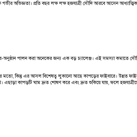
 এক গভীর অভিজ্ঞতা। প্রতি বছর লক্ষ লক্ষ হজযাত্রী সৌদি আরবে আসেন আধ্যাত্মিক স
 আচার-অনুষ্ঠান পালন করা অনেকের জন্য এক বড় চ্যালেঞ্জ। এই সমস্যা কমাতে স
মতো, কিন্তু এর আসল বিশেষত্ব লুকানো আছে কাপড়ের ফাইবারে। উন্নত ফাইবার 
। এছাড়া কাপড়টি ঘাম দ্রুত শোষণ করে এবং দ্রুত শুকিয়ে যায়, ফলে হজযাত্রীদ