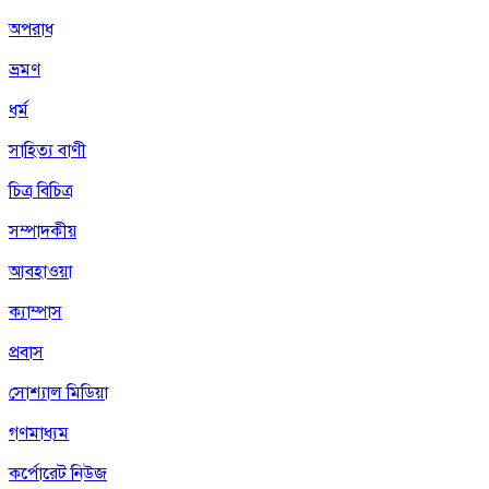
অপরাধ
ভ্রমণ
ধর্ম
সাহিত্য বাণী
চিত্র বিচিত্র
সম্পাদকীয়
আবহাওয়া
ক্যাম্পাস
প্রবাস
সোশ্যাল মিডিয়া
গণমাধ্যম
কর্পোরেট নিউজ