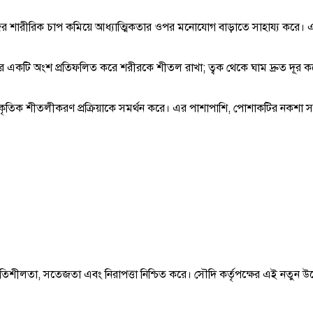
 শারীরিক চাপ কমিয়ে আধ্যাত্মিকতার ওপর মনোযোগ বাড়াতে সাহায্য করে। এটি ব
 একটি অংশ প্রতিফলিত করে শরীরকে শীতল রাখা; ত্বক থেকে ঘাম দ্রুত দূর করে প্রাক
ৃতিক শীতলীকরণ প্রক্রিয়াকে সমর্থন করে। এর পাশাপাশি, পোশাকটির নকশা সম্পূর
ময় স্থিতিশীলতা, সতেজতা এবং নিরাপত্তা নিশ্চিত করে। সৌদি কর্তৃপক্ষের এই ন