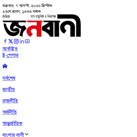
শুক্রবার, ৭ আগস্ট, ২০২৬
খ্রিস্টাব্দ
২৩শে শ্রাবণ, ১৪৩৩ বঙ্গাব্দ
আর্কাইভ
ই-পেপার
সর্বশেষ
জাতীয়
রাজনীতি
অর্থনীতি
আন্তর্জাতিক
বাংলার বাণী