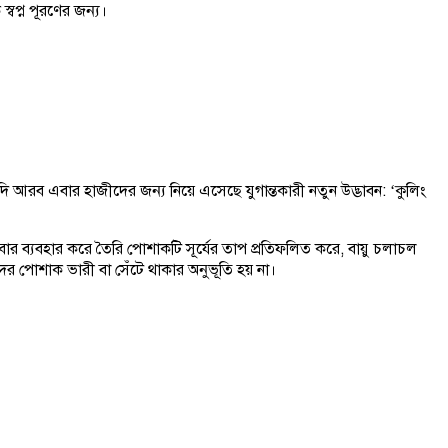
্বপ্ন পূরণের জন্য।
ৌদি আরব এবার হাজীদের জন্য নিয়ে এসেছে যুগান্তকারী নতুন উদ্ভাবন: ‘কুলিং
ব্যবহার করে তৈরি পোশাকটি সূর্যের তাপ প্রতিফলিত করে, বায়ু চলাচল
ের পোশাক ভারী বা সেঁটে থাকার অনুভূতি হয় না।