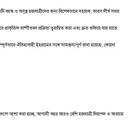
য়স্ক ও অসুস্থ হজযাত্রীদের জন্য বিশেষভাবে সহায়ক, কারণ দীর্ঘ সময়
ৃতিক বাষ্পীভবন প্রক্রিয়া ত্বরান্বিত করা এবং দ্রুত শুকিয়ে যায় যাতে
্ণভাবে ঐতিহ্যবাহী ইহরামের সঙ্গে সামঞ্জস্যপূর্ণ রাখা হয়েছে, কোনো
তুন উদ্যোগ আশা করা হচ্ছে, আগামী বছর আরও বেশি হজযাত্রী নিরাপদ ও আরামে