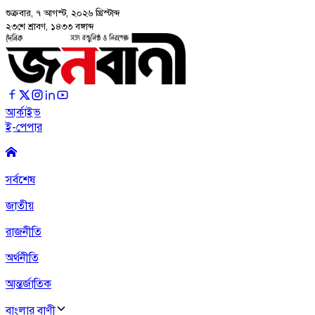
শুক্রবার, ৭ আগস্ট, ২০২৬
খ্রিস্টাব্দ
২৩শে শ্রাবণ, ১৪৩৩ বঙ্গাব্দ
আর্কাইভ
ই-পেপার
সর্বশেষ
জাতীয়
রাজনীতি
অর্থনীতি
আন্তর্জাতিক
বাংলার বাণী