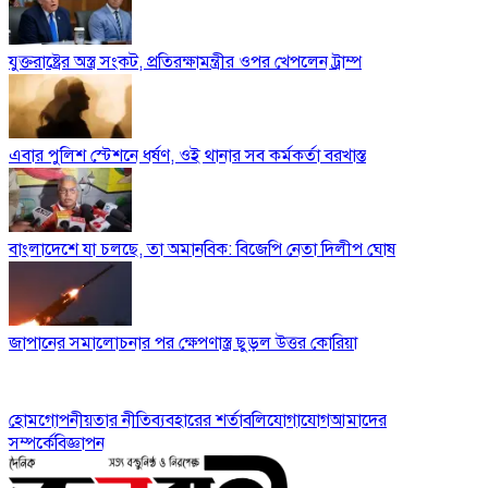
যুক্তরাষ্ট্রের অস্ত্র সংকট, প্রতিরক্ষামন্ত্রীর ওপর খেপলেন ট্রাম্প
এবার পুলিশ স্টেশনে ধর্ষণ, ওই থানার সব কর্মকর্তা বরখাস্ত
বাংলাদেশে যা চলছে, তা অমানবিক: বিজেপি নেতা দিলীপ ঘোষ
জাপানের সমালোচনার পর ক্ষেপণাস্ত্র ছুড়ল উত্তর কোরিয়া
হোম
গোপনীয়তার নীতি
ব্যবহারের শর্তাবলি
যোগাযোগ
আমাদের
সম্পর্কে
বিজ্ঞাপন