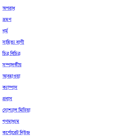
অপরাধ
ভ্রমণ
ধর্ম
সাহিত্য বাণী
চিত্র বিচিত্র
সম্পাদকীয়
আবহাওয়া
ক্যাম্পাস
প্রবাস
সোশ্যাল মিডিয়া
গণমাধ্যম
কর্পোরেট নিউজ