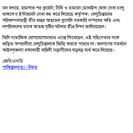
ডন বলছে, হামলার পর কুয়েটা, সিবি ও চামানে মোবাইল ফোন সেবা চালু
থাকলেও ইন্টারনেট সেবা বন্ধ করে দিয়েছে কর্তৃপক্ষ। বেলুচিস্তানের
পরিকল্পনামন্ত্রী মীর জহুর আহমেদ বুলেদি সরকারি সম্পদের ক্ষতি এবং
নাগরিকদের মাঝে আতঙ্ক সৃষ্টির ঘটনার তীব্র নিন্দা জানিয়েছেন।
তিনি সামাজিক যোগাযোগমাধ্যম এক্সে লিখেছেন, এই সহিংসতার সঙ্গে
জড়িত অপরাধীরা বেলুচিস্তানকে জিম্মি করতে পারবে না। জনগণের সমর্থনে
আইনশৃঙ্খলা রক্ষাকারী বাহিনী সন্ত্রাসীদের ষড়যন্ত্র ব্যর্থ করে দিয়েছে।
জেবি/
এসডি
পাকিস্তান
মৃত্যু / নিহত