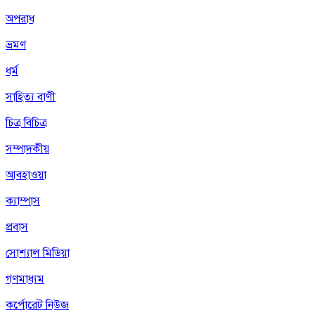
অপরাধ
ভ্রমণ
ধর্ম
সাহিত্য বাণী
চিত্র বিচিত্র
সম্পাদকীয়
আবহাওয়া
ক্যাম্পাস
প্রবাস
সোশ্যাল মিডিয়া
গণমাধ্যম
কর্পোরেট নিউজ