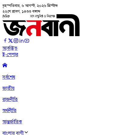
বৃহস্পতিবার, ৬ আগস্ট, ২০২৬
খ্রিস্টাব্দ
২২শে শ্রাবণ, ১৪৩৩ বঙ্গাব্দ
আর্কাইভ
ই-পেপার
সর্বশেষ
জাতীয়
রাজনীতি
অর্থনীতি
আন্তর্জাতিক
বাংলার বাণী