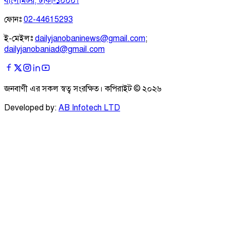
বাংলামটর, ঢাকা-১০০০।
ফোনঃ
02-44615293
ই-মেইলঃ
dailyjanobaninews@gmail.com
;
dailyjanobaniad@gmail.com
জনবাণী এর সকল স্বত্ব সংরক্ষিত। কপিরাইট ©
২০২৬
Developed by:
AB Infotech LTD