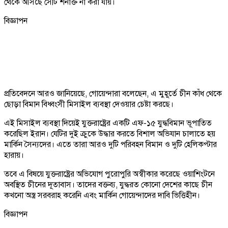
থেকে আসছে সেটি শনাক্ত না করা যায়।
বিজ্ঞাপন
প্রতিবেদনে আরও জানিয়েছে, গোয়েন্দারা বলেছেন, এ মুহূর্তে চীন কাঁধ থেকে
ছোড়া বিমান বিধ্বংসী মিসাইল ব্যবস্থা দেওয়ার চেষ্টা করছে।
এই মিসাইল ব্যবস্থা দিয়েই যুক্তরাষ্ট্রের একটি এফ-১৫ যুদ্ধবিমান ভূপাতিত
করেছিল ইরান। যেটির দুই ক্রুকে উদ্ধার করতে বিশাল অভিযান চালাতে হয়
মার্কিন সৈন্যদের। এতে তারা আরও দুটি পরিবহন বিমান ও দুটি হেলিকপ্টার
হারায়।
তবে এ বিষয়ে যুক্তরাষ্ট্রের অভিযোগ পুরোপুরি অস্বীকার করেছে ওয়াশিংটনে
অবস্থিত চীনের দূতাবাস। তাদের বক্তব্য, যুদ্ধরত কোনো দেশের কাছে চীন
কখনো অস্ত্র সরবরাহ করেনি এবং মার্কিন গোয়েন্দাদের দাবি ভিত্তিহীন।
বিজ্ঞাপন