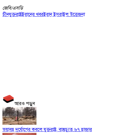
জেবি/
এসডি
চীন
যুক্তরাষ্ট্র
ইরানের খবর
ইরান ইসরাইল উত্তেজনা
আরও পড়ুন
ভয়াবহ দুর্যোগের কবলে যুক্তরাষ্ট্র, বাস্তুচ্যুত ৬৭ হাজার