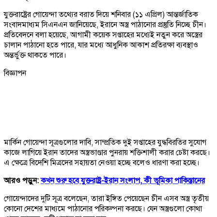
যুক্তরাষ্ট্রের গোয়েন্দা তথ্যের বরাত দিয়ে শনিবার (১১ এপ্রিল) আন্তর্জাতিক
সংবাদমাধ্যম সিএনএন জানিয়েছে, ইরানে অস্ত্র পাঠানোর প্রস্তুতি নিচ্ছে চীন।
প্রতিবেদনে বলা হয়েছে, আগামী কয়েক সপ্তাহের মধ্যেই নতুন করে অস্ত্রের
চালান পাঠানো হতে পারে, যার মধ্যে আধুনিক আকাশ প্রতিরক্ষা ব্যবস্থাও
অন্তর্ভুক্ত থাকতে পারে।
বিজ্ঞাপন
মার্কিন গোয়েন্দা সূত্রগুলোর দাবি, সাম্প্রতিক দুই সপ্তাহের যুদ্ধবিরতির সুযোগ
কাজে লাগিয়ে ইরান তাদের অস্ত্রভাণ্ডার পুনরায় শক্তিশালী করার চেষ্টা করছে।
এ ক্ষেত্রে বিদেশি মিত্রদের সহায়তা নেওয়া হচ্ছে বলেও ধারণা করা হচ্ছে।
আরও পড়ুন:
কখন শুরু হবে যুক্তরাষ্ট্র-ইরান সংলাপ, কী ভূমিকা পাকিস্তানের
গোয়েন্দাদের দুটি সূত্র বলেছেন, তারা ইঙ্গিত পেয়েছেন চীন এসব অস্ত্র তৃতীয়
কোনো দেশের মাধ্যমে পাঠানোর পরিকল্পনা করছে। যেন অস্ত্রগুলো কোথা