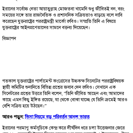
ইরানের সর্বোচ্চ নেতা আয়াতুল্লাহ মোজতবা খামেনি শুধু জীবিতই নন, বরং
সময়ের সঙ্গে তার রাজনৈতিক ও প্রশাসনিক সক্রিয়তাও বাড়ছে বলে দাবি
করেছেন যুক্তরাষ্ট্রের পররাষ্ট্রমন্ত্রী মার্কো রুবিও। সম্প্রতি তিনি এ বিষয়ে
যুক্তরাষ্ট্রের আইনপ্রণেতাদের সামনে বক্তব্য দিয়েছেন।
বিজ্ঞাপন
গতকাল যুক্তরাষ্ট্রের পার্লামেন্ট কংগ্রেসের উচ্চকক্ষ সিনেটের পররাষ্ট্রবিষয়ক
স্থায়ী কমিটির শুনানিতে বিভিন্ন প্রশ্নের জবাব দেন রুবিও। সেখানে এক
সিনেটরের প্রশ্নের উত্তরে তিনি বলেন, “তিনি জীবিত আছেন এবং আমাদের
কাছে এমন কিছু ইঙ্গিত রয়েছে, যা থেকে বোঝা যাচ্ছে যে তিনি ক্রমেই আরও
বেশি সক্রিয় হয়ে উঠছেন।”
আরও পড়ুন:
ভিসা নিয়মে বড় পরিবর্তন আনল ভারত
ইরানের পরমাণু কর্মসূচিকে কেন্দ্র করে দীর্ঘদিন ধরে চলা উত্তেজনার জেরে