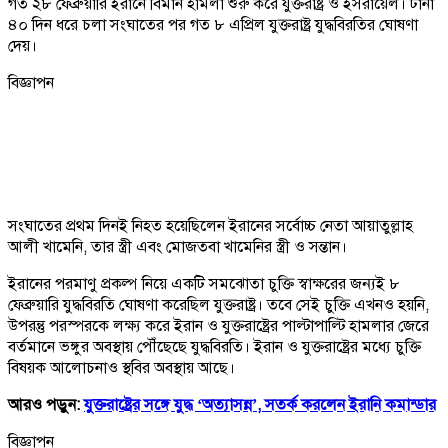
গত ২৮ ফেব্রুয়ারি ইরানে বিমান হামলা শুরু করে যুক্তরাষ্ট্র ও ইসরায়েল। টানা
৪০ দিন ধরে চলা সংঘাতের পর গত ৮ এপ্রিল যুক্তরাষ্ট্র যুদ্ধবিরতির ঘোষণা
দেয়।
বিজ্ঞাপন
সংঘাতের প্রথম দিনই নিহত হয়েছিলেন ইরানের সর্বোচ্চ নেতা আয়াতুল্লাহ
আলী খামেনি, তার স্ত্রী এবং মোজতবা খামেনির স্ত্রী ও সন্তান।
ইরানের পরমাণু প্রকল্প নিয়ে একটি সমঝোতা চুক্তি স্বাক্ষরের জন্যই ৮
ফেব্রুয়ারি যুদ্ধবিরতি ঘোষণা করেছিল যুক্তরাষ্ট্র। তবে সেই চুক্তি এখনও হয়নি,
উপরন্তু পরস্পরকে লক্ষ্য করে ইরান ও যুক্তরাষ্ট্রের পাল্টাপাল্টি হামলার জেরে
বর্তমানে ভঙ্গুর অবস্থায় পৌঁছেছে যুদ্ধবিরতি। ইরান ও যুক্তরাষ্ট্রের মধ্যে চুক্তি
বিষয়ক আলোচনাও স্থবির অবস্থায় আছে।
আরও পড়ুন:
যুক্তরাষ্ট্রের সঙ্গে যুদ্ধ ‘অত্যাসন্ন’, সতর্ক করলেন ইরানি কমান্ডার
বিজ্ঞাপন