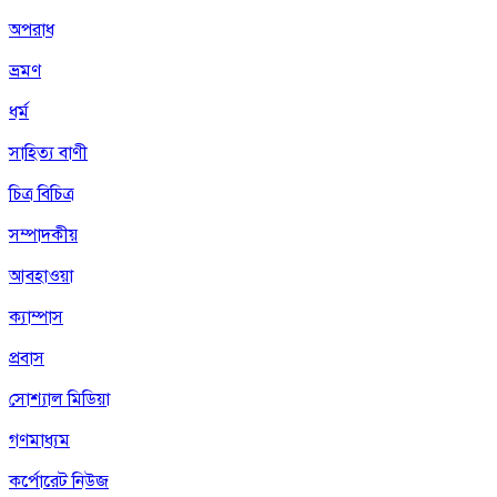
অপরাধ
ভ্রমণ
ধর্ম
সাহিত্য বাণী
চিত্র বিচিত্র
সম্পাদকীয়
আবহাওয়া
ক্যাম্পাস
প্রবাস
সোশ্যাল মিডিয়া
গণমাধ্যম
কর্পোরেট নিউজ