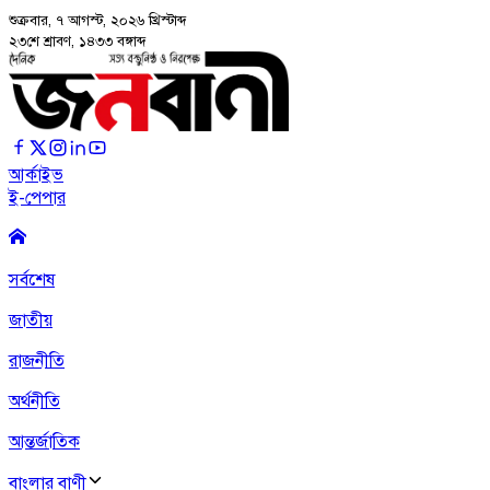
শুক্রবার, ৭ আগস্ট, ২০২৬
খ্রিস্টাব্দ
২৩শে শ্রাবণ, ১৪৩৩ বঙ্গাব্দ
আর্কাইভ
ই-পেপার
সর্বশেষ
জাতীয়
রাজনীতি
অর্থনীতি
আন্তর্জাতিক
বাংলার বাণী