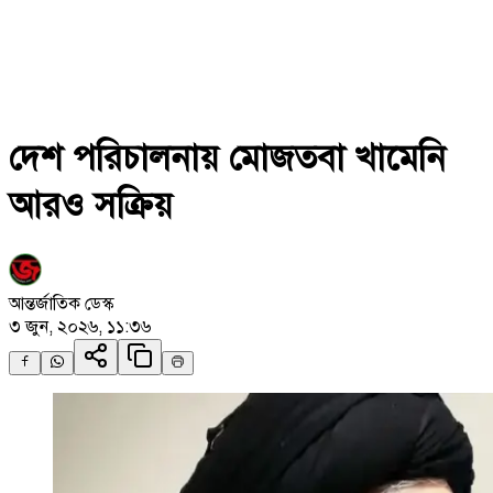
দেশ পরিচালনায় মোজতবা খামেনি
আরও সক্রিয়
আন্তর্জাতিক ডেস্ক
৩ জুন, ২০২৬, ১১:৩৬