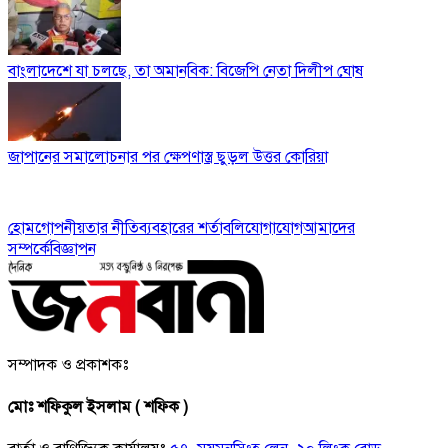
বাংলাদেশে যা চলছে, তা অমানবিক: বিজেপি নেতা দিলীপ ঘোষ
জাপানের সমালোচনার পর ক্ষেপণাস্ত্র ছুড়ল উত্তর কোরিয়া
হোম
গোপনীয়তার নীতি
ব্যবহারের শর্তাবলি
যোগাযোগ
আমাদের
সম্পর্কে
বিজ্ঞাপন
সম্পাদক ও প্রকাশকঃ
মোঃ শফিকুল ইসলাম ( শফিক )