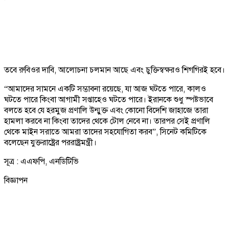
তবে রুবিওর দাবি, আলোচনা চলমান আছে এবং চুক্তিস্বক্ষরও শিগগিরই হবে।
“আমাদের সামনে একটি সম্ভাবনা রয়েছে, যা আজ ঘটতে পারে, কালও
ঘটতে পারে কিংবা আগামী সপ্তাহেও ঘটতে পারে। ইরানকে শুধু স্পষ্টভাবে
বলতে হবে যে হরমুজ প্রণালি উন্মুক্ত এবং কোনো বিদেশি জাহাজে তারা
হামলা করবে না কিংবা তাদের থেকে টোল নেবে না। তারপর সেই প্রণালি
থেকে মাইন সরাতে আমরা তাদের সহযোগিতা করব”, সিনেট কমিটিকে
বলেছেন যুক্তরাষ্ট্রের পররাষ্ট্রমন্ত্রী।
সূত্র : এএফপি, এনডিটিভি
বিজ্ঞাপন