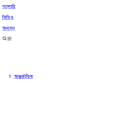
গ্যালারি
ভিডিও
অন্যান্য
আন্তর্জাতিক