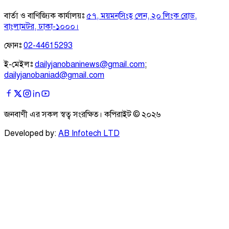
বার্তা ও বাণিজ্যিক কার্যালয়ঃ
৫৭, ময়মনসিংহ লেন, ২০ লিংক রোড,
বাংলামটর, ঢাকা-১০০০।
ফোনঃ
02-44615293
ই-মেইলঃ
dailyjanobaninews@gmail.com
;
dailyjanobaniad@gmail.com
জনবাণী এর সকল স্বত্ব সংরক্ষিত। কপিরাইট ©
২০২৬
Developed by:
AB Infotech LTD