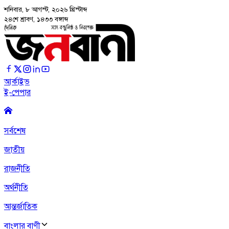
শনিবার, ৮ আগস্ট, ২০২৬
খ্রিস্টাব্দ
২৪শে শ্রাবণ, ১৪৩৩ বঙ্গাব্দ
আর্কাইভ
ই-পেপার
সর্বশেষ
জাতীয়
রাজনীতি
অর্থনীতি
আন্তর্জাতিক
বাংলার বাণী