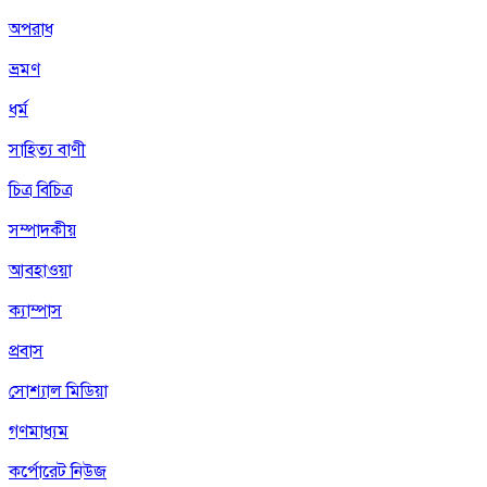
অপরাধ
ভ্রমণ
ধর্ম
সাহিত্য বাণী
চিত্র বিচিত্র
সম্পাদকীয়
আবহাওয়া
ক্যাম্পাস
প্রবাস
সোশ্যাল মিডিয়া
গণমাধ্যম
কর্পোরেট নিউজ